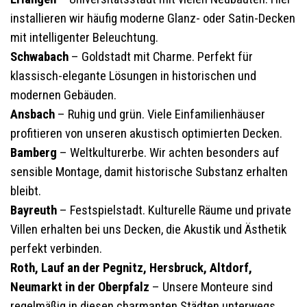
installieren wir häufig moderne Glanz- oder Satin-Decken
mit intelligenter Beleuchtung.
Schwabach
– Goldstadt mit Charme. Perfekt für
klassisch-elegante Lösungen in historischen und
modernen Gebäuden.
Ansbach
– Ruhig und grün. Viele Einfamilienhäuser
profitieren von unseren akustisch optimierten Decken.
Bamberg
– Weltkulturerbe. Wir achten besonders auf
sensible Montage, damit historische Substanz erhalten
bleibt.
Bayreuth
– Festspielstadt. Kulturelle Räume und private
Villen erhalten bei uns Decken, die Akustik und Ästhetik
perfekt verbinden.
Roth, Lauf an der Pegnitz, Hersbruck, Altdorf,
Neumarkt in der Oberpfalz
– Unsere Monteure sind
regelmäßig in diesen charmanten Städten unterwegs.