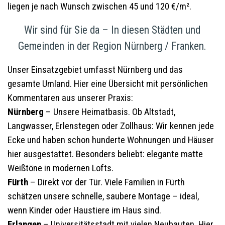
liegen je nach Wunsch zwischen 45 und 120 €/m².
Wir sind für Sie da – In diesen Städten und
Gemeinden in der Region Nürnberg / Franken.
Unser Einsatzgebiet umfasst Nürnberg und das
gesamte Umland. Hier eine Übersicht mit persönlichen
Kommentaren aus unserer Praxis:
Nürnberg
– Unsere Heimatbasis. Ob Altstadt,
Langwasser, Erlenstegen oder Zollhaus: Wir kennen jede
Ecke und haben schon hunderte Wohnungen und Häuser
hier ausgestattet. Besonders beliebt: elegante matte
Weißtöne in modernen Lofts.
Fürth
– Direkt vor der Tür. Viele Familien in Fürth
schätzen unsere schnelle, saubere Montage – ideal,
wenn Kinder oder Haustiere im Haus sind.
Erlangen
– Universitätsstadt mit vielen Neubauten. Hier