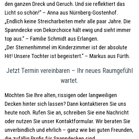
den ganzen Dreck und Geruch. Und sie reflektiert das
Licht so schön!“ – Anna aus Nürnberg-Gostenhof.
„Endlich keine Streicharbeiten mehr alle paar Jahre. Die
Spanndecke von Dekorchoice hält ewig und sieht immer
top aus.“ – Familie Schmidt aus Erlangen.
„Der Sternenhimmel im Kinderzimmer ist der absolute
Hit! Unsere Tochter ist begeistert.“ – Markus aus Fürth.
Jetzt Termin vereinbaren – Ihr neues Raumgefühl
wartet.
Möchten Sie Ihre alten, rissigen oder langweiligen
Decken hinter sich lassen? Dann kontaktieren Sie uns
heute noch. Rufen Sie an, schreiben Sie eine Nachricht
oder nutzen Sie unser Kontaktformular. Wir beraten Sie
unverbindlich und ehrlich – ganz wie bei guten Freunden,
die zufällig Profis für Spanndecken sind.