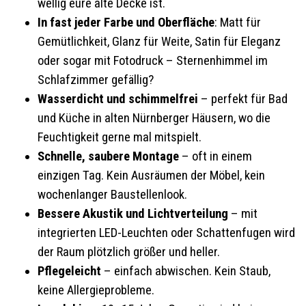
wellig eure alte Decke ist.
In fast jeder Farbe und Oberfläche
: Matt für
Gemütlichkeit, Glanz für Weite, Satin für Eleganz
oder sogar mit Fotodruck – Sternenhimmel im
Schlafzimmer gefällig?
Wasserdicht und schimmelfrei
– perfekt für Bad
und Küche in alten Nürnberger Häusern, wo die
Feuchtigkeit gerne mal mitspielt.
Schnelle, saubere Montage
– oft in einem
einzigen Tag. Kein Ausräumen der Möbel, kein
wochenlanger Baustellenlook.
Bessere Akustik und Lichtverteilung
– mit
integrierten LED-Leuchten oder Schattenfugen wird
der Raum plötzlich größer und heller.
Pflegeleicht
– einfach abwischen. Kein Staub,
keine Allergieprobleme.