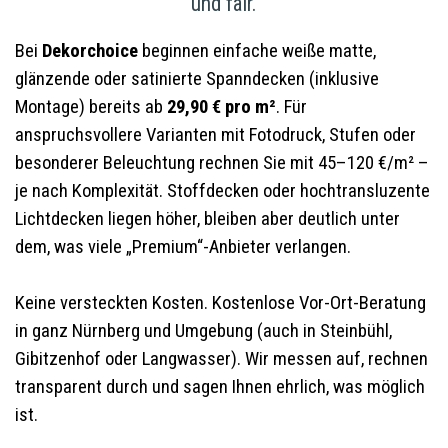
und fair.
Bei
Dekorchoice
beginnen einfache weiße matte,
glänzende oder satinierte Spanndecken (inklusive
Montage) bereits ab
29,90 € pro m²
. Für
anspruchsvollere Varianten mit Fotodruck, Stufen oder
besonderer Beleuchtung rechnen Sie mit 45–120 €/m² –
je nach Komplexität. Stoffdecken oder hochtransluzente
Lichtdecken liegen höher, bleiben aber deutlich unter
dem, was viele „Premium“-Anbieter verlangen.
Keine versteckten Kosten. Kostenlose Vor-Ort-Beratung
in ganz Nürnberg und Umgebung (auch in Steinbühl,
Gibitzenhof oder Langwasser). Wir messen auf, rechnen
transparent durch und sagen Ihnen ehrlich, was möglich
ist.