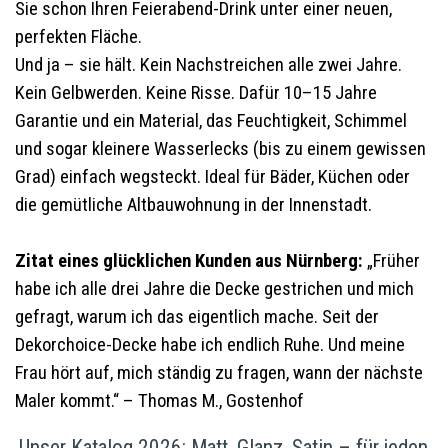
Sie schon Ihren Feierabend-Drink unter einer neuen,
perfekten Fläche.
Und ja – sie hält. Kein Nachstreichen alle zwei Jahre.
Kein Gelbwerden. Keine Risse. Dafür 10–15 Jahre
Garantie und ein Material, das Feuchtigkeit, Schimmel
und sogar kleinere Wasserlecks (bis zu einem gewissen
Grad) einfach wegsteckt. Ideal für Bäder, Küchen oder
die gemütliche Altbauwohnung in der Innenstadt.
Zitat eines glücklichen Kunden aus Nürnberg:
„Früher
habe ich alle drei Jahre die Decke gestrichen und mich
gefragt, warum ich das eigentlich mache. Seit der
Dekorchoice-Decke habe ich endlich Ruhe. Und meine
Frau hört auf, mich ständig zu fragen, wann der nächste
Maler kommt.“ – Thomas M., Gostenhof
Unser Katalog 2026: Matt, Glanz, Satin – für jeden