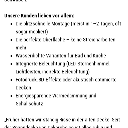
Unsere Kunden lieben vor allem:
Die blitzschnelle Montage (meist in 1–2 Tagen, oft
sogar möbliert)
Die perfekte Oberfläche – keine Streicharbeiten
mehr
Wasserdichte Varianten für Bad und Küche
Integrierte Beleuchtung (LED-Sternenhimmel,
Lichtleisten, indirekte Beleuchtung)
Fotodruck, 3D-Effekte oder akustisch optimierte
Decken
Energiesparende Wärmedämmung und
Schallschutz
„Früher hatten wir ständig Risse in der alten Decke. Seit
der Spanndecke von Dekorchoice ist alles ruhig und