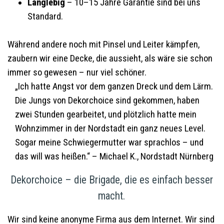
Langlebig
– 10–15 Jahre Garantie sind bei uns
Standard.
Während andere noch mit Pinsel und Leiter kämpfen,
zaubern wir eine Decke, die aussieht, als wäre sie schon
immer so gewesen – nur viel schöner.
„Ich hatte Angst vor dem ganzen Dreck und dem Lärm.
Die Jungs von Dekorchoice sind gekommen, haben
zwei Stunden gearbeitet, und plötzlich hatte mein
Wohnzimmer in der Nordstadt ein ganz neues Level.
Sogar meine Schwiegermutter war sprachlos – und
das will was heißen.“ – Michael K., Nordstadt Nürnberg
Dekorchoice – die Brigade, die es einfach besser
macht.
Wir sind keine anonyme Firma aus dem Internet. Wir sind