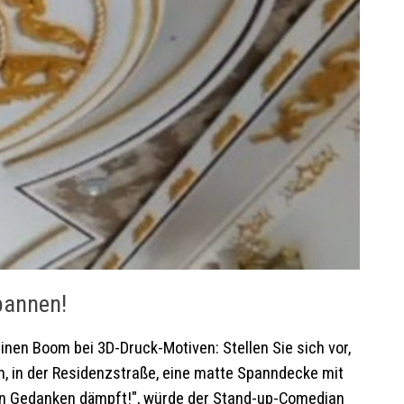
pannen!
inen Boom bei 3D-Druck-Motiven: Stellen Sie sich vor,
, in der Residenzstraße, eine matte Spanndecke mit
uten Gedanken dämpft!", würde der Stand-up-Comedian