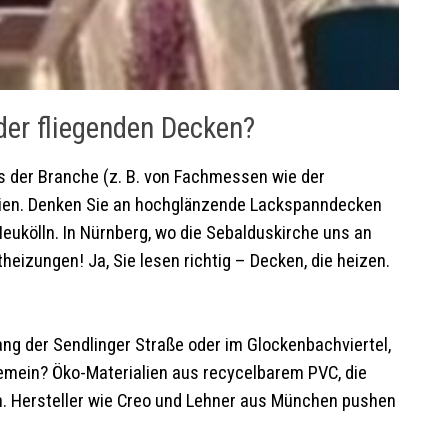
der fliegenden Decken?
s der Branche (z. B. von Fachmessen wie der
lien. Denken Sie an hochglänzende Lackspanndecken
Neukölln. In Nürnberg, wo die Sebalduskirche uns an
heizungen! Ja, Sie lesen richtig – Decken, die heizen.
ng der Sendlinger Straße oder im Glockenbachviertel,
emein? Öko-Materialien aus recycelbarem PVC, die
ch. Hersteller wie Creo und Lehner aus München pushen