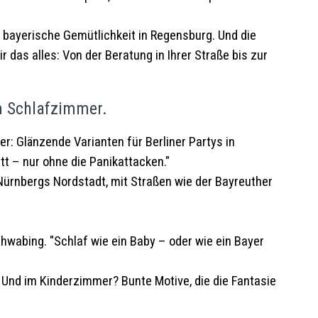
ür bayerische Gemütlichkeit in Regensburg. Und die
as alles: Von der Beratung in Ihrer Straße bis zur
m Schlafzimmer.
: Glänzende Varianten für Berliner Partys in
tt – nur ohne die Panikattacken."
Nürnbergs Nordstadt, mit Straßen wie der Bayreuther
wabing. "Schlaf wie ein Baby – oder wie ein Bayer
Und im Kinderzimmer? Bunte Motive, die die Fantasie