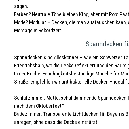
sagen.
Farben? Neutrale Töne bleiben King, aber mit Pop: Past
Mode? Modular – Decken, die man austauschen kann, oh
Montage in Rekordzeit.
Spanndecken fü
Spanndecken sind Alleskönner – wie ein Schweizer Ta
Friedrichshain, wo die Decke reflektiert und den Raum 
In der Küche: Feuchtigkeitsbeständige Modelle für Mü
Straße, empfehlen wir antibakterielle Decken – ideal fü
Schlafzimmer: Matte, schalldämmende Spanndecken für
nach dem Oktoberfest."
Badezimmer: Transparente Lichtdecken für Bayerns Bä
anregen, ohne dass die Decke einstürzt.