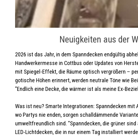
Neuigkeiten aus der W
2026 ist das Jahr, in dem Spanndecken endgültig abhe
Handwerkermesse in Cottbus oder Updates von Herste
mit Spiegel-Effekt, die Räume optisch vergrößern – pe
gotische Höhen erinnert, werden neutrale Töne wie Beig
"Endlich eine Decke, die wärmer ist als meine Ex-Bezi
Was ist neu? Smarte Integrationen: Spanndecken mit A
wo Partys nie enden, sorgen schalldämmende Variante
umweltfreundlich sind. "Spanndecken, die grüner sind
LED-Lichtdecken, die in nur einem Tag installiert werde