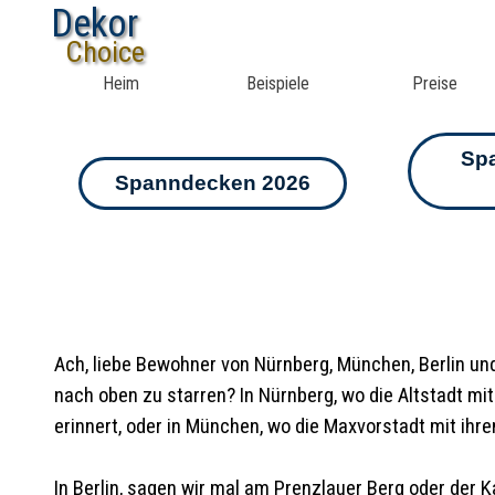
Dekor
Choice
Heim
Beispiele
Preise
Sp
Spanndecken 2026
Ach, liebe Bewohner von Nürnberg, München, Berlin un
nach oben zu starren? In Nürnberg, wo die Altstadt m
erinnert, oder in München, wo die Maxvorstadt mit ihre
In Berlin, sagen wir mal am Prenzlauer Berg oder der K