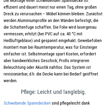
Die Montage einer schwebenden Spanndecke ist
effizient und dauert meist nur einen Tag, ohne großen
Dreck zu verursachen – Möbel können bleiben. Zunächst
werden Aluminiumprofile an den Wänden befestigt, die
die Schattenfuge schaffen. Die Folie wird lasergenau
vermessen, erhitzt (bei PVC auf ca. 40 °C mit
Heißluftgebläse) und gespannt eingehakt. Gewebefolien
montiert man bei Raumtemperatur, was für Einsteiger
einfacher ist. Selbstmontage spart Kosten, erfordert
aber handwerkliches Geschick; Profis integrieren
Beleuchtung oder Akustik nahtlos. Das System ist
revisionierbar, d.h. die Decke kann bei Bedarf geöffnet
werden.
Pflege: Leicht und langlebig.
Schwebende Spanndecken
sind pflegeleicht dank