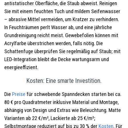
antistatischer Oberfläche, die Staub abweist. Reinigen
Sie mit einem feuchten Tuch und mildem Seifenwasser
– abrasive Mittel vermeiden, um Kratzer zu verhindern.
In Feuchträumen perlt Wasser ab, und eine jährliche
Grundreinigung reicht meist. Gewebefolien können mit
Acrylfarbe überstrichen werden, falls nötig. Die
Schattenfuge überprüfen Sie regelmäßig auf Staub; mit
LED-Integration bleibt die Decke wartungsarm und
energieeffizient.
Kosten: Eine smarte Investition.
Die
Preise
für schwebende Spanndecken starten bei ca.
80 € pro Quadratmeter inklusive Material und Montage,
abhängig von Design und Extras wie Beleuchtung. Matte
Varianten ab 22 €/m², Lackierte ab 25 €/m²;
Selbstmontage reduziert auf bis zu 30 % der
Kosten
. Für