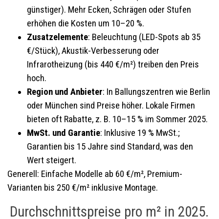
günstiger). Mehr Ecken, Schrägen oder Stufen
erhöhen die Kosten um 10–20 %.
Zusatzelemente
: Beleuchtung (LED-Spots ab 35
€/Stück), Akustik-Verbesserung oder
Infrarotheizung (bis 440 €/m²) treiben den Preis
hoch.
Region und Anbieter
: In Ballungszentren wie Berlin
oder München sind Preise höher. Lokale Firmen
bieten oft Rabatte, z. B. 10–15 % im Sommer 2025.
MwSt. und Garantie
: Inklusive 19 % MwSt.;
Garantien bis 15 Jahre sind Standard, was den
Wert steigert.
Generell: Einfache Modelle ab 60 €/m², Premium-
Varianten bis 250 €/m² inklusive Montage.
Durchschnittspreise pro m² in 2025.