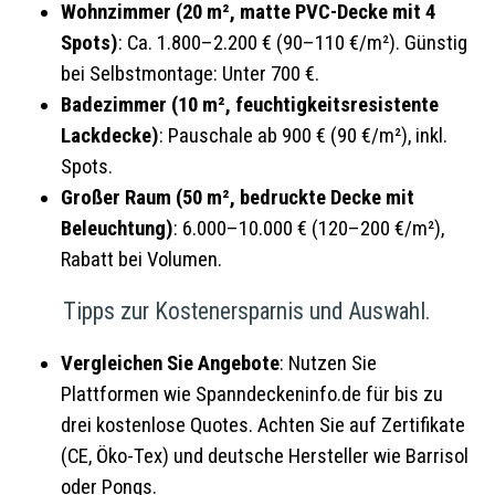
Wohnzimmer (20 m², matte PVC-Decke mit 4
Spots)
: Ca. 1.800–2.200 € (90–110 €/m²). Günstig
bei Selbstmontage: Unter 700 €.
Badezimmer (10 m², feuchtigkeitsresistente
Lackdecke)
: Pauschale ab 900 € (90 €/m²), inkl.
Spots.
Großer Raum (50 m², bedruckte Decke mit
Beleuchtung)
: 6.000–10.000 € (120–200 €/m²),
Rabatt bei Volumen.
Tipps zur Kostenersparnis und Auswahl.
Vergleichen Sie Angebote
: Nutzen Sie
Plattformen wie Spanndeckeninfo.de für bis zu
drei kostenlose Quotes. Achten Sie auf Zertifikate
(CE, Öko-Tex) und deutsche Hersteller wie Barrisol
oder Pongs.