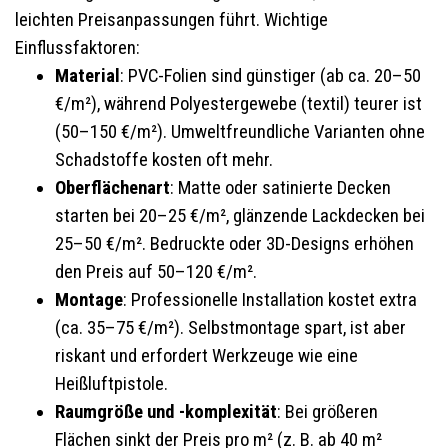
leichten Preisanpassungen führt. Wichtige
Einflussfaktoren:
Material
: PVC-Folien sind günstiger (ab ca. 20–50
€/m²), während Polyestergewebe (textil) teurer ist
(50–150 €/m²). Umweltfreundliche Varianten ohne
Schadstoffe kosten oft mehr.
Oberflächenart
: Matte oder satinierte Decken
starten bei 20–25 €/m², glänzende Lackdecken bei
25–50 €/m². Bedruckte oder 3D-Designs erhöhen
den Preis auf 50–120 €/m².
Montage
: Professionelle Installation kostet extra
(ca. 35–75 €/m²). Selbstmontage spart, ist aber
riskant und erfordert Werkzeuge wie eine
Heißluftpistole.
Raumgröße und -komplexität
: Bei größeren
Flächen sinkt der Preis pro m² (z. B. ab 40 m²