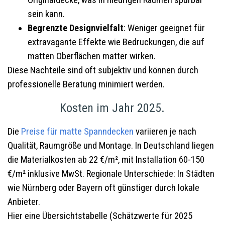
Originaldecke, was in niedrigen Räumen spürbar
sein kann.
Begrenzte Designvielfalt
: Weniger geeignet für
extravagante Effekte wie Bedruckungen, die auf
matten Oberflächen matter wirken.
Diese Nachteile sind oft subjektiv und können durch
professionelle Beratung minimiert werden.
Kosten im Jahr 2025.
Die
Preise für matte Spanndecken
variieren je nach
Qualität, Raumgröße und Montage. In Deutschland liegen
die Materialkosten ab 22 €/m², mit Installation 60-150
€/m² inklusive MwSt. Regionale Unterschiede: In Städten
wie Nürnberg oder Bayern oft günstiger durch lokale
Anbieter.
Hier eine Übersichtstabelle (Schätzwerte für 2025