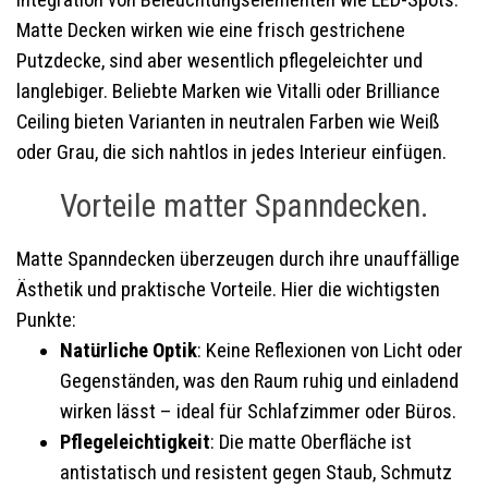
Integration von Beleuchtungselementen wie LED-Spots.
Matte Decken wirken wie eine frisch gestrichene
Putzdecke, sind aber wesentlich pflegeleichter und
langlebiger. Beliebte Marken wie Vitalli oder Brilliance
Ceiling bieten Varianten in neutralen Farben wie Weiß
oder Grau, die sich nahtlos in jedes Interieur einfügen.
Vorteile matter Spanndecken.
Matte Spanndecken überzeugen durch ihre unauffällige
Ästhetik und praktische Vorteile. Hier die wichtigsten
Punkte:
Natürliche Optik
: Keine Reflexionen von Licht oder
Gegenständen, was den Raum ruhig und einladend
wirken lässt – ideal für Schlafzimmer oder Büros.
Pflegeleichtigkeit
: Die matte Oberfläche ist
antistatisch und resistent gegen Staub, Schmutz