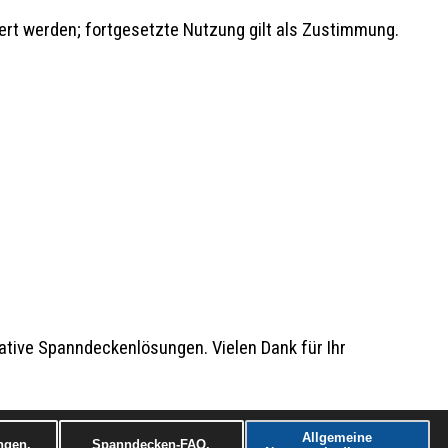
ert werden; fortgesetzte Nutzung gilt als Zustimmung.
ative Spanndeckenlösungen. Vielen Dank für Ihr
Allgemeine
ngen.
Spanndecken-FAQ.