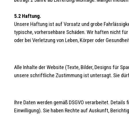
beträgt 2 Jahre ab Lieferung/Montage. Mängel melden
5.2 Haftung.
Unsere Haftung ist auf Vorsatz und grobe Fahrlässigkei
typische, vorhersehbare Schäden. Wir haften nicht fü
oder bei Verletzung von Leben, Körper oder Gesundheit
Alle Inhalte der Website (Texte, Bilder, Designs für 
unsere schriftliche Zustimmung ist untersagt. Sie dür
Ihre Daten werden gemäß DSGVO verarbeitet. Details f
Einwilligung). Sie haben Rechte auf Auskunft, Bericht