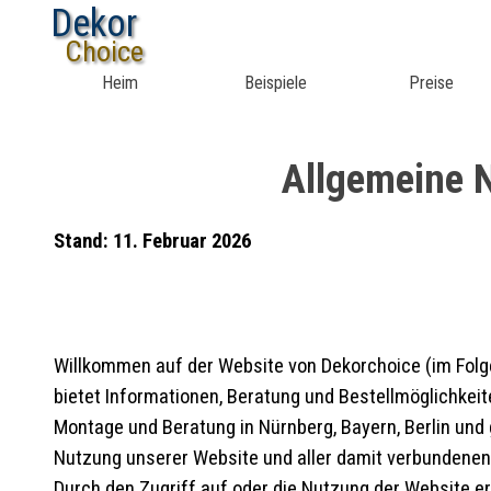
Dekor
Choice
Heim
Beispiele
Preise
Allgemeine 
Stand: 11. Februar 2026
Willkommen auf der Website von Dekorchoice (im Folge
bietet Informationen, Beratung und Bestellmöglichkei
Montage und Beratung in Nürnberg, Bayern, Berlin un
Nutzung unserer Website und aller damit verbundenen
Durch den Zugriff auf oder die Nutzung der Website e