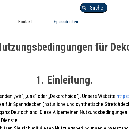
Suche
Kontakt
Spanndecken
Nutzungsbedingungen für Dek
1. Einleitung.
nden „wir“, „uns“ oder „Dekorchoice“). Unsere Website
https
ten für Spanndecken (natürliche und synthetische Stretchde
d ganz Deutschland. Diese Allgemeinen Nutzungsbedingungen 
 Dienste.
rklären Sie sich mit diesen Nutzungsbedingungen einverstande