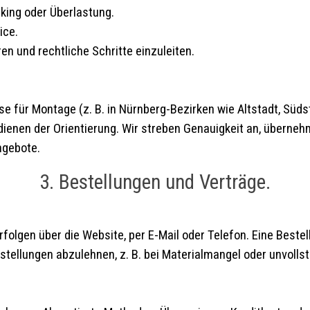
king oder Überlastung.
ice.
ren und rechtliche Schritte einzuleiten.
eise für Montage (z. B. in Nürnberg-Bezirken wie Altstadt, Sü
ienen der Orientierung. Wir streben Genauigkeit an, übernehm
ngebote.
3. Bestellungen und Verträge.
lgen über die Website, per E-Mail oder Telefon. Eine Bestell
stellungen abzulehnen, z. B. bei Materialmangel oder unvoll