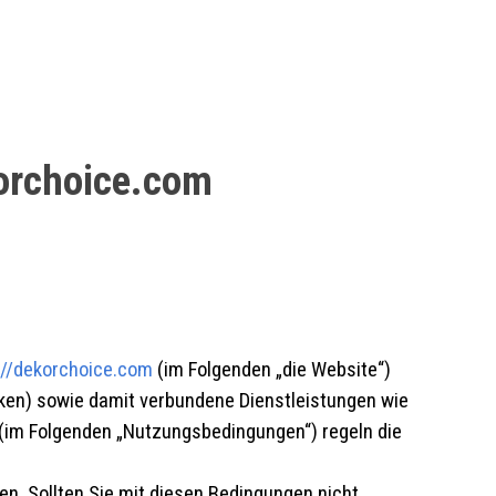
orchoice.com
://dekorchoice.com
(im Folgenden „die Website“)
cken) sowie damit verbundene Dienstleistungen wie
(im Folgenden „Nutzungsbedingungen“) regeln die
n. Sollten Sie mit diesen Bedingungen nicht