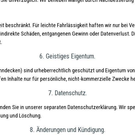
 Sie unverzüglich. Wir beheben Mängel durch Nachbesserung 
t beschränkt. Für leichte Fahrlässigkeit haften wir nur bei V
r indirekte Schäden, entgangenen Gewinn oder Datenverlust. D
.
6. Geistiges Eigentum.
Spanndecken) sind urheberrechtlich geschützt und Eigentum v
fen Inhalte nur für persönliche, nicht-kommerzielle Zwecke h
7. Datenschutz.
inden Sie in unserer separaten Datenschutzerklärung. Wir spe
igung und Löschung.
8. Änderungen und Kündigung.