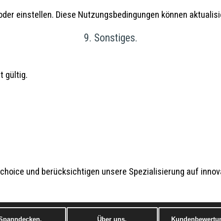
 oder einstellen. Diese Nutzungsbedingungen können aktualisi
9. Sonstiges.
 gültig.
choice und berücksichtigen unsere Spezialisierung auf innov
Spanndecken.
Über uns.
Kundenbewertu