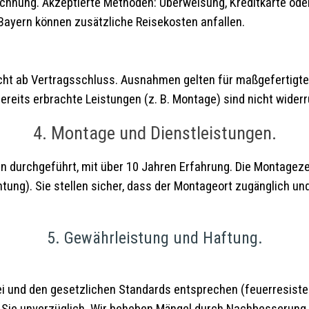
nung. Akzeptierte Methoden: Überweisung, Kreditkarte oder 
 Bayern können zusätzliche Reisekosten anfallen.
cht ab Vertragsschluss. Ausnahmen gelten für maßgefertigte
reits erbrachte Leistungen (z. B. Montage) sind nicht widerr
4. Montage und Dienstleistungen.
 durchgeführt, mit über 10 Jahren Erfahrung. Die Montagezei
ung). Sie stellen sicher, dass der Montageort zugänglich und
5. Gewährleistung und Haftung.
i und den gesetzlichen Standards entsprechen (feuerresiste