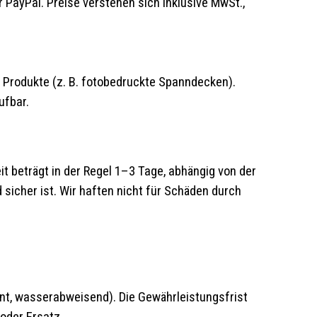
PayPal. Preise verstehen sich inklusive MwSt.,
 Produkte (z. B. fotobedruckte Spanndecken).
ufbar.
t beträgt in der Regel 1–3 Tage, abhängig von der
 sicher ist. Wir haften nicht für Schäden durch
nt, wasserabweisend). Die Gewährleistungsfrist