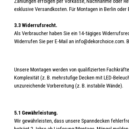
Zahlungen erfolgen per Vorkasse, Nachnahme oder Rech
exklusive Versandkosten. Für Montagen in Berlin oder
3.3 Widerrufsrecht.
Als Verbraucher haben Sie ein 14-tägiges Widerrufsre
Widerrufen Sie per E-Mail an info@dekorchoice.com. Be
Unsere Montagen werden von qualifizierten Fachkräften
Komplexität (z. B. mehrstufige Decken mit LED-Beleucht
unzureichende Vorbereitung (z. B. instabile Wände).
5.1 Gewährleistung.
Wir gewährleisten, dass unsere Spanndecken fehlerfre