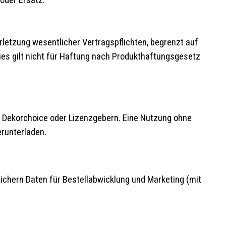
oder Ersatz.
erletzung wesentlicher Vertragspflichten, begrenzt auf
ies gilt nicht für Haftung nach Produkthaftungsgesetz
on Dekorchoice oder Lizenzgebern. Eine Nutzung ohne
erunterladen.
ichern Daten für Bestellabwicklung und Marketing (mit