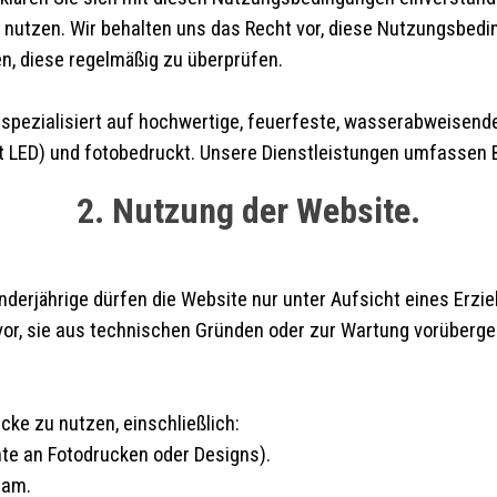
zu nutzen. Wir behalten uns das Recht vor, diese Nutzungsbedin
en, diese regelmäßig zu überprüfen.
 spezialisiert auf hochwertige, feuerfeste, wasserabweisend
 (mit LED) und fotobedruckt. Unsere Dienstleistungen umfassen
2. Nutzung der Website.
inderjährige dürfen die Website nur unter Aufsicht eines Erz
vor, sie aus technischen Gründen oder zur Wartung vorüberge
ecke zu nutzen, einschließlich:
hte an Fotodrucken oder Designs).
pam.