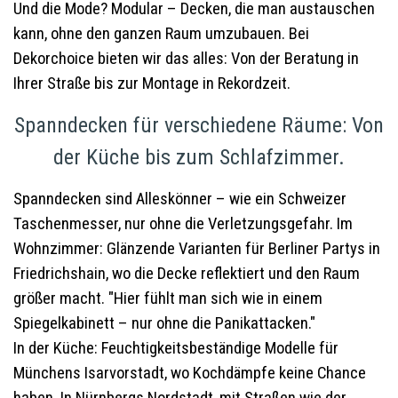
Und die Mode? Modular – Decken, die man austauschen
kann, ohne den ganzen Raum umzubauen. Bei
Dekorchoice bieten wir das alles: Von der Beratung in
Ihrer Straße bis zur Montage in Rekordzeit.
Spanndecken für verschiedene Räume: Von
der Küche bis zum Schlafzimmer.
Spanndecken sind Alleskönner – wie ein Schweizer
Taschenmesser, nur ohne die Verletzungsgefahr. Im
Wohnzimmer: Glänzende Varianten für Berliner Partys in
Friedrichshain, wo die Decke reflektiert und den Raum
größer macht. "Hier fühlt man sich wie in einem
Spiegelkabinett – nur ohne die Panikattacken."
In der Küche: Feuchtigkeitsbeständige Modelle für
Münchens Isarvorstadt, wo Kochdämpfe keine Chance
haben. In Nürnbergs Nordstadt, mit Straßen wie der