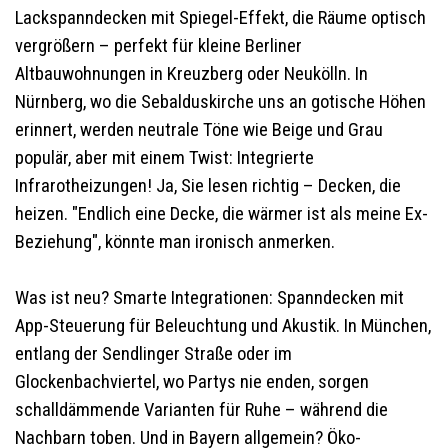
Lackspanndecken mit Spiegel-Effekt, die Räume optisch
vergrößern – perfekt für kleine Berliner
Altbauwohnungen in Kreuzberg oder Neukölln. In
Nürnberg, wo die Sebalduskirche uns an gotische Höhen
erinnert, werden neutrale Töne wie Beige und Grau
populär, aber mit einem Twist: Integrierte
Infrarotheizungen! Ja, Sie lesen richtig – Decken, die
heizen. "Endlich eine Decke, die wärmer ist als meine Ex-
Beziehung", könnte man ironisch anmerken.
Was ist neu? Smarte Integrationen: Spanndecken mit
App-Steuerung für Beleuchtung und Akustik. In München,
entlang der Sendlinger Straße oder im
Glockenbachviertel, wo Partys nie enden, sorgen
schalldämmende Varianten für Ruhe – während die
Nachbarn toben. Und in Bayern allgemein? Öko-