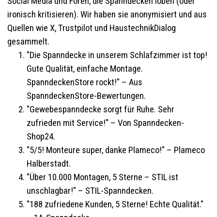
Social Media und Foren, die Spanndecken loben (oder
ironisch kritisieren). Wir haben sie anonymisiert und aus
Quellen wie X, Trustpilot und HaustechnikDialog
gesammelt.
"Die Spanndecke in unserem Schlafzimmer ist top!
Gute Qualität, einfache Montage.
SpanndeckenStore rockt!" – Aus
SpanndeckenStore-Bewertungen.
"Gewebespanndecke sorgt für Ruhe. Sehr
zufrieden mit Service!" – Von Spanndecken-
Shop24.
"5/5! Monteure super, danke Plameco!" – Plameco
Halberstadt.
"Über 10.000 Montagen, 5 Sterne – STIL ist
unschlagbar!" – STIL-Spanndecken.
"188 zufriedene Kunden, 5 Sterne! Echte Qualität."