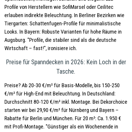
Profile von Herstellern wie SofiMarsel oder Ceilitec
erlauben indirekte Beleuchtung. In Berliner Bezirken wie
Tiergarten: Schattenfugen-Profile für minimalistische
Looks. In Bayern: Robuste Varianten für hohe Räume in
Augsburg. "Profile, die stabiler sind als die deutsche
Wirtschaft – fast!", ironisiere ich.
Preise für Spanndecken in 2026: Kein Loch in der
Tasche.
Preise? Ab 20-30 €/m² für Basis-Modelle, bis 150-250
€/m² für High-End mit Beleuchtung. In Deutschland:
Durchschnitt 80-120 €/m² inkl. Montage. Bei Dekorchoice
starten wir bei 29,90 €/m² für Nürnberg und Bayern –
Rabatte für Berlin und München. Für 20 m²: Ca. 1.950 €
mit Profi-Montage. "Günstiger als ein Wochenende in