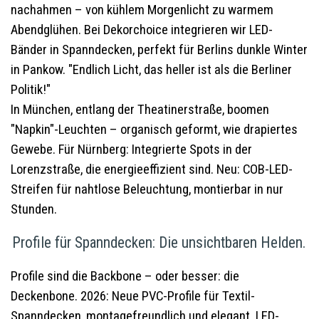
nachahmen – von kühlem Morgenlicht zu warmem
Abendglühen. Bei Dekorchoice integrieren wir LED-
Bänder in Spanndecken, perfekt für Berlins dunkle Winter
in Pankow. "Endlich Licht, das heller ist als die Berliner
Politik!"
In München, entlang der Theatinerstraße, boomen
"Napkin"-Leuchten – organisch geformt, wie drapiertes
Gewebe. Für Nürnberg: Integrierte Spots in der
Lorenzstraße, die energieeffizient sind. Neu: COB-LED-
Streifen für nahtlose Beleuchtung, montierbar in nur
Stunden.
Profile für Spanndecken: Die unsichtbaren Helden.
Profile sind die Backbone – oder besser: die
Deckenbone. 2026: Neue PVC-Profile für Textil-
Spanndecken, montagefreundlich und elegant. LED-