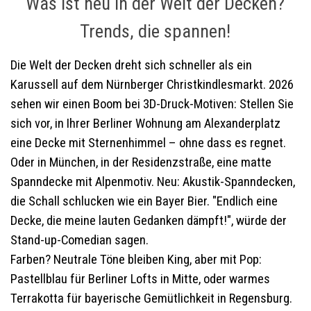
Was ist neu in der Welt der Decken?
Trends, die spannen!
Die Welt der Decken dreht sich schneller als ein
Karussell auf dem Nürnberger Christkindlesmarkt. 2026
sehen wir einen Boom bei 3D-Druck-Motiven: Stellen Sie
sich vor, in Ihrer Berliner Wohnung am Alexanderplatz
eine Decke mit Sternenhimmel – ohne dass es regnet.
Oder in München, in der Residenzstraße, eine matte
Spanndecke mit Alpenmotiv. Neu: Akustik-Spanndecken,
die Schall schlucken wie ein Bayer Bier. "Endlich eine
Decke, die meine lauten Gedanken dämpft!", würde der
Stand-up-Comedian sagen.
Farben? Neutrale Töne bleiben King, aber mit Pop:
Pastellblau für Berliner Lofts in Mitte, oder warmes
Terrakotta für bayerische Gemütlichkeit in Regensburg.