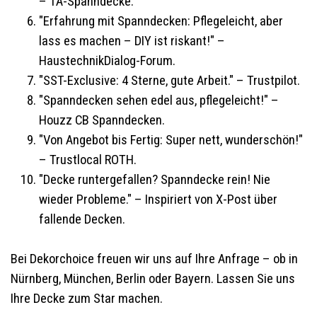
– 1A-Spanndecke.
"Erfahrung mit Spanndecken: Pflegeleicht, aber
lass es machen – DIY ist riskant!" –
HaustechnikDialog-Forum.
"SST-Exclusive: 4 Sterne, gute Arbeit." – Trustpilot.
"Spanndecken sehen edel aus, pflegeleicht!" –
Houzz CB Spanndecken.
"Von Angebot bis Fertig: Super nett, wunderschön!"
– Trustlocal ROTH.
"Decke runtergefallen? Spanndecke rein! Nie
wieder Probleme." – Inspiriert von X-Post über
fallende Decken.
Bei Dekorchoice freuen wir uns auf Ihre Anfrage – ob in
Nürnberg, München, Berlin oder Bayern. Lassen Sie uns
Ihre Decke zum Star machen.