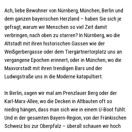
Ach, liebe Bewohner von Nürnberg, München, Berlin und
dem ganzen bayerischen Herzland – haben Sie sich je
gefragt, warum wir Menschen so viel Zeit damit
verbringen, nach oben zu starren? In Nürnberg, wo die
Altstadt mit ihren historischen Gassen wie der
Weißgerbergasse oder dem Tiergärtnertorplatz uns an
vergangene Epochen erinnert, oder in München, wo die
Maxvorstadt mit ihren trendigen Bars und der
Ludwigstraße uns in die Moderne katapultiert.
In Berlin, sagen wir mal am Prenzlauer Berg oder der
Karl-Marx-Allee, wo die Decken in Altbauten oft so
niedrig hängen, dass man sich wie in einem U-Boot fühlt.
Und in der gesamten Bayern-Region, von der Fränkischen
Schweiz bis zur Oberpfalz – überall schauen wir hoch