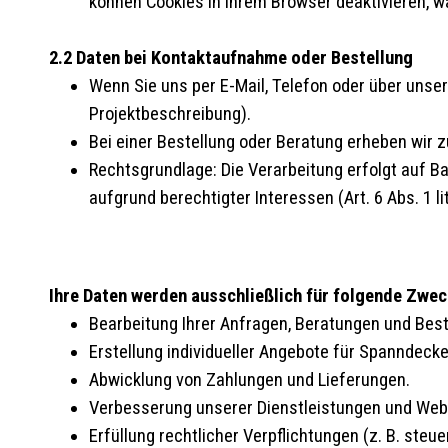
können Cookies in Ihrem Browser deaktivieren, w
2.2 Daten bei Kontaktaufnahme oder Bestellung
Wenn Sie uns per E-Mail, Telefon oder über unse
Projektbeschreibung).
Bei einer Bestellung oder Beratung erheben wir
Rechtsgrundlage: Die Verarbeitung erfolgt auf Basi
aufgrund berechtigter Interessen (Art. 6 Abs. 1 li
Ihre Daten werden ausschließlich für folgende Zwe
Bearbeitung Ihrer Anfragen, Beratungen und Best
Erstellung individueller Angebote für Spanndeck
Abwicklung von Zahlungen und Lieferungen.
Verbesserung unserer Dienstleistungen und Webs
Erfüllung rechtlicher Verpflichtungen (z. B. ste