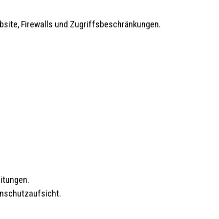
site, Firewalls und Zugriffsbeschränkungen.
itungen.
enschutzaufsicht.