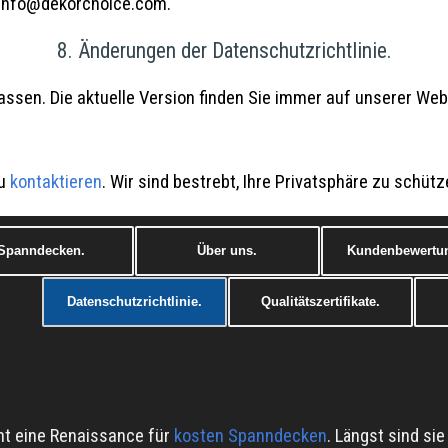
r info@dekorchoice.com.
8. Änderungen der Datenschutzrichtlinie.
passen. Die aktuelle Version finden Sie immer auf unserer Web
zu
kontaktieren
. Wir sind bestrebt, Ihre Privatsphäre zu schüt
Spanndecken.
Über uns.
Kundenbewertu
Datenschutzrichtlinie.
Qualitätszertifikate.
ht eine Renaissance für
kosten Spanndecken
. Längst sind si