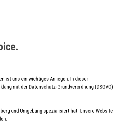
oice.
ist uns ein wichtiges Anliegen. In dieser
 Einklang mit der Datenschutz-Grundverordnung (DSGVO)
nberg und Umgebung spezialisiert hat. Unsere Website
den.