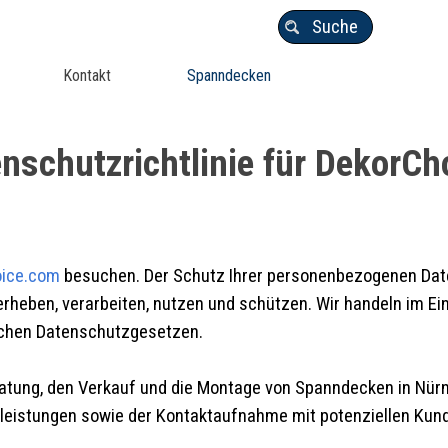
Suche
Kontakt
Spanndecken
nschutzrichtlinie für DekorCh
oice.com
besuchen. Der Schutz Ihrer personenbezogenen Daten 
en erheben, verarbeiten, nutzen und schützen. Wir handeln im
schen Datenschutzgesetzen.
ratung, den Verkauf und die Montage von Spanndecken in Nür
tleistungen sowie der Kontaktaufnahme mit potenziellen Kun