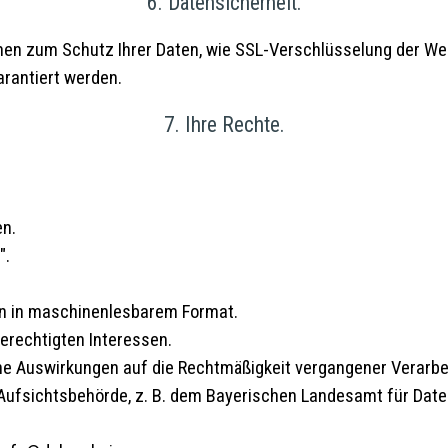
6. Datensicherheit.
en zum Schutz Ihrer Daten, wie SSL-Verschlüsselung der Web
arantiert werden.
7. Ihre Rechte.
en.
".
ten in maschinenlesbarem Format.
erechtigten Interessen.
ohne Auswirkungen auf die Rechtmäßigkeit vergangener Verarbe
n Aufsichtsbehörde, z. B. dem Bayerischen Landesamt für Dat