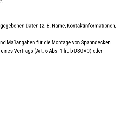
e.
angegebenen Daten (z. B. Name, Kontaktinformationen,
n und Maßangaben für die Montage von Spanndecken.
 eines Vertrags (Art. 6 Abs. 1 lit. b DSGVO) oder