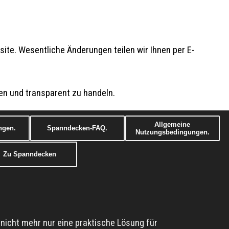
site. Wesentliche Änderungen teilen wir Ihnen per E-
zen und transparent zu handeln.
Allgemeine
ngen.
Spanndecken-FAQ.
Nutzungsbedingungen.
Zu Spanndecken
e nicht mehr nur eine praktische Lösung für