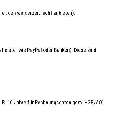
er, den wir derzeit nicht anbieten).
stleister wie PayPal oder Banken). Diese sind
(z. B. 10 Jahre für Rechnungsdaten gem. HGB/AO).