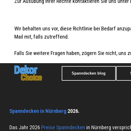
Zur Ausübung Ihrer Rechte kontaktieren Sie uns unte
Wir behalten uns vor, diese Richtlinie bei Bedarf anzu
Mail mit, falls zutreffend.
Falls Sie weitere Fragen haben, zögern Sie nicht, uns 
Dekor
Spanndecken blog
Choice
Spanndecken in Nürnberg
2026.
Das Jahr 2026
Preise
Spanndecken
in Nürnberg verspric