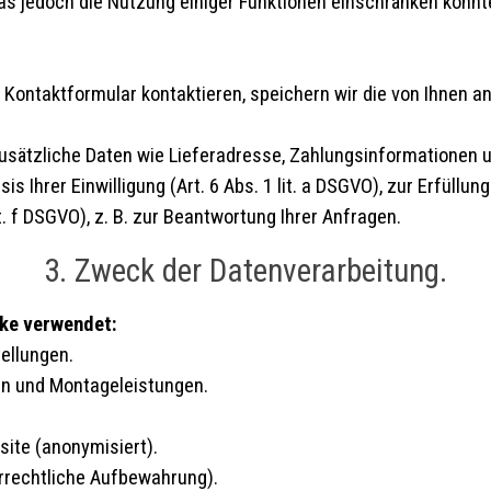
as jedoch die Nutzung einiger Funktionen einschränken könnt
r Kontaktformular kontaktieren, speichern wir die von Ihnen 
 zusätzliche Daten wie Lieferadresse, Zahlungsinformatione
s Ihrer Einwilligung (Art. 6 Abs. 1 lit. a DSGVO), zur Erfüllung
t. f DSGVO), z. B. zur Beantwortung Ihrer Anfragen.
3. Zweck der Datenverarbeitung.
cke verwendet:
ellungen.
en und Montageleistungen.
ite (anonymisiert).
uerrechtliche Aufbewahrung).