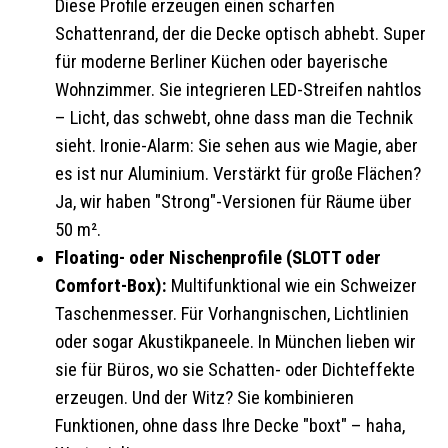
Diese Profile erzeugen einen scharfen
Schattenrand, der die Decke optisch abhebt. Super
für moderne Berliner Küchen oder bayerische
Wohnzimmer. Sie integrieren LED-Streifen nahtlos
– Licht, das schwebt, ohne dass man die Technik
sieht. Ironie-Alarm: Sie sehen aus wie Magie, aber
es ist nur Aluminium. Verstärkt für große Flächen?
Ja, wir haben "Strong"-Versionen für Räume über
50 m².
Floating- oder Nischenprofile (SLOTT oder
Comfort-Box):
Multifunktional wie ein Schweizer
Taschenmesser. Für Vorhangnischen, Lichtlinien
oder sogar Akustikpaneele. In München lieben wir
sie für Büros, wo sie Schatten- oder Dichteffekte
erzeugen. Und der Witz? Sie kombinieren
Funktionen, ohne dass Ihre Decke "boxt" – haha,