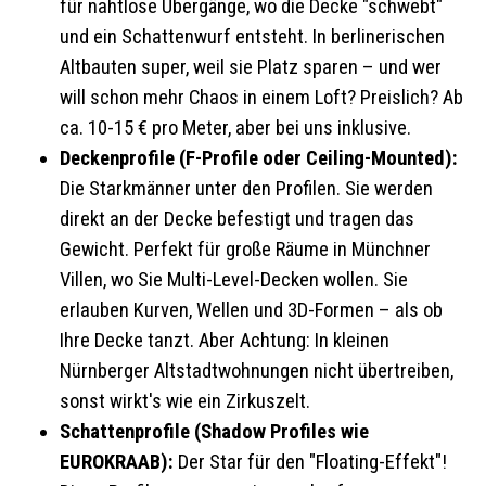
für nahtlose Übergänge, wo die Decke "schwebt"
und ein Schattenwurf entsteht. In berlinerischen
Altbauten super, weil sie Platz sparen – und wer
will schon mehr Chaos in einem Loft? Preislich? Ab
ca. 10-15 € pro Meter, aber bei uns inklusive.
Deckenprofile (F-Profile oder Ceiling-Mounted):
Die Starkmänner unter den Profilen. Sie werden
direkt an der Decke befestigt und tragen das
Gewicht. Perfekt für große Räume in Münchner
Villen, wo Sie Multi-Level-Decken wollen. Sie
erlauben Kurven, Wellen und 3D-Formen – als ob
Ihre Decke tanzt. Aber Achtung: In kleinen
Nürnberger Altstadtwohnungen nicht übertreiben,
sonst wirkt's wie ein Zirkuszelt.
Schattenprofile (Shadow Profiles wie
EUROKRAAB):
Der Star für den "Floating-Effekt"!