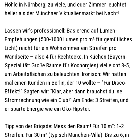
Höhle in Nürnberg; zu viele, und euer Zimmer leuchtet
heller als der Münchner Viktualienmarkt bei Nacht!
Lassen wir's professionell: Basierend auf Lumen-
Empfehlungen (500-1000 Lumen pro m² für gemütliches
Licht) reicht für ein Wohnzimmer ein Streifen pro
Wandseite – also 4 für Rechtecke. In Küchen (Bayern-
Spezialität: Große Räume für Kochorgien) vielleicht 3-5,
um Arbeitsflächen zu beleuchten. Ironisch: Wir hatten
mal einen Kunden in Berlin, der 10 wollte – "Für Disco-
Effekt!" Sagten wir: "Klar, aber dann brauchst du 'ne
Stromrechnung wie ein Club!" Am Ende: 3 Streifen, und
er sparte Energie wie ein Öko-Hipster.
Tipp von der Brigade: Mess den Raum! Für 10 m²: 1-2
Streifen. Für 30 m² (typisch München-Villa): Bis zu 6, in