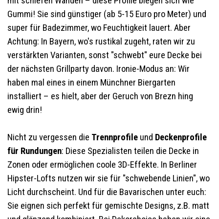
mit schiefen Wänden – diese Profile biegen sich wie
Gummi! Sie sind günstiger (ab 5-15 Euro pro Meter) und
super für Badezimmer, wo Feuchtigkeit lauert. Aber
Achtung: In Bayern, wo's rustikal zugeht, raten wir zu
verstärkten Varianten, sonst "schwebt" eure Decke bei
der nächsten Grillparty davon. Ironie-Modus an: Wir
haben mal eines in einem Münchner Biergarten
installiert – es hielt, aber der Geruch von Brezn hing
ewig drin!
Nicht zu vergessen die
Trennprofile
und
Deckenprofile
für Rundungen
: Diese Spezialisten teilen die Decke in
Zonen oder ermöglichen coole 3D-Effekte. In Berliner
Hipster-Lofts nutzen wir sie für "schwebende Linien", wo
Licht durchscheint. Und für die Bavarischen unter euch:
Sie eignen sich perfekt für gemischte Designs, z.B. matt