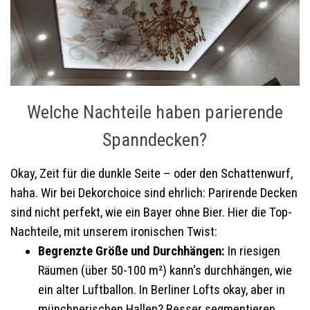
Welche Nachteile haben parierende
Spanndecken?
Okay, Zeit für die dunkle Seite – oder den Schattenwurf,
haha. Wir bei Dekorchoice sind ehrlich: Parirende Decken
sind nicht perfekt, wie ein Bayer ohne Bier. Hier die Top-
Nachteile, mit unserem ironischen Twist:
Begrenzte Größe und Durchhängen:
In riesigen
Räumen (über 50-100 m²) kann's durchhängen, wie
ein alter Luftballon. In Berliner Lofts okay, aber in
münchnerischen Hallen? Besser segmentieren.