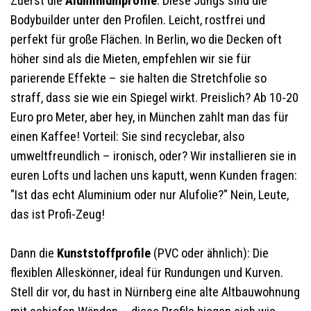
Zuerst die
Aluminiumprofile
: Diese Jungs sind die
Bodybuilder unter den Profilen. Leicht, rostfrei und
perfekt für große Flächen. In Berlin, wo die Decken oft
höher sind als die Mieten, empfehlen wir sie für
parierende Effekte – sie halten die Stretchfolie so
straff, dass sie wie ein Spiegel wirkt. Preislich? Ab 10-20
Euro pro Meter, aber hey, in München zahlt man das für
einen Kaffee! Vorteil: Sie sind recyclebar, also
umweltfreundlich – ironisch, oder? Wir installieren sie in
euren Lofts und lachen uns kaputt, wenn Kunden fragen:
"Ist das echt Aluminium oder nur Alufolie?" Nein, Leute,
das ist Profi-Zeug!
Dann die
Kunststoffprofile
(PVC oder ähnlich): Die
flexiblen Alleskönner, ideal für Rundungen und Kurven.
Stell dir vor, du hast in Nürnberg eine alte Altbauwohnung