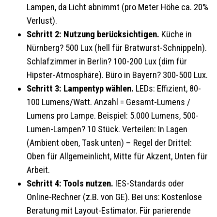
Lampen, da Licht abnimmt (pro Meter Höhe ca. 20%
Verlust).
Schritt 2: Nutzung berücksichtigen.
Küche in
Nürnberg? 500 Lux (hell für Bratwurst-Schnippeln).
Schlafzimmer in Berlin? 100-200 Lux (dim für
Hipster-Atmosphäre). Büro in Bayern? 300-500 Lux.
Schritt 3: Lampentyp wählen.
LEDs: Effizient, 80-
100 Lumens/Watt. Anzahl = Gesamt-Lumens /
Lumens pro Lampe. Beispiel: 5.000 Lumens, 500-
Lumen-Lampen? 10 Stück. Verteilen: In Lagen
(Ambient oben, Task unten) – Regel der Drittel:
Oben für Allgemeinlicht, Mitte für Akzent, Unten für
Arbeit.
Schritt 4: Tools nutzen.
IES-Standards oder
Online-Rechner (z.B. von GE). Bei uns: Kostenlose
Beratung mit Layout-Estimator. Für parierende