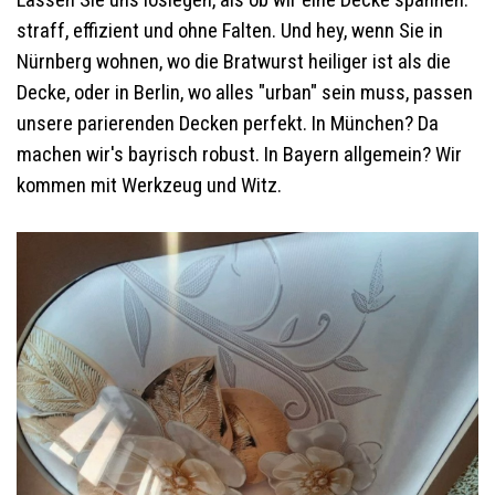
Lassen Sie uns loslegen, als ob wir eine Decke spannen:
straff, effizient und ohne Falten. Und hey, wenn Sie in
Nürnberg wohnen, wo die Bratwurst heiliger ist als die
Decke, oder in Berlin, wo alles "urban" sein muss, passen
unsere parierenden Decken perfekt. In München? Da
machen wir's bayrisch robust. In Bayern allgemein? Wir
kommen mit Werkzeug und Witz.