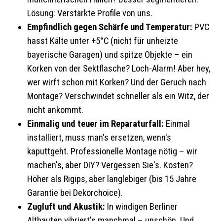
Lösung: Verstärkte Profile von uns.
Empfindlich gegen Schärfe und Temperatur:
PVC
hasst Kälte unter +5°C (nicht für unheizte
bayerische Garagen) und spitze Objekte – ein
Korken von der Sektflasche? Loch-Alarm! Aber hey,
wer wirft schon mit Korken? Und der Geruch nach
Montage? Verschwindet schneller als ein Witz, der
nicht ankommt.
Einmalig und teuer im Reparaturfall:
Einmal
installiert, muss man's ersetzen, wenn's
kaputtgeht. Professionelle Montage nötig – wir
machen's, aber DIY? Vergessen Sie's. Kosten?
Höher als Rigips, aber langlebiger (bis 15 Jahre
Garantie bei Dekorchoice).
Zugluft und Akustik:
In windigen Berliner
Altbauten vibriert's manchmal – unschön. Und