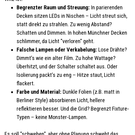
Begrenzter Raum und Streuung:
In parierenden
Decken sitzen LEDs in Nischen – Licht streut sich,
statt direkt zu strahlen. Zu wenig Abstand?
Schatten und Dimmen. In hohen Münchner Decken
schlimmer, da Licht "verloren" geht.
Falsche Lampen oder Verkabelung:
Lose Drähte?
Dimmt's wie ein alter Film. Zu hohe Wattage?
Überhitzt, und der Schalter schaltet aus. Oder
Isolierung packt's zu eng – Hitze staut, Licht
flackert.
Farbe und Material:
Dunkle Folien (z.B. matt in
Berliner Style) absorbieren Licht, hellere
reflektieren besser. Und die Grid? Begrenzt Fixture-
Typen – keine Monster-Lampen.
Es soll "schweben", aber ohne Planung schwebt das