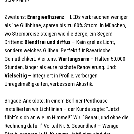
Sci-Fi-Film!
Zweitens:
Energieeffizienz
– LEDs verbrauchen weniger
als 'ne Glühbirne, sparen bis zu 80% Strom. In München,
wo Strompreise steigen wie die Berge, ein Segen!
Drittens:
Blendfrei und diffus
– Kein grelles Licht,
sondern weiches Glühen. Perfekt für Bavarische
Gemütlichkeit. Viertens:
Wartungsarm
– Halten 50.000
Stunden, länger als eure nächste Renovierung. Und:
Vielseitig
– Integriert in Profile, verbergen
Unregelmäßigkeiten, verbessern Akustik.
Brigade-Anekdote: In einem Berliner Penthouse
installierten wir Lichtlinien – der Kunde sagte: "Jetzt
fühlt's sich an wie im Himmel!" Wir: "Genau, und ohne die
Rechnung dafür!" Vorteil Nr. 5: Gesundheit – Weniger