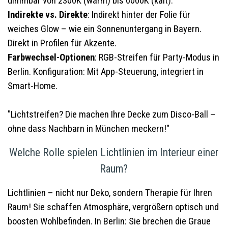
dimmbar von 2300K (warm) bis 6000K (kalt).
Indirekte vs. Direkte
: Indirekt hinter der Folie für
weiches Glow – wie ein Sonnenuntergang in Bayern.
Direkt in Profilen für Akzente.
Farbwechsel-Optionen
: RGB-Streifen für Party-Modus in
Berlin. Konfiguration: Mit App-Steuerung, integriert in
Smart-Home.
"Lichtstreifen? Die machen Ihre Decke zum Disco-Ball –
ohne dass Nachbarn in München meckern!"
Welche Rolle spielen Lichtlinien im Interieur einer
Raum?
Lichtlinien – nicht nur Deko, sondern Therapie für Ihren
Raum! Sie schaffen Atmosphäre, vergrößern optisch und
boosten Wohlbefinden. In Berlin: Sie brechen die Graue