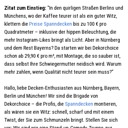
Zitat zum Einstieg:
"In den quirligen Straßen Berlins und
Münchens, wo der Kaffee teurer ist als ein guter Witz,
klettern die
Preise Spanndecken
bis zu 100 € pro
Quadratmeter – inklusive der hippen Beleuchtung, die
mehr Instagram-Likes bringt als Licht. Aber in Nürnberg
und dem Rest Bayerns? Da starten wir bei Dekorchoice
schon ab 29,90 € pro m², mit Montage, die so sauber ist,
dass selbst Ihre Schwiegermutter neidisch wird. Warum
mehr zahlen, wenn Qualität nicht teurer sein muss?"
Hallo, liebe Decken-Enthusiasten aus Nürnberg, Bayern,
Berlin und München! Wir sind die Brigade von
Dekorchoice – die Profis, die
Spanndecken
montieren,
als wären sie ein Witz: schnell, scharf und mit einem
Twist, der Sie zum Schmunzeln bringt. Stellen Sie sich