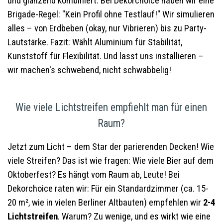
und glänzend kombiniert. Bei Dekorchoice haben wir eine
Brigade-Regel: "Kein Profil ohne Testlauf!" Wir simulieren
alles – von Erdbeben (okay, nur Vibrieren) bis zu Party-
Lautstärke. Fazit: Wählt Aluminium für Stabilität,
Kunststoff für Flexibilität. Und lasst uns installieren –
wir machen's schwebend, nicht schwabbelig!
Wie viele Lichtstreifen empfiehlt man für einen
Raum?
Jetzt zum Licht – dem Star der parierenden Decken! Wie
viele Streifen? Das ist wie fragen: Wie viele Bier auf dem
Oktoberfest? Es hängt vom Raum ab, Leute! Bei
Dekorchoice raten wir: Für ein Standardzimmer (ca. 15-
20 m², wie in vielen Berliner Altbauten) empfehlen wir
2-4
Lichtstreifen
. Warum? Zu wenige, und es wirkt wie eine