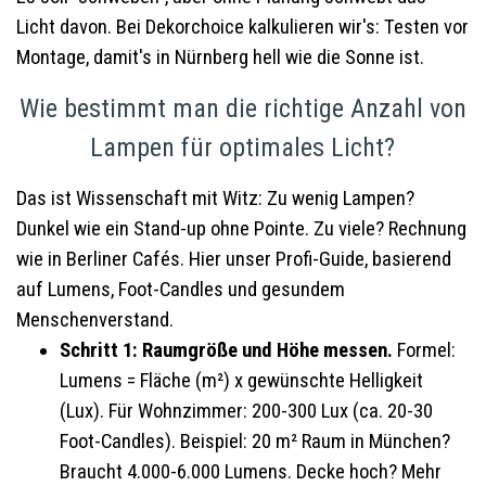
Licht davon. Bei Dekorchoice kalkulieren wir's: Testen vor
Montage, damit's in Nürnberg hell wie die Sonne ist.
Wie bestimmt man die richtige Anzahl von
Lampen für optimales Licht?
Das ist Wissenschaft mit Witz: Zu wenig Lampen?
Dunkel wie ein Stand-up ohne Pointe. Zu viele? Rechnung
wie in Berliner Cafés. Hier unser Profi-Guide, basierend
auf Lumens, Foot-Candles und gesundem
Menschenverstand.
Schritt 1: Raumgröße und Höhe messen.
Formel:
Lumens = Fläche (m²) x gewünschte Helligkeit
(Lux). Für Wohnzimmer: 200-300 Lux (ca. 20-30
Foot-Candles). Beispiel: 20 m² Raum in München?
Braucht 4.000-6.000 Lumens. Decke hoch? Mehr