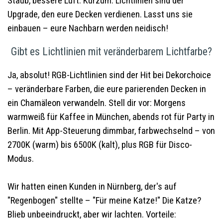
Staub, bessere Luft. Kurzum: Lichtlinien sind der
Upgrade, den eure Decken verdienen. Lasst uns sie
einbauen – eure Nachbarn werden neidisch!
Gibt es Lichtlinien mit veränderbarem Lichtfarbe?
Ja, absolut! RGB-Lichtlinien sind der Hit bei Dekorchoice
– veränderbare Farben, die eure parierenden Decken in
ein Chamäleon verwandeln. Stell dir vor: Morgens
warmweiß für Kaffee in München, abends rot für Party in
Berlin. Mit App-Steuerung dimmbar, farbwechselnd – von
2700K (warm) bis 6500K (kalt), plus RGB für Disco-
Modus.
Wir hatten einen Kunden in Nürnberg, der's auf
"Regenbogen" stellte – "Für meine Katze!" Die Katze?
Blieb unbeeindruckt, aber wir lachten. Vorteile: