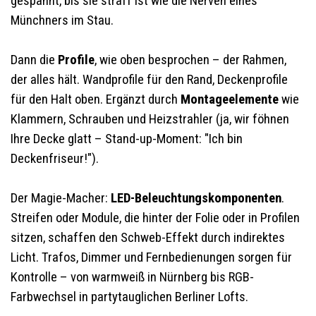
gespannt, bis sie straff ist wie die Nerven eines
Münchners im Stau.
Dann die
Profile
, wie oben besprochen – der Rahmen,
der alles hält. Wandprofile für den Rand, Deckenprofile
für den Halt oben. Ergänzt durch
Montageelemente
wie
Klammern, Schrauben und Heizstrahler (ja, wir föhnen
Ihre Decke glatt – Stand-up-Moment: "Ich bin
Deckenfriseur!").
Der Magie-Macher:
LED-Beleuchtungskomponenten
.
Streifen oder Module, die hinter der Folie oder in Profilen
sitzen, schaffen den Schweb-Effekt durch indirektes
Licht. Trafos, Dimmer und Fernbedienungen sorgen für
Kontrolle – von warmweiß in Nürnberg bis RGB-
Farbwechsel in partytauglichen Berliner Lofts.