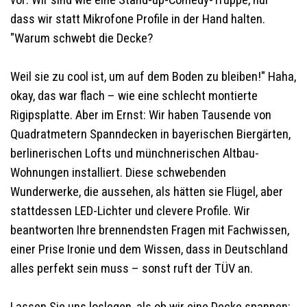
vor: Wir sind wie eine Stand-up-Comedy-Truppe, nur
dass wir statt Mikrofone Profile in der Hand halten.
"Warum schwebt die Decke?
Weil sie zu cool ist, um auf dem Boden zu bleiben!" Haha,
okay, das war flach – wie eine schlecht montierte
Rigipsplatte. Aber im Ernst: Wir haben Tausende von
Quadratmetern Spanndecken in bayerischen Biergärten,
berlinerischen Lofts und münchnerischen Altbau-
Wohnungen installiert. Diese schwebenden
Wunderwerke, die aussehen, als hätten sie Flügel, aber
stattdessen LED-Lichter und clevere Profile. Wir
beantworten Ihre brennendsten Fragen mit Fachwissen,
einer Prise Ironie und dem Wissen, dass in Deutschland
alles perfekt sein muss – sonst ruft der TÜV an.