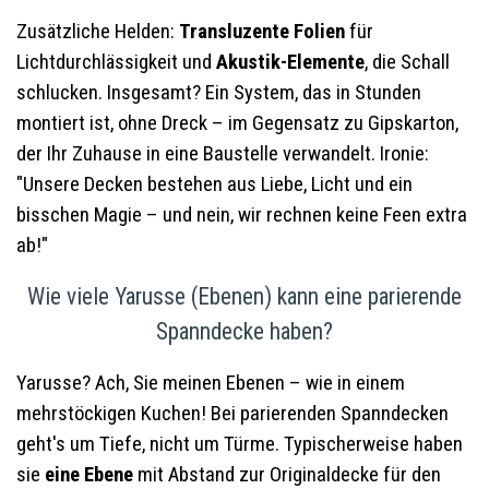
Zusätzliche Helden:
Transluzente Folien
für
Lichtdurchlässigkeit und
Akustik-Elemente
, die Schall
schlucken. Insgesamt? Ein System, das in Stunden
montiert ist, ohne Dreck – im Gegensatz zu Gipskarton,
der Ihr Zuhause in eine Baustelle verwandelt. Ironie:
"Unsere Decken bestehen aus Liebe, Licht und ein
bisschen Magie – und nein, wir rechnen keine Feen extra
ab!"
Wie viele Yarusse (Ebenen) kann eine parierende
Spanndecke haben?
Yarusse? Ach, Sie meinen Ebenen – wie in einem
mehrstöckigen Kuchen! Bei parierenden Spanndecken
geht's um Tiefe, nicht um Türme. Typischerweise haben
sie
eine Ebene
mit Abstand zur Originaldecke für den