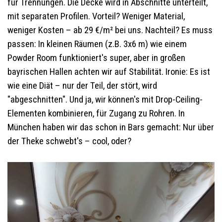
für Trennungen. Die Decke wird in Abschnitte unterteilt,
mit separaten Profilen. Vorteil? Weniger Material,
weniger Kosten – ab 29 €/m² bei uns. Nachteil? Es muss
passen: In kleinen Räumen (z.B. 3x6 m) wie einem
Powder Room funktioniert's super, aber in großen
bayrischen Hallen achten wir auf Stabilität. Ironie: Es ist
wie eine Diät – nur der Teil, der stört, wird
"abgeschnitten". Und ja, wir können's mit Drop-Ceiling-
Elementen kombinieren, für Zugang zu Rohren. In
München haben wir das schon in Bars gemacht: Nur über
der Theke schwebt's – cool, oder?