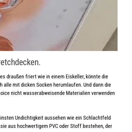
retchdecken.
 draußen friert wie in einem Eiskeller, könnte die
h alle mit dicken Socken herumlaufen. Und dann die
hoice nicht wasserabweisende Materialien verwenden
leinsten Undichtigkeit aussehen wie ein Schlachtfeld
il sie aus hochwertigem PVC oder Stoff bestehen, der