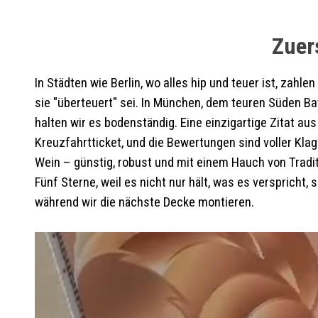
Zuer
In Städten wie Berlin, wo alles hip und teuer ist, zah
sie "überteuert" sei. In München, dem teuren Süden Ba
halten wir es bodenständig. Eine einzigartige Zitat 
Kreuzfahrtticket, und die Bewertungen sind voller Klag
Wein – günstig, robust und mit einem Hauch von Tradit
Fünf Sterne, weil es nicht nur hält, was es versprich
während wir die nächste Decke montieren.