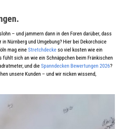
ngen.
natslohn – und jammern dann in den Foren darüber, dass
ber in Nürnberg und Umgebung? Hier bei Dekorchoice
Köln mag eine
Stretchdecke
so viel kosten wie ein
 Es fühlt sich an wie ein Schnäppchen beim Fränkischen
adratmeter, und die
Spanndecken
Bewertungen 2026
?
echen unsere Kunden – und wir nicken wissend,