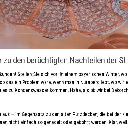
zu den berüchtigten Nachteilen der St
gen! Stellen Sie sich vor: In einem bayerischen Winter, wo es
ob das ein Problem wäre, wenn man in Nürnberg lebt, wo wir e
e es zu Kondenswasser kommen. Haha, als ob wir bei Dekorc
chen aus – im Gegensatz zu den alten Putzdecken, die bei der k
nnen nicht einfach so genagelt oder gebohrt werden. Klar, we