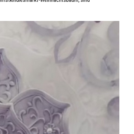
r Christkindlesmarkt-Weihnachtsbaum, sind