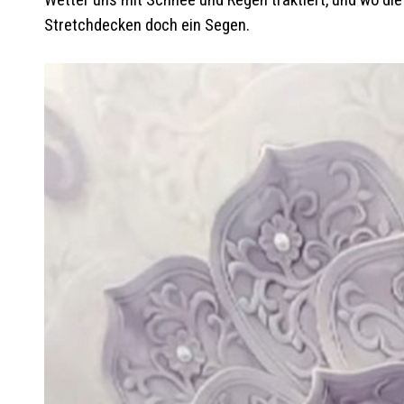
Wetter uns mit Schnee und Regen traktiert, und wo die
Stretchdecken doch ein Segen.