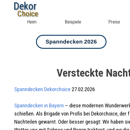
Dekor
Choice
Heim
Beispiele
Preise
Spanndecken 2026
Versteckte Nach
Spanndecken
Dekorchoice
27.02.2026
Spanndecken in Bayern
– diese modernen Wunderwerke 
schießen. Als Brigade von Profis bei Dekorchoice, der
Nachteilen gewarnt. Oder besser gesagt: Wir haben sie