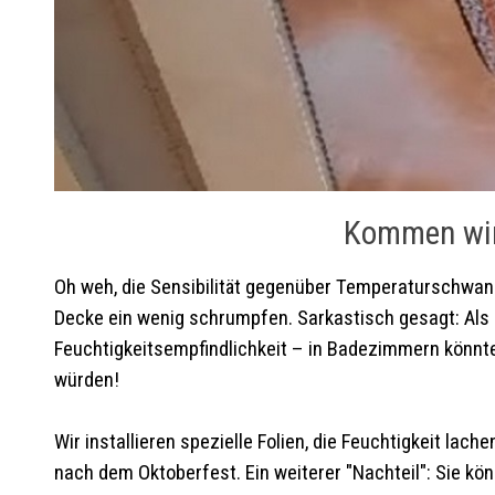
Kommen wir 
Oh weh, die Sensibilität gegenüber Temperaturschwankun
Decke ein wenig schrumpfen. Sarkastisch gesagt: Als 
Feuchtigkeitsempfindlichkeit – in Badezimmern könnt
würden!
Wir installieren spezielle Folien, die Feuchtigkeit la
nach dem Oktoberfest. Ein weiterer "Nachteil": Sie kö