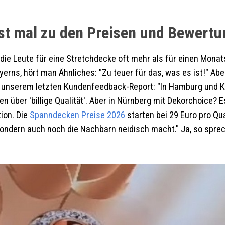
st mal zu den Preisen und Bewertu
len die Leute für eine Stretchdecke oft mehr als für einen Mo
yerns, hört man Ähnliches: "Zu teuer für das, was es ist!" A
aus unserem letzten Kundenfeedback-Report: "In Hamburg und 
en über 'billige Qualität'. Aber in Nürnberg mit Dekorchoice?
ion. Die
Spanndecken
Preise 2026
starten bei 29 Euro pro Qu
t, sondern auch noch die Nachbarn neidisch macht." Ja, so spr