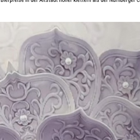
 Bierpreise in der Altstadt höher klettern als der Nürnberge