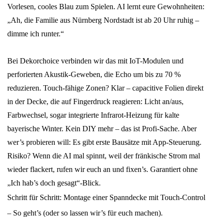
Vorlesen, cooles Blau zum Spielen. AI lernt eure Gewohnheiten:
„Ah, die Familie aus Nürnberg Nordstadt ist ab 20 Uhr ruhig –
dimme ich runter.“
Bei Dekorchoice verbinden wir das mit IoT-Modulen und
perforierten Akustik-Geweben, die Echo um bis zu 70 %
reduzieren. Touch-fähige Zonen? Klar – capacitive Folien direkt
in der Decke, die auf Fingerdruck reagieren: Licht an/aus,
Farbwechsel, sogar integrierte Infrarot-Heizung für kalte
bayerische Winter. Kein DIY mehr – das ist Profi-Sache. Aber
wer’s probieren will: Es gibt erste Bausätze mit App-Steuerung.
Risiko? Wenn die AI mal spinnt, weil der fränkische Strom mal
wieder flackert, rufen wir euch an und fixen’s. Garantiert ohne
„Ich hab’s doch gesagt“-Blick.
Schritt für Schritt: Montage einer Spanndecke mit Touch-Control
– So geht’s (oder so lassen wir’s für euch machen).