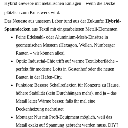
Hybrid-Gewebe mit metallischen Einlagen – wenn die Decke
plötzlich zum Kunstwerk wird.
Das Neueste aus unserem Labor (und aus der Zukunft):
Hybrid-
Spanndecken
aus Textil mit eingearbeiteten Metall-Elementen.
Feine Edelstahl- oder Aluminium-Mesh-Einsätze in
geometrischen Mustern (Hexagon, Wellen, Nürnberger
Rauten – wir können alles).
Optik: Industrial-Chic trifft auf warme Textiloberfläche –
perfekt für moderne Lofts in Gostenhof oder die neuen
Bauten in der Hafen-City.
Funktion: Bessere Schallreflexion für Konzerte zu Hause,
höhere Stabilität (kein Durchhängen mehr), und ja – das
Metall leitet Wärme besser, falls ihr mal eine
Deckenheizung nachrüstet.
Montage: Nur mit Profi-Equipment möglich, weil das
Metall exakt auf Spannung gebracht werden muss. DIY?