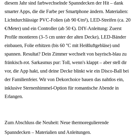
diesem Jahr sind farbwechselnde Spanndecken der Hit – dank
smarter Apps, die die Farbe per Smartphone ändern. Materialien:
Lichtdurchlässige PVC-Folien (ab 90 €/m²), LED-Streifen (ca. 20
€/Meter) und ein Controller (ab 50 €). DIY-Anleitung: Zuerst
Profile montieren (3–5 cm unter der alten Decke), LED-Bänder
einbauen, Folie erhitzen (bis 60 °C mit Heißluftgebläse) und
spannen. Resultat? Dein Zimmer wechselt von bayrisch-blau zu
fränkisch-rot. Sarkasmus pur: Toll, wenn's klappt – aber stell dir
vor, die App hakt, und deine Decke blinkt wie ein Disco-Ball bei
der Familienfeier. Wir von Dekorchoice bauen das nahtlos ein,
inklusive Sternenhimmel-Option für romantische Abende in
Erlangen.
Zum Abschluss die Neuheit: Neue thermoregulierende
Spanndecken – Materialien und Anleitungen.