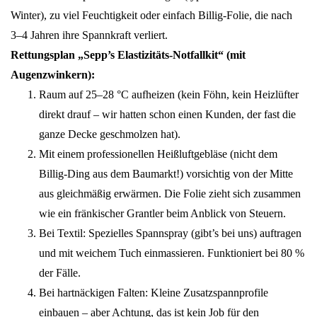
Winter), zu viel Feuchtigkeit oder einfach Billig-Folie, die nach
3–4 Jahren ihre Spannkraft verliert.
Rettungsplan „Sepp’s Elastizitäts-Notfallkit“ (mit
Augenzwinkern):
Raum auf 25–28 °C aufheizen (kein Föhn, kein Heizlüfter
direkt drauf – wir hatten schon einen Kunden, der fast die
ganze Decke geschmolzen hat).
Mit einem professionellen Heißluftgebläse (nicht dem
Billig-Ding aus dem Baumarkt!) vorsichtig von der Mitte
aus gleichmäßig erwärmen. Die Folie zieht sich zusammen
wie ein fränkischer Grantler beim Anblick von Steuern.
Bei Textil: Spezielles Spannspray (gibt’s bei uns) auftragen
und mit weichem Tuch einmassieren. Funktioniert bei 80 %
der Fälle.
Bei hartnäckigen Falten: Kleine Zusatzspannprofile
einbauen – aber Achtung, das ist kein Job für den