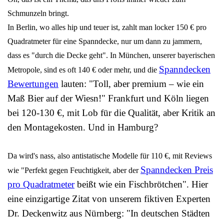
Schmunzeln bringt.
In Berlin, wo alles hip und teuer ist, zahlt man locker 150 € pro
Quadratmeter für eine Spanndecke, nur um dann zu jammern,
dass es "durch die Decke geht". In München, unserer bayerischen
Spanndecken
Metropole, sind es oft 140 € oder mehr, und die
Bewertungen
lauten: "Toll, aber premium – wie ein
Maß Bier auf der Wiesn!" Frankfurt und Köln liegen
bei 120-130 €, mit Lob für die Qualität, aber Kritik an
den Montagekosten. Und in Hamburg?
Da wird's nass, also antistatische Modelle für 110 €, mit Reviews
Spanndecken
Preis
wie "Perfekt gegen Feuchtigkeit, aber der
pro Quadratmeter
beißt wie ein Fischbrötchen". Hier
eine einzigartige Zitat von unserem fiktiven Experten
Dr. Deckenwitz aus Nürnberg: "In deutschen Städten