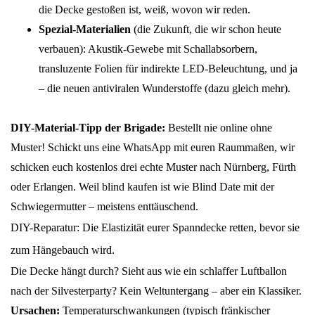
die Decke gestoßen ist, weiß, wovon wir reden.
Spezial-Materialien
(die Zukunft, die wir schon heute
verbauen): Akustik-Gewebe mit Schallabsorbern,
transluzente Folien für indirekte LED-Beleuchtung, und ja
– die neuen antiviralen Wunderstoffe (dazu gleich mehr).
DIY-Material-Tipp der Brigade:
Bestellt nie online ohne
Muster! Schickt uns eine WhatsApp mit euren Raummaßen, wir
schicken euch kostenlos drei echte Muster nach Nürnberg, Fürth
oder Erlangen. Weil blind kaufen ist wie Blind Date mit der
Schwiegermutter – meistens enttäuschend.
DIY-Reparatur: Die Elastizität eurer Spanndecke retten, bevor sie
zum Hängebauch wird.
Die Decke hängt durch? Sieht aus wie ein schlaffer Luftballon
nach der Silvesterparty? Kein Weltuntergang – aber ein Klassiker.
Ursachen:
Temperaturschwankungen (typisch fränkischer