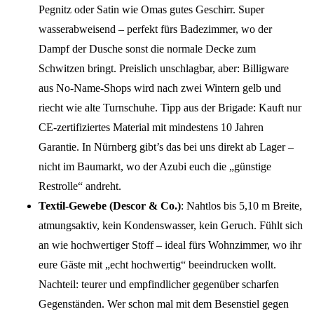
Pegnitz oder Satin wie Omas gutes Geschirr. Super
wasserabweisend – perfekt fürs Badezimmer, wo der
Dampf der Dusche sonst die normale Decke zum
Schwitzen bringt. Preislich unschlagbar, aber: Billigware
aus No-Name-Shops wird nach zwei Wintern gelb und
riecht wie alte Turnschuhe. Tipp aus der Brigade: Kauft nur
CE-zertifiziertes Material mit mindestens 10 Jahren
Garantie. In Nürnberg gibt’s das bei uns direkt ab Lager –
nicht im Baumarkt, wo der Azubi euch die „günstige
Restrolle“ andreht.
Textil-Gewebe (Descor & Co.)
: Nahtlos bis 5,10 m Breite,
atmungsaktiv, kein Kondenswasser, kein Geruch. Fühlt sich
an wie hochwertiger Stoff – ideal fürs Wohnzimmer, wo ihr
eure Gäste mit „echt hochwertig“ beeindrucken wollt.
Nachteil: teurer und empfindlicher gegenüber scharfen
Gegenständen. Wer schon mal mit dem Besenstiel gegen