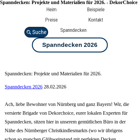
Spanndecken: Projekte und Materialien für 2026. - DekorChoice
Heim
Beispiele
Preise
Kontakt
Spanndecken
Suche
Spanndecken 2026
Spanndecken: Projekte und Materialien für 2026.
Spanndecken 2026
28.02.2026
Ach, liebe Bewohner von Nürnberg und ganz Bayern! Wir, die
versierte Brigade von Dekorchoice, eurer lokalen Experten für
Spanndecken, sitzen hier in unserem gemütlichen Büro in der
Nähe des Nürnberger Christkindlesmarkts (wo wir übrigens
schon so manchen Glühweinstand mit perfekten Decken