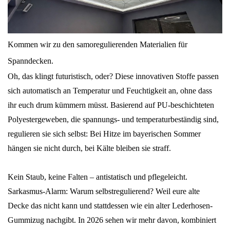
Kommen wir zu den samoregulierenden Materialien für
Spanndecken.
Oh, das klingt futuristisch, oder? Diese innovativen Stoffe passen
sich automatisch an Temperatur und Feuchtigkeit an, ohne dass
ihr euch drum kümmern müsst. Basierend auf PU-beschichteten
Polyestergeweben, die spannungs- und temperaturbeständig sind,
regulieren sie sich selbst: Bei Hitze im bayerischen Sommer
hängen sie nicht durch, bei Kälte bleiben sie straff.
Kein Staub, keine Falten – antistatisch und pflegeleicht.
Sarkasmus-Alarm: Warum selbstregulierend? Weil eure alte
Decke das nicht kann und stattdessen wie ein alter Lederhosen-
Gummizug nachgibt. In 2026 sehen wir mehr davon, kombiniert