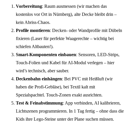
Vorbereitung
: Raum ausmessen (wir machen das
kostenlos vor Ort in Nürnberg), alte Decke bleibt drin –
kein Abriss-Chaos.
Profile montieren
: Decken- oder Wandprofile mit Dübeln
fixieren (Laser für perfekte Waagerechte – wichtig bei
schiefen Altbauten!).
Smart-Komponenten einbauen
: Sensoren, LED-Strips,
Touch-Folien und Kabel für AI-Modul verlegen – hier
wird’s technisch, aber sauber.
Deckenbahn einhängen
: Bei PVC mit Heißluft (wir
haben die Profi-Gebläse), bei Textil kalt mit
Spezialspachtel. Touch-Zonen exakt ausrichten.
Test & Feinabstimmung
: App verbinden, AI kalibrieren,
Lichtszenen programmieren. In 1 Tag fertig – ohne dass die
Kids ihre Lego-Steine unter der Plane suchen müssen.