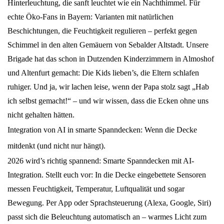
Hinterleuchtung, die sanft leuchtet wie ein Nachthimmel. Für
echte Öko-Fans in Bayern: Varianten mit natürlichen
Beschichtungen, die Feuchtigkeit regulieren – perfekt gegen
Schimmel in den alten Gemäuern von Sebalder Altstadt. Unsere
Brigade hat das schon in Dutzenden Kinderzimmern in Almoshof
und Altenfurt gemacht: Die Kids lieben’s, die Eltern schlafen
ruhiger. Und ja, wir lachen leise, wenn der Papa stolz sagt „Hab
ich selbst gemacht!“ – und wir wissen, dass die Ecken ohne uns
nicht gehalten hätten.
Integration von AI in smarte Spanndecken: Wenn die Decke
mitdenkt (und nicht nur hängt).
2026 wird’s richtig spannend: Smarte Spanndecken mit AI-
Integration. Stellt euch vor: In die Decke eingebettete Sensoren
messen Feuchtigkeit, Temperatur, Luftqualität und sogar
Bewegung. Per App oder Sprachsteuerung (Alexa, Google, Siri)
passt sich die Beleuchtung automatisch an – warmes Licht zum