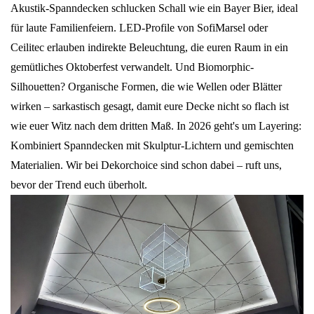
Akustik-Spanndecken schlucken Schall wie ein Bayer Bier, ideal
für laute Familienfeiern. LED-Profile von SofiMarsel oder
Ceilitec erlauben indirekte Beleuchtung, die euren Raum in ein
gemütliches Oktoberfest verwandelt. Und Biomorphic-
Silhouetten? Organische Formen, die wie Wellen oder Blätter
wirken – sarkastisch gesagt, damit eure Decke nicht so flach ist
wie euer Witz nach dem dritten Maß. In 2026 geht's um Layering:
Kombiniert Spanndecken mit Skulptur-Lichtern und gemischten
Materialien. Wir bei Dekorchoice sind schon dabei – ruft uns,
bevor der Trend euch überholt.