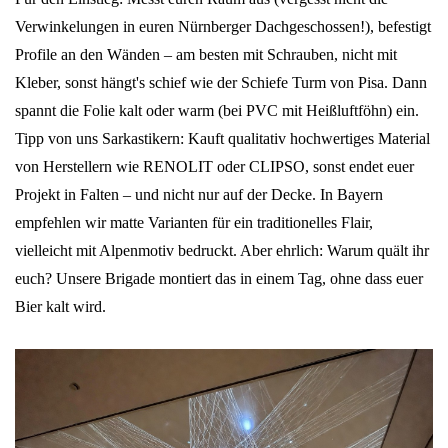
Verwinkelungen in euren Nürnberger Dachgeschossen!), befestigt
Profile an den Wänden – am besten mit Schrauben, nicht mit
Kleber, sonst hängt's schief wie der Schiefe Turm von Pisa. Dann
spannt die Folie kalt oder warm (bei PVC mit Heißluftföhn) ein.
Tipp von uns Sarkastikern: Kauft qualitativ hochwertiges Material
von Herstellern wie RENOLIT oder CLIPSO, sonst endet euer
Projekt in Falten – und nicht nur auf der Decke. In Bayern
empfehlen wir matte Varianten für ein traditionelles Flair,
vielleicht mit Alpenmotiv bedruckt. Aber ehrlich: Warum quält ihr
euch? Unsere Brigade montiert das in einem Tag, ohne dass euer
Bier kalt wird.