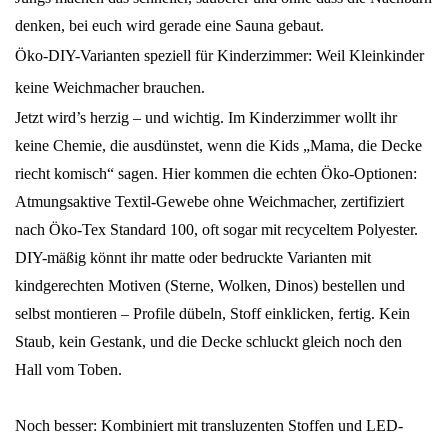
denken, bei euch wird gerade eine Sauna gebaut.
Öko-DIY-Varianten speziell für Kinderzimmer: Weil Kleinkinder
keine Weichmacher brauchen.
Jetzt wird’s herzig – und wichtig. Im Kinderzimmer wollt ihr
keine Chemie, die ausdünstet, wenn die Kids „Mama, die Decke
riecht komisch“ sagen. Hier kommen die echten Öko-Optionen:
Atmungsaktive Textil-Gewebe ohne Weichmacher, zertifiziert
nach Öko-Tex Standard 100, oft sogar mit recyceltem Polyester.
DIY-mäßig könnt ihr matte oder bedruckte Varianten mit
kindgerechten Motiven (Sterne, Wolken, Dinos) bestellen und
selbst montieren – Profile dübeln, Stoff einklicken, fertig. Kein
Staub, kein Gestank, und die Decke schluckt gleich noch den
Hall vom Toben.
Noch besser: Kombiniert mit transluzenten Stoffen und LED-