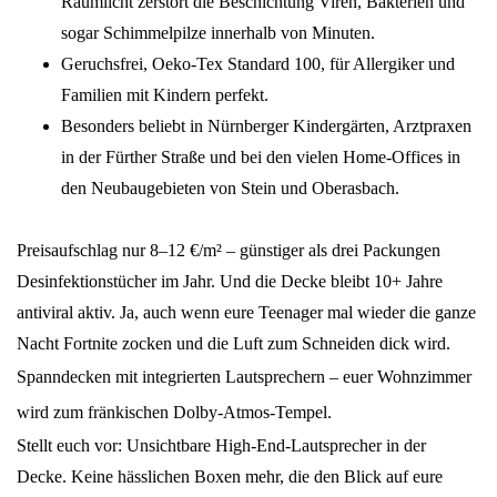
Raumlicht zerstört die Beschichtung Viren, Bakterien und
sogar Schimmelpilze innerhalb von Minuten.
Geruchsfrei, Oeko-Tex Standard 100, für Allergiker und
Familien mit Kindern perfekt.
Besonders beliebt in Nürnberger Kindergärten, Arztpraxen
in der Fürther Straße und bei den vielen Home-Offices in
den Neubaugebieten von Stein und Oberasbach.
Preisaufschlag nur 8–12 €/m² – günstiger als drei Packungen
Desinfektionstücher im Jahr. Und die Decke bleibt 10+ Jahre
antiviral aktiv. Ja, auch wenn eure Teenager mal wieder die ganze
Nacht Fortnite zocken und die Luft zum Schneiden dick wird.
Spanndecken mit integrierten Lautsprechern – euer Wohnzimmer
wird zum fränkischen Dolby-Atmos-Tempel.
Stellt euch vor: Unsichtbare High-End-Lautsprecher in der
Decke. Keine hässlichen Boxen mehr, die den Blick auf eure