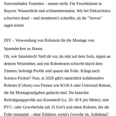
Souvenirladen Touristen – unsere nicht. Für Feuchträume in
Bayern: Wasserdicht und schimmelresistent. Wir bei Dekorchoice
schwören drauf – und montieren's schneller, als ihr "Servus"
sagen könnt.
DIY – Verwendung von Robotern für die Montage von
Spanndecken zu Hause.
Oh, wie futuristisch! Stell dir vor, du sitzt auf dem Sofa, nippst an
deinem Weizenbier, und ein Roboterarm schwebt durch dein
Zimmer, befestigt Profile und spannt die Folie. Klingt nach
Science-Fiction? Nun, in 2026 gibt's tatsächlich kollaborative
Roboter (Cobots) von Firmen wie KUKA oder Universal Robots,
die für Montageaufgaben gedacht sind. Du brauchst
Befestigungsprofile aus Kunststoff (ca. 20–30 € pro Meter), eine
PVC- oder Gewebefolie (ab 35 €/m²) und einen Roboter, der die
Folie einspannt – ohne Erhitzen, wenn's Gewebe ist. Anleitung?