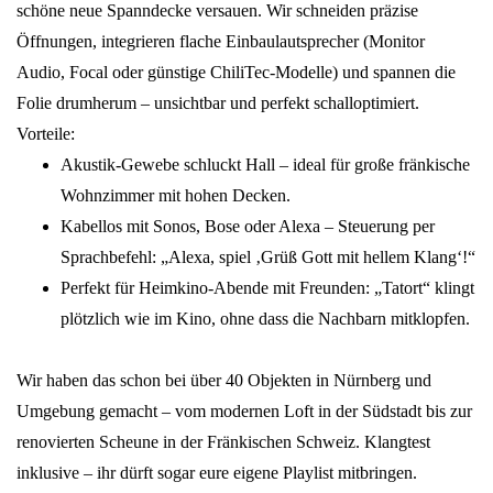
schöne neue Spanndecke versauen. Wir schneiden präzise
Öffnungen, integrieren flache Einbaulautsprecher (Monitor
Audio, Focal oder günstige ChiliTec-Modelle) und spannen die
Folie drumherum – unsichtbar und perfekt schalloptimiert.
Vorteile:
Akustik-Gewebe schluckt Hall – ideal für große fränkische
Wohnzimmer mit hohen Decken.
Kabellos mit Sonos, Bose oder Alexa – Steuerung per
Sprachbefehl: „Alexa, spiel ‚Grüß Gott mit hellem Klang‘!“
Perfekt für Heimkino-Abende mit Freunden: „Tatort“ klingt
plötzlich wie im Kino, ohne dass die Nachbarn mitklopfen.
Wir haben das schon bei über 40 Objekten in Nürnberg und
Umgebung gemacht – vom modernen Loft in der Südstadt bis zur
renovierten Scheune in der Fränkischen Schweiz. Klangtest
inklusive – ihr dürft sogar eure eigene Playlist mitbringen.