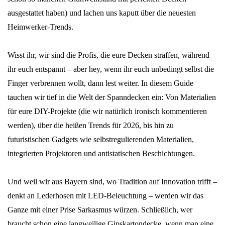
ausgestattet haben) und lachen uns kaputt über die neuesten
Heimwerker-Trends.
Wisst ihr, wir sind die Profis, die eure Decken straffen, während
ihr euch entspannt – aber hey, wenn ihr euch unbedingt selbst die
Finger verbrennen wollt, dann lest weiter. In diesem Guide
tauchen wir tief in die Welt der Spanndecken ein: Von Materialien
für eure DIY-Projekte (die wir natürlich ironisch kommentieren
werden), über die heißen Trends für 2026, bis hin zu
futuristischen Gadgets wie selbstregulierenden Materialien,
integrierten Projektoren und antistatischen Beschichtungen.
Und weil wir aus Bayern sind, wo Tradition auf Innovation trifft –
denkt an Lederhosen mit LED-Beleuchtung – werden wir das
Ganze mit einer Prise Sarkasmus würzen. Schließlich, wer
braucht schon eine langweilige Gipskartondecke, wenn man eine