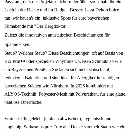
Passt auf, dass der Projektor nicht runterfällt – sonst habt ihr ein
Loch in der Decke und im Budget. Besser: Lasst Dekorchoice
ran, wir bauen's ein, inklusive Spots für eure bayerischen
Filmabende mit "Der Bergdoktor".
Zuletzt die innovativen antistatischen Beschichtungen für
Spanndecken.
Staub? Welcher Staub? Diese Beschichtungen, oft auf Basis von
Bio-Pruf™ oder speziellen Vinylfolien, weisen Schmutz ab wie
ein Bayer einen Preußen. Sie laden sich nicht statisch auf,
reduzieren Bakterien und sind ideal für Allergiker in staubigen
bayerischen Städten wie Nürnberg. In 2026 kombiniert mit
ALYOS-Technik: Polyester-Mesh mit Polyurethan, für eine glatte,
nahtlose Oberfläche.
Vorteile: Pflegeleicht (einfach abwischen), hygienisch und
langlebig. Sarkasmus pur: Eure alte Decke sammelt Staub wie ein