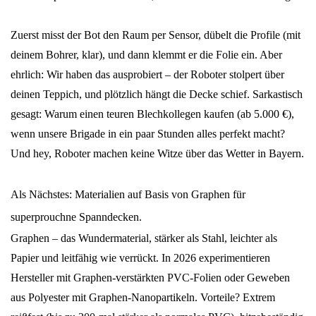
Zuerst misst der Bot den Raum per Sensor, dübelt die Profile (mit
deinem Bohrer, klar), und dann klemmt er die Folie ein. Aber
ehrlich: Wir haben das ausprobiert – der Roboter stolpert über
deinen Teppich, und plötzlich hängt die Decke schief. Sarkastisch
gesagt: Warum einen teuren Blechkollegen kaufen (ab 5.000 €),
wenn unsere Brigade in ein paar Stunden alles perfekt macht?
Und hey, Roboter machen keine Witze über das Wetter in Bayern.
Als Nächstes: Materialien auf Basis von Graphen für
superprouchne Spanndecken.
Graphen – das Wundermaterial, stärker als Stahl, leichter als
Papier und leitfähig wie verrückt. In 2026 experimentieren
Hersteller mit Graphen-verstärkten PVC-Folien oder Geweben
aus Polyester mit Graphen-Nanopartikeln. Vorteile? Extrem