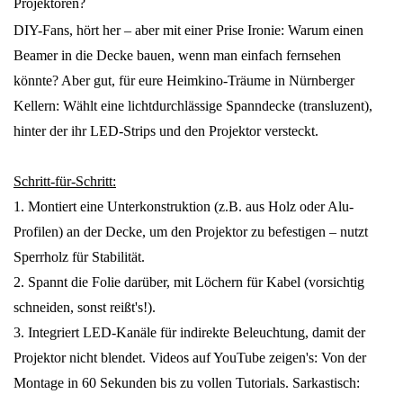
Projektoren?
DIY-Fans, hört her – aber mit einer Prise Ironie: Warum einen
Beamer in die Decke bauen, wenn man einfach fernsehen
könnte? Aber gut, für eure Heimkino-Träume in Nürnberger
Kellern: Wählt eine lichtdurchlässige Spanndecke (transluzent),
hinter der ihr LED-Strips und den Projektor versteckt.
Schritt-für-Schritt:
1. Montiert eine Unterkonstruktion (z.B. aus Holz oder Alu-
Profilen) an der Decke, um den Projektor zu befestigen – nutzt
Sperrholz für Stabilität.
2. Spannt die Folie darüber, mit Löchern für Kabel (vorsichtig
schneiden, sonst reißt's!).
3. Integriert LED-Kanäle für indirekte Beleuchtung, damit der
Projektor nicht blendet. Videos auf YouTube zeigen's: Von der
Montage in 60 Sekunden bis zu vollen Tutorials. Sarkastisch: