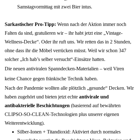
Samstagvormittag mit zwei Bier intus.
Sarkastischer Pro-Tipp:
Wenn nach der Aktion immer noch
Falten da sind, gratulieren wir – ihr habt jetzt eine „Vintage-
Wellness-Decke“. Oder ihr ruft uns. Wir retten das in 2 Stunden,
ohne dass ihr die Möbel verrücken müsst. Weil wir schon 347
solcher „Ich hab’s selber versucht“-Einsätze hatten.
Die neuen antiviralen Spanndecken-Materialien – weil Viren
keine Chance gegen fränkische Technik haben.
Nach der Pandemie wollten alle plötzlich „gesunde“ Decken. Wir
haben zugehört und bieten jetzt echte
antivirale und
antibakterielle Beschichtungen
(basierend auf bewährten
CLIPSO-SO-CLEAN-Technologien plus unserer eigenen
Weiterentwicklung).
Silber-Ionen + Titandioxid: Aktiviert durch normales