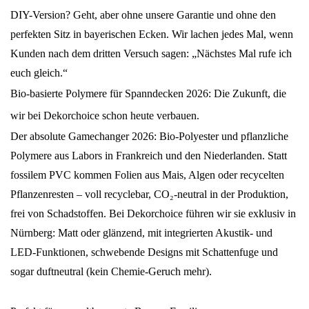
DIY-Version? Geht, aber ohne unsere Garantie und ohne den
perfekten Sitz in bayerischen Ecken. Wir lachen jedes Mal, wenn
Kunden nach dem dritten Versuch sagen: „Nächstes Mal rufe ich
euch gleich.“
Bio-basierte Polymere für Spanndecken 2026: Die Zukunft, die
wir bei Dekorchoice schon heute verbauen.
Der absolute Gamechanger 2026: Bio-Polyester und pflanzliche
Polymere aus Labors in Frankreich und den Niederlanden. Statt
fossilem PVC kommen Folien aus Mais, Algen oder recycelten
Pflanzenresten – voll recyclebar, CO₂-neutral in der Produktion,
frei von Schadstoffen. Bei Dekorchoice führen wir sie exklusiv in
Nürnberg: Matt oder glänzend, mit integrierten Akustik- und
LED-Funktionen, schwebende Designs mit Schattenfuge und
sogar duftneutral (kein Chemie-Geruch mehr).