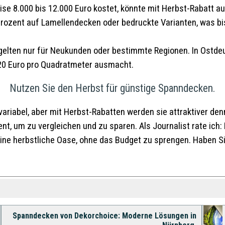
e 8.000 bis 12.000 Euro kostet, könnte mit Herbst-Rabatt auf
 Prozent auf Lamellendecken oder bedruckte Varianten, was bi
 gelten nur für Neukunden oder bestimmte Regionen. In Ostdeut
s 20 Euro pro Quadratmeter ausmacht.
Nutzen Sie den Herbst für günstige Spanndecken.
iabel, aber mit Herbst-Rabatten werden sie attraktiver denn
t, um zu vergleichen und zu sparen. Als Journalist rate ich:
 eine herbstliche Oase, ohne das Budget zu sprengen. Haben 
Spanndecken von Dekorchoice: Moderne Lösungen in