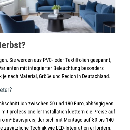
Herbst?
n. Sie werden aus PVC- oder Textilfolien gespannt,
Varianten mit integrierter Beleuchtung besonders
 je nach Material, Größe und Region in Deutschland.
eter?
hschnittlich zwischen 50 und 180 Euro, abhängig von
it professioneller Installation klettern die Preise auf
ro m² Basispreis, der sich mit Montage auf 80 bis 140
ie zusätzliche Technik wie LED-Integration erfordern.