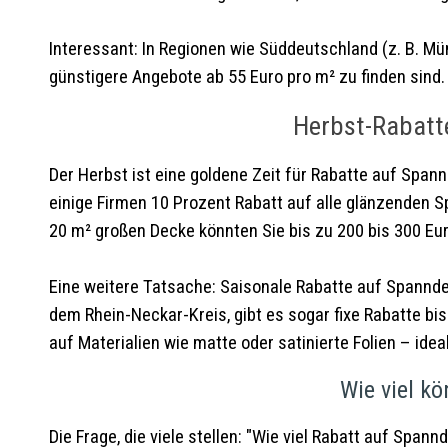
Interessant: In Regionen wie Süddeutschland (z. B. Mü
günstigere Angebote ab 55 Euro pro m² zu finden sind
Herbst-Rabatt
Der Herbst ist eine goldene Zeit für Rabatte auf Span
einige Firmen 10 Prozent Rabatt auf alle glänzenden 
20 m² großen Decke könnten Sie bis zu 200 bis 300 Eur
Eine weitere Tatsache: Saisonale Rabatte auf Spannd
dem Rhein-Neckar-Kreis, gibt es sogar fixe Rabatte 
auf Materialien wie matte oder satinierte Folien – ide
Wie viel kö
Die Frage, die viele stellen: "Wie viel Rabatt auf Spa