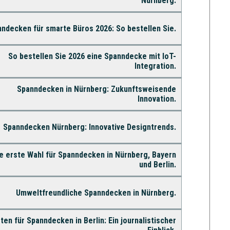
Nürnberg.
ndecken für smarte Büros 2026: So bestellen Sie.
So bestellen Sie 2026 eine Spanndecke mit IoT-
Integration.
Spanndecken in Nürnberg: Zukunftsweisende
Innovation.
Spanndecken Nürnberg: Innovative Designtrends.
re erste Wahl für Spanndecken in Nürnberg, Bayern
und Berlin.
Umweltfreundliche Spanndecken in Nürnberg.
ten für Spanndecken in Berlin: Ein journalistischer