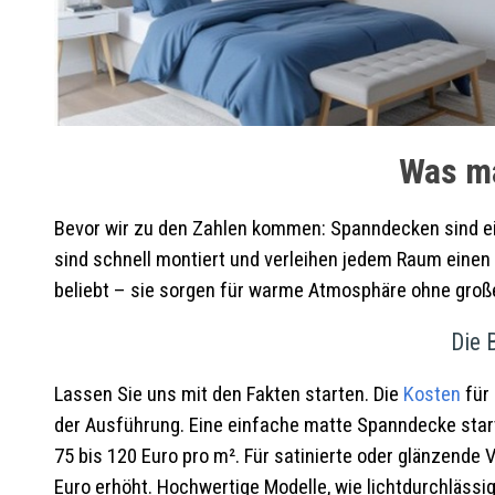
Was ma
Bevor wir zu den Zahlen kommen: Spanndecken sind ei
sind schnell montiert und verleihen jedem Raum einen 
beliebt – sie sorgen für warme Atmosphäre ohne große 
Die 
Lassen Sie uns mit den Fakten starten. Die
Kosten
für 
der Ausführung. Eine einfache matte Spanndecke startet 
75 bis 120 Euro pro m². Für satinierte oder glänzende
Euro erhöht. Hochwertige Modelle, wie lichtdurchlässig