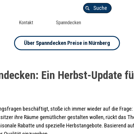
Suche
Kontakt
Spanndecken
Über Spanndecken Preise in Nürnberg
ndecken: Ein Herbst-Update fü
gsfragen beschäftigt, stoße ich immer wieder auf die Frage: 
sitzer ihre Räume gemütlicher gestalten wollen, rückt das T
 saisonale Rabatte und spezielle Herbstangebote. Basierend a