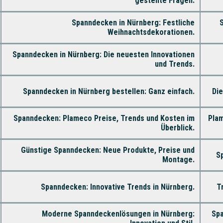
gestellte Fragen.
Spanndecken in Nürnberg: Festliche
S
Weihnachtsdekorationen.
Spanndecken in Nürnberg: Die neuesten Innovationen
und Trends.
Spanndecken in Nürnberg bestellen: Ganz einfach.
Die
Spanndecken: Plameco Preise, Trends und Kosten im
Plam
Überblick.
Günstige Spanndecken: Neue Produkte, Preise und
Sp
Montage.
Spanndecken: Innovative Trends in Nürnberg.
T
Moderne Spanndeckenlösungen in Nürnberg:
Spa