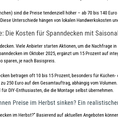
nchen) sind die Preise tendenziell höher – ab 70 bis 140 Eur
. Diese Unterschiede hängen von lokalen Handwerkskosten und
e: Die Kosten für Spanndecken mit Saisona
ndecken. Viele Anbieter starten Aktionen, um die Nachfrage i
Spanndecken im Oktober 2025, ergänzt um 15 Prozent auf inte
o sparen, je nach Basispreis.
ecken betragen oft 10 bis 15 Prozent, besonders für Küchen
bis zu 250 Euro auf den Gesamtauftrag, abhängig vom Volumen
al für DIY-Enthusiasten, die die Montage selbst übernehmen.
nnen Preise im Herbst sinken? Ein realistische
nndecken im Herbst?" Basierend auf aktuellen Angeboten können