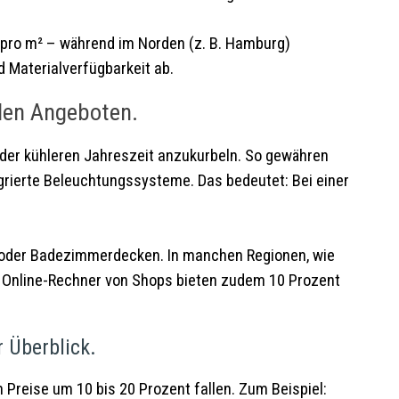
o pro m² – während im Norden (z. B. Hamburg)
 Materialverfügbarkeit ab.
len Angeboten.
n der kühleren Jahreszeit anzukurbeln. So gewähren
grierte Beleuchtungssysteme. Das bedeutet: Bei einer
- oder Badezimmerdecken. In manchen Regionen, wie
. Online-Rechner von Shops bieten zudem 10 Prozent
r Überblick.
 Preise um 10 bis 20 Prozent fallen. Zum Beispiel: