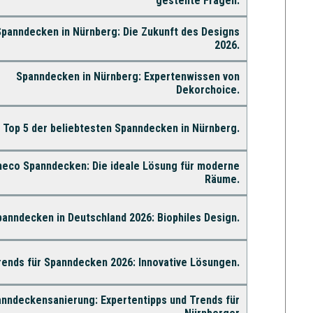
gestellte Fragen.
panndecken in Nürnberg: Die Zukunft des Designs
2026.
Spanndecken in Nürnberg: Expertenwissen von
Dekorchoice.
 Top 5 der beliebtesten Spanndecken in Nürnberg.
eco Spanndecken: Die ideale Lösung für moderne
Räume.
anndecken in Deutschland 2026: Biophiles Design.
rends für Spanndecken 2026: Innovative Lösungen.
nndeckensanierung: Expertentipps und Trends für