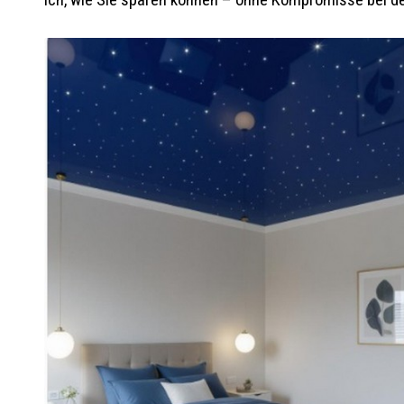
ich, wie Sie sparen können – ohne Kompromisse bei de