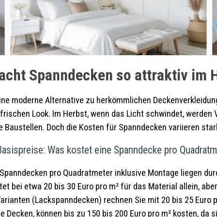
cht Spanndecken so attraktiv im 
ne moderne Alternative zu herkömmlichen Deckenverkleidunge
frischen Look. Im Herbst, wenn das Licht schwindet, werden 
Baustellen. Doch die Kosten für Spanndecken variieren stark
Basispreise: Was kostet eine Spanndecke pro Quadratm
Spanndecken pro Quadratmeter inklusive Montage liegen durc
bei etwa 20 bis 30 Euro pro m² für das Material allein, aber m
 Varianten (Lackspanndecken) rechnen Sie mit 20 bis 25 Euro p
e Decken, können bis zu 150 bis 200 Euro pro m² kosten, da s