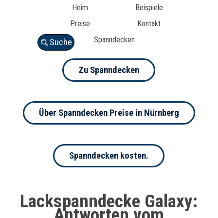
Heim
Beispiele
Preise
Kontakt
Spanndecken
Suche
Zu Spanndecken
Über Spanndecken Preise in Nürnberg
Spanndecken kosten.
Lackspanndecke Galaxy:
Antworten vom