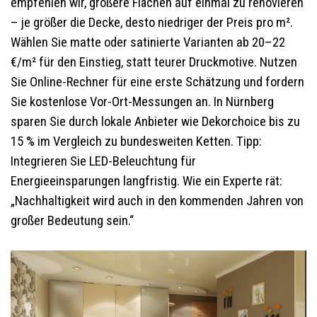
empfehlen wir, größere Flächen auf einmal zu renovieren
– je größer die Decke, desto niedriger der Preis pro m².
Wählen Sie matte oder satinierte Varianten ab 20–22
€/m² für den Einstieg, statt teurer Druckmotive. Nutzen
Sie Online-Rechner für eine erste Schätzung und fordern
Sie kostenlose Vor-Ort-Messungen an. In Nürnberg
sparen Sie durch lokale Anbieter wie Dekorchoice bis zu
15 % im Vergleich zu bundesweiten Ketten. Tipp:
Integrieren Sie LED-Beleuchtung für
Energieeinsparungen langfristig. Wie ein Experte rät:
„Nachhaltigkeit wird auch in den kommenden Jahren von
großer Bedeutung sein.“