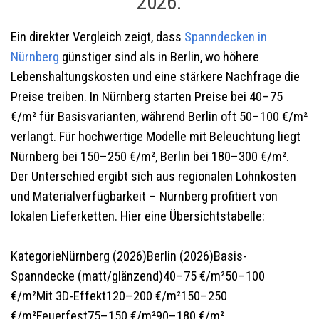
2026.
Ein direkter Vergleich zeigt, dass
Spanndecken in
Nürnberg
günstiger sind als in Berlin, wo höhere
Lebenshaltungskosten und eine stärkere Nachfrage die
Preise treiben. In Nürnberg starten Preise bei 40–75
€/m² für Basisvarianten, während Berlin oft 50–100 €/m²
verlangt. Für hochwertige Modelle mit Beleuchtung liegt
Nürnberg bei 150–250 €/m², Berlin bei 180–300 €/m².
Der Unterschied ergibt sich aus regionalen Lohnkosten
und Materialverfügbarkeit – Nürnberg profitiert von
lokalen Lieferketten. Hier eine Übersichtstabelle:
KategorieNürnberg (2026)Berlin (2026)Basis-
Spanndecke (matt/glänzend)40–75 €/m²50–100
€/m²Mit 3D-Effekt120–200 €/m²150–250
€/m²Feuerfest75–150 €/m²90–180 €/m²