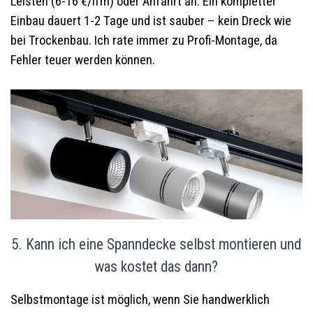
Leisten (6-16 €/lfm) oder Anfahrt an. Ein kompletter
Einbau dauert 1-2 Tage und ist sauber – kein Dreck wie
bei Trockenbau. Ich rate immer zu Profi-Montage, da
Fehler teuer werden können.
5. Kann ich eine Spanndecke selbst montieren und
was kostet das dann?
Selbstmontage ist möglich, wenn Sie handwerklich