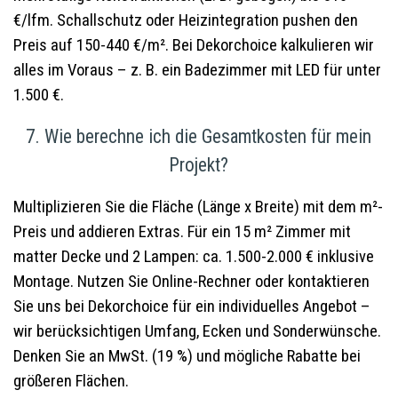
€/lfm. Schallschutz oder Heizintegration pushen den
Preis auf 150-440 €/m². Bei Dekorchoice kalkulieren wir
alles im Voraus – z. B. ein Badezimmer mit LED für unter
1.500 €.
7. Wie berechne ich die Gesamtkosten für mein
Projekt?
Multiplizieren Sie die Fläche (Länge x Breite) mit dem m²-
Preis und addieren Extras. Für ein 15 m² Zimmer mit
matter Decke und 2 Lampen: ca. 1.500-2.000 € inklusive
Montage. Nutzen Sie Online-Rechner oder kontaktieren
Sie uns bei Dekorchoice für ein individuelles Angebot –
wir berücksichtigen Umfang, Ecken und Sonderwünsche.
Denken Sie an MwSt. (19 %) und mögliche Rabatte bei
größeren Flächen.