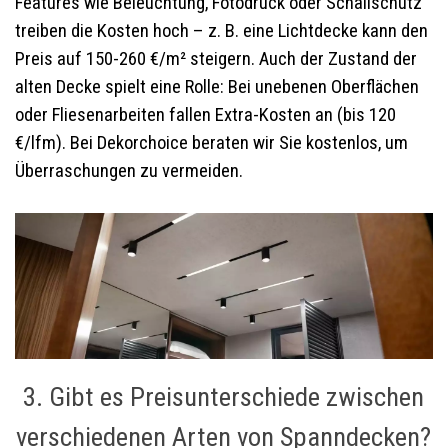
Features wie Beleuchtung, Fotodruck oder Schallschutz
treiben die Kosten hoch – z. B. eine Lichtdecke kann den
Preis auf 150-260 €/m² steigern. Auch der Zustand der
alten Decke spielt eine Rolle: Bei unebenen Oberflächen
oder Fliesenarbeiten fallen Extra-Kosten an (bis 120
€/lfm). Bei Dekorchoice beraten wir Sie kostenlos, um
Überraschungen zu vermeiden.
3. Gibt es Preisunterschiede zwischen
verschiedenen Arten von Spanndecken?