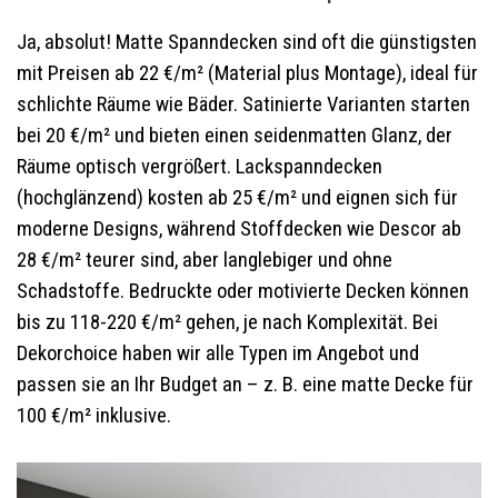
Ja, absolut! Matte Spanndecken sind oft die günstigsten
mit Preisen ab 22 €/m² (Material plus Montage), ideal für
schlichte Räume wie Bäder. Satinierte Varianten starten
bei 20 €/m² und bieten einen seidenmatten Glanz, der
Räume optisch vergrößert. Lackspanndecken
(hochglänzend) kosten ab 25 €/m² und eignen sich für
moderne Designs, während Stoffdecken wie Descor ab
28 €/m² teurer sind, aber langlebiger und ohne
Schadstoffe. Bedruckte oder motivierte Decken können
bis zu 118-220 €/m² gehen, je nach Komplexität. Bei
Dekorchoice haben wir alle Typen im Angebot und
passen sie an Ihr Budget an – z. B. eine matte Decke für
100 €/m² inklusive.