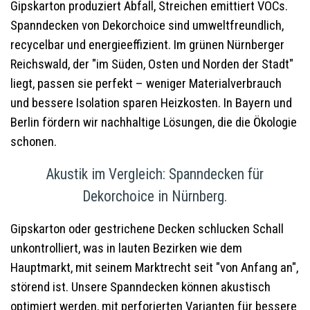
Gipskarton produziert Abfall, Streichen emittiert VOCs.
Spanndecken von Dekorchoice sind umweltfreundlich,
recycelbar und energieeffizient. Im grünen Nürnberger
Reichswald, der "im Süden, Osten und Norden der Stadt"
liegt, passen sie perfekt – weniger Materialverbrauch
und bessere Isolation sparen Heizkosten. In Bayern und
Berlin fördern wir nachhaltige Lösungen, die die Ökologie
schonen.
Akustik im Vergleich: Spanndecken für
Dekorchoice in Nürnberg.
Gipskarton oder gestrichene Decken schlucken Schall
unkontrolliert, was in lauten Bezirken wie dem
Hauptmarkt, mit seinem Marktrecht seit "von Anfang an",
störend ist. Unsere Spanndecken können akustisch
optimiert werden, mit perforierten Varianten für bessere