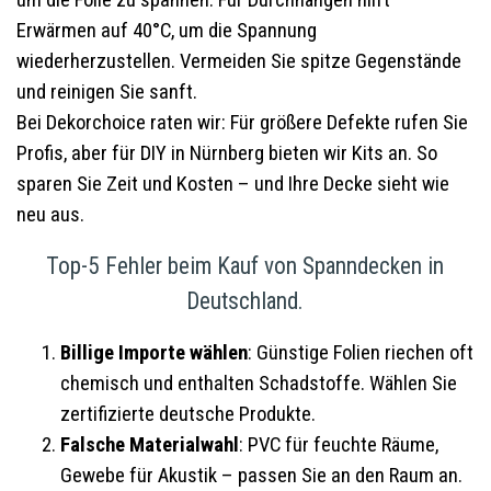
um die Folie zu spannen. Für Durchhängen hilft
Erwärmen auf 40°C, um die Spannung
wiederherzustellen. Vermeiden Sie spitze Gegenstände
und reinigen Sie sanft.
Bei Dekorchoice raten wir: Für größere Defekte rufen Sie
Profis, aber für DIY in Nürnberg bieten wir Kits an. So
sparen Sie Zeit und Kosten – und Ihre Decke sieht wie
neu aus.
Top-5 Fehler beim Kauf von Spanndecken in
Deutschland.
Billige Importe wählen
: Günstige Folien riechen oft
chemisch und enthalten Schadstoffe. Wählen Sie
zertifizierte deutsche Produkte.
Falsche Materialwahl
: PVC für feuchte Räume,
Gewebe für Akustik – passen Sie an den Raum an.