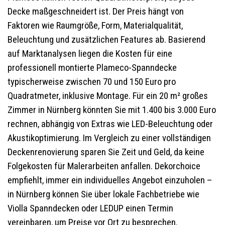
Decke maßgeschneidert ist. Der Preis hängt von
Faktoren wie Raumgröße, Form, Materialqualität,
Beleuchtung und zusätzlichen Features ab. Basierend
auf Marktanalysen liegen die Kosten für eine
professionell montierte Plameco-Spanndecke
typischerweise zwischen 70 und 150 Euro pro
Quadratmeter, inklusive Montage. Für ein 20 m² großes
Zimmer in Nürnberg könnten Sie mit 1.400 bis 3.000 Euro
rechnen, abhängig von Extras wie LED-Beleuchtung oder
Akustikoptimierung. Im Vergleich zu einer vollständigen
Deckenrenovierung sparen Sie Zeit und Geld, da keine
Folgekosten für Malerarbeiten anfallen. Dekorchoice
empfiehlt, immer ein individuelles Angebot einzuholen –
in Nürnberg können Sie über lokale Fachbetriebe wie
Violla Spanndecken oder LEDUP einen Termin
vereinbaren, um Preise vor Ort zu besprechen.