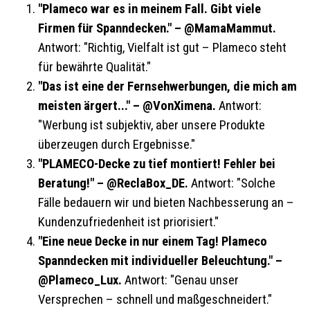
"Plameco war es in meinem Fall. Gibt viele
Firmen für Spanndecken." – @MamaMammut.
Antwort: "Richtig, Vielfalt ist gut – Plameco steht
für bewährte Qualität."
"Das ist eine der Fernsehwerbungen, die mich am
meisten ärgert..." – @VonXimena.
Antwort:
"Werbung ist subjektiv, aber unsere Produkte
überzeugen durch Ergebnisse."
"PLAMECO-Decke zu tief montiert! Fehler bei
Beratung!" – @ReclaBox_DE.
Antwort: "Solche
Fälle bedauern wir und bieten Nachbesserung an –
Kundenzufriedenheit ist priorisiert."
"Eine neue Decke in nur einem Tag! Plameco
Spanndecken mit individueller Beleuchtung." –
@Plameco_Lux.
Antwort: "Genau unser
Versprechen – schnell und maßgeschneidert."