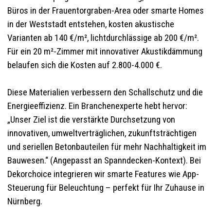
Büros in der Frauentorgraben-Area oder smarte Homes
in der Weststadt entstehen, kosten akustische
Varianten ab 140 €/m², lichtdurchlässige ab 200 €/m².
Für ein 20 m²-Zimmer mit innovativer Akustikdämmung
belaufen sich die Kosten auf 2.800-4.000 €.
Diese Materialien verbessern den Schallschutz und die
Energieeffizienz. Ein Branchenexperte hebt hervor:
„Unser Ziel ist die verstärkte Durchsetzung von
innovativen, umweltverträglichen, zukunftsträchtigen
und seriellen Betonbauteilen für mehr Nachhaltigkeit im
Bauwesen.“ (Angepasst an Spanndecken-Kontext). Bei
Dekorchoice integrieren wir smarte Features wie App-
Steuerung für Beleuchtung – perfekt für Ihr Zuhause in
Nürnberg.