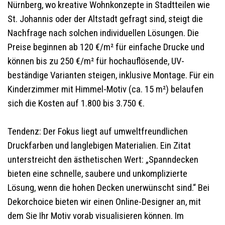
Nürnberg, wo kreative Wohnkonzepte in Stadtteilen wie
St. Johannis oder der Altstadt gefragt sind, steigt die
Nachfrage nach solchen individuellen Lösungen. Die
Preise beginnen ab 120 €/m² für einfache Drucke und
können bis zu 250 €/m² für hochauflösende, UV-
beständige Varianten steigen, inklusive Montage. Für ein
Kinderzimmer mit Himmel-Motiv (ca. 15 m²) belaufen
sich die Kosten auf 1.800 bis 3.750 €.
Tendenz: Der Fokus liegt auf umweltfreundlichen
Druckfarben und langlebigen Materialien. Ein Zitat
unterstreicht den ästhetischen Wert: „Spanndecken
bieten eine schnelle, saubere und unkomplizierte
Lösung, wenn die hohen Decken unerwünscht sind.“ Bei
Dekorchoice bieten wir einen Online-Designer an, mit
dem Sie Ihr Motiv vorab visualisieren können. Im