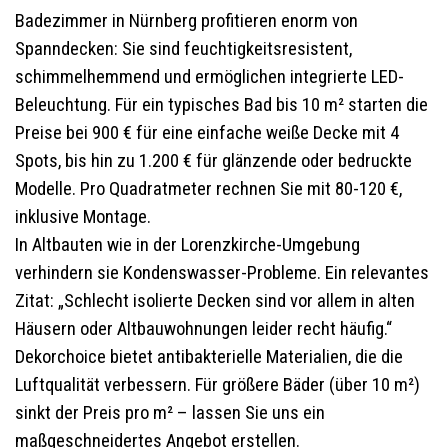
Badezimmer in Nürnberg profitieren enorm von
Spanndecken: Sie sind feuchtigkeitsresistent,
schimmelhemmend und ermöglichen integrierte LED-
Beleuchtung. Für ein typisches Bad bis 10 m² starten die
Preise bei 900 € für eine einfache weiße Decke mit 4
Spots, bis hin zu 1.200 € für glänzende oder bedruckte
Modelle. Pro Quadratmeter rechnen Sie mit 80-120 €,
inklusive Montage.
In Altbauten wie in der Lorenzkirche-Umgebung
verhindern sie Kondenswasser-Probleme. Ein relevantes
Zitat: „Schlecht isolierte Decken sind vor allem in alten
Häusern oder Altbauwohnungen leider recht häufig.“
Dekorchoice bietet antibakterielle Materialien, die die
Luftqualität verbessern. Für größere Bäder (über 10 m²)
sinkt der Preis pro m² – lassen Sie uns ein
maßgeschneidertes Angebot erstellen.