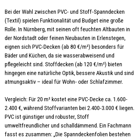
Bei der Wahl zwischen PVC- und Stoff-Spanndecken
(Textil) spielen Funktionalität und Budget eine große
Rolle. In Nürnberg, mit seinen oft feuchten Altbauten in
der Nordstadt oder feinen Neubauten in Erlenstegen,
eignen sich PVC-Decken (ab 80 €/m²) besonders für
Bäder und Küchen, da sie wasserabweisend und
pflegeleicht sind. Stoffdecken (ab 120 €/m²) bieten
hingegen eine natürliche Optik, bessere Akustik und sind
atmungsaktiv – ideal für Wohn- oder Schlafzimmer.
Vergleich: Für 20 m² kostet eine PVC-Decke ca. 1.600-
2.400 €, während Stoffvarianten bei 2.400-3.000 € liegen.
PVC ist günstiger und robuster, Stoff
umweltfreundlicher und schalldämmend. Ein Fachmann
fasst es zusammen: „Die Spanndeckenfolien bestehen