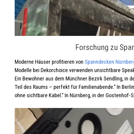
Forschung zu Span
Moderne Häuser profitieren von
Spanndecken
Nürnbe
Modelle bei Dekorchoice verwenden unsichtbare Speaker
Ein Bewohner aus dem Münchner Bezirk Sendling, in de
Teil des Raums – perfekt für Familienabende.“ In Berl
ohne sichtbare Kabel.“ In Nürnberg, in der Gostenhof-