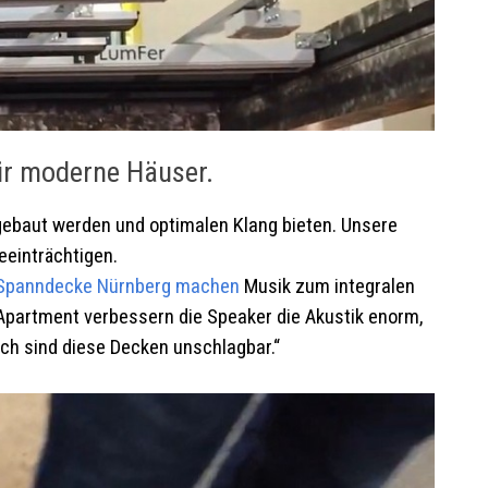
ür moderne Häuser.
ngebaut werden und optimalen Klang bieten. Unsere
eeinträchtigen.
Spanndecke
Nürnberg
machen
Musik zum integralen
 Apartment verbessern die Speaker die Akustik enorm,
uch sind diese Decken unschlagbar.“