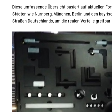
Diese umfassende Übersicht basiert auf aktuellen For
Städten wie Nürnberg, München, Berlin und den bayris
Straßen Deutschlands, um die realen Vorteile greifbar