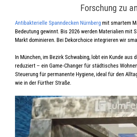
Forschung zu a
Antibakterielle Spanndecken
Nürnberg
mit smartem Ma
Bedeutung gewinnt. Bis 2026 werden Materialien mit Si
Markt dominieren. Bei Dekorchoice integrieren wir sma
In München, im Bezirk Schwabing, lobt ein Kunde aus d
reduziert – ein Game-Changer für städtisches Wohnen.“
Steuerung für permanente Hygiene, ideal für den Alltag
wie in der Fürther Straße.