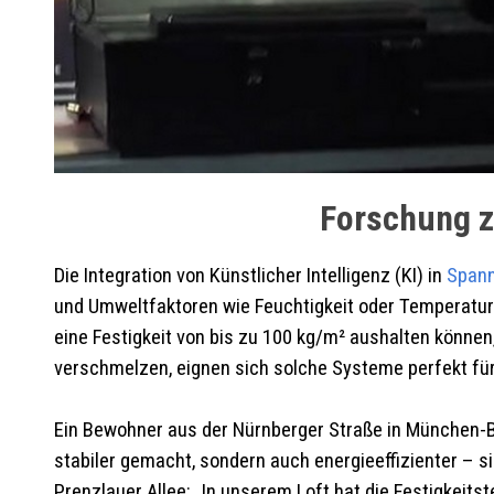
Forschung z
Die Integration von Künstlicher Intelligenz (KI) in
Span
und Umweltfaktoren wie Feuchtigkeit oder Temperatur
eine Festigkeit von bis zu 100 kg/m² aushalten könne
verschmelzen, eignen sich solche Systeme perfekt für 
Ein Bewohner aus der Nürnberger Straße in München-B
stabiler gemacht, sondern auch energieeffizienter – s
Prenzlauer Allee: „In unserem Loft hat die Festigkeits