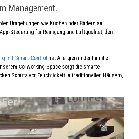
tem Management.
iblen Umgebungen wie Küchen oder Bädern an
App-Steuerung für Reinigung und Luftqualität, den
erg
mit Smart-Control
hat Allergien in der Familie
n unserem Co-Working-Space sorgt die smarte
ken Schutz vor Feuchtigkeit in traditionellen Häusern,