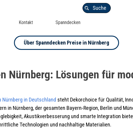
Suche
Kontakt
Spanndecken
Über Spanndecken Preise in Nürnberg
n Nürnberg: Lösungen für mo
n
Nürnberg
in Deutschland
steht Dekorchoice für Qualität, I
ern in Nürnberg, der gesamten Bayern-Region, Berlin und Münc
glebigkeit, Akustikverbesserung und smarte Integration bieten
rittliche Technologien und nachhaltige Materialien.