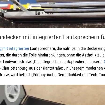
ndecken mit integrierten Lautsprechern f
rg
mit integrierten
Lautsprechern, die nahtlos in die Decke ei
, die durch die Folie hindurchklingen, ohne die Ästhetik zu b
r Lindwurmstraße: „Die integrierten Lautsprecher in unserer
in-Charlottenburg, aus der Kantstraße: „In unserem modernen
Straße, wird betont: „Für bayrische Gemütlichkeit mit Tech-To