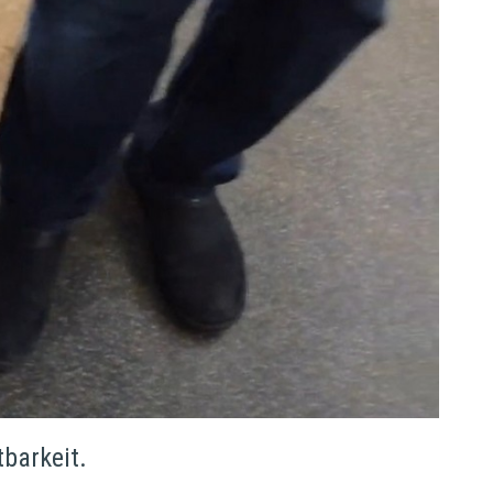
barkeit.