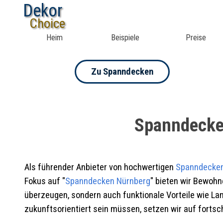
Dekor
Choice
Heim
Beispiele
Preise
Zu Spanndecken
Spanndecke
Als führender Anbieter von hochwertigen
Spanndecke
Fokus auf "
Spanndecken Nürnberg
" bieten wir Bewohn
überzeugen, sondern auch funktionale Vorteile wie Lan
zukunftsorientiert sein müssen, setzen wir auf fortsch