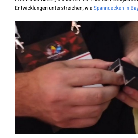
Entwicklungen unterstreichen, wie
Spanndecken in Ba