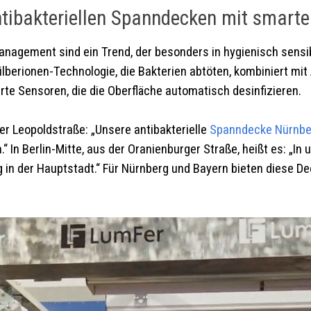
ntibakteriellen Spanndecken mit smar
nagement sind ein Trend, der besonders in hygienisch sens
lberionen-Technologie, die Bakterien abtöten, kombiniert mit 
rte Sensoren, die die Oberfläche automatisch desinfizieren.
er Leopoldstraße: „Unsere antibakterielle
Spanndecke
Nürnb
 In Berlin-Mitte, aus der Oranienburger Straße, heißt es: „I
 in der Hauptstadt.“ Für Nürnberg und Bayern bieten diese Dec