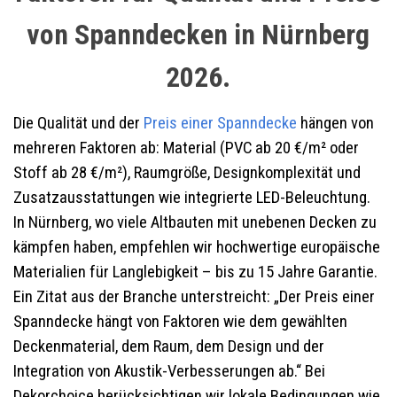
von Spanndecken in Nürnberg
2026.
Die Qualität und der
Preis einer Spanndecke
hängen von
mehreren Faktoren ab: Material (PVC ab 20 €/m² oder
Stoff ab 28 €/m²), Raumgröße, Designkomplexität und
Zusatzausstattungen wie integrierte LED-Beleuchtung.
In Nürnberg, wo viele Altbauten mit unebenen Decken zu
kämpfen haben, empfehlen wir hochwertige europäische
Materialien für Langlebigkeit – bis zu 15 Jahre Garantie.
Ein Zitat aus der Branche unterstreicht: „Der Preis einer
Spanndecke hängt von Faktoren wie dem gewählten
Deckenmaterial, dem Raum, dem Design und der
Integration von Akustik-Verbesserungen ab.“ Bei
Dekorchoice berücksichtigen wir lokale Bedingungen wie