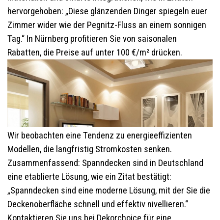
hervorgehoben: „Diese glänzenden Dinger spiegeln euer
Zimmer wider wie der Pegnitz-Fluss an einem sonnigen
Tag.“ In Nürnberg profitieren Sie von saisonalen
Rabatten, die Preise auf unter 100 €/m² drücken.
Wir beobachten eine Tendenz zu energieeffizienten
Modellen, die langfristig Stromkosten senken.
Zusammenfassend: Spanndecken sind in Deutschland
eine etablierte Lösung, wie ein Zitat bestätigt:
„Spanndecken sind eine moderne Lösung, mit der Sie die
Deckenoberfläche schnell und effektiv nivellieren.“
Kontaktieren Sie uns bei Dekorchoice für eine