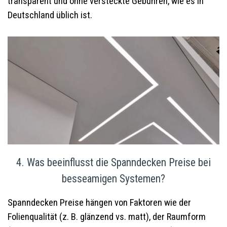
transparent und ohne versteckte Gebühren, wie es in
Deutschland üblich ist.
4. Was beeinflusst die Spanndecken Preise bei
besseamigen Systemen?
Spanndecken Preise hängen von Faktoren wie der
Folienqualität (z. B. glänzend vs. matt), der Raumform