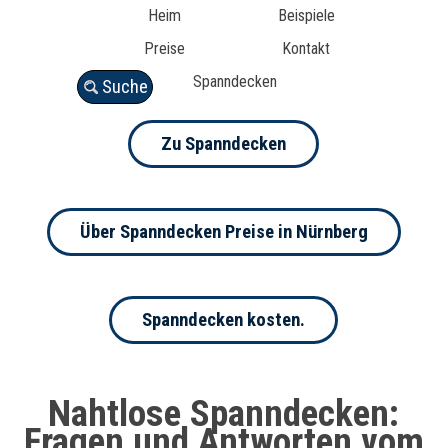
Heim
Beispiele
Preise
Kontakt
Spanndecken
Suche
Zu Spanndecken
Über Spanndecken Preise in Nürnberg
Spanndecken kosten.
Nahtlose Spanndecken:
Fragen und Antworten vom