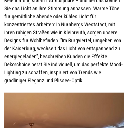
Beleuchtung schafft Atmosphäre – und bei uns können
Sie das Licht an Ihre Stimmung anpassen. Warme Töne
für gemütliche Abende oder kühles Licht für
konzentriertes Arbeiten: In Nürnbergs Weststadt, mit
ihren ruhigen Straßen wie in Kleinreuth, sorgen unsere
Designs für Wohlbefinden. "Im Burgviertel, umgeben von
der Kaiserburg, wechselt das Licht von entspannend zu
energiegeladen", beschreiben Kunden die Effekte.
Dekorchoice berät Sie individuell, um das perfekte Mood-
Lighting zu schaffen, inspiriert von Trends wie
gradliniger Eleganz und Plissee-Optik.