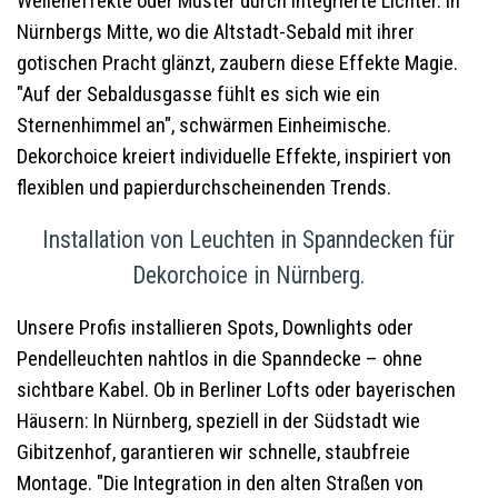
Welleneffekte oder Muster durch integrierte Lichter. In
Nürnbergs Mitte, wo die Altstadt-Sebald mit ihrer
gotischen Pracht glänzt, zaubern diese Effekte Magie.
"Auf der Sebaldusgasse fühlt es sich wie ein
Sternenhimmel an", schwärmen Einheimische.
Dekorchoice kreiert individuelle Effekte, inspiriert von
flexiblen und papierdurchscheinenden Trends.
Installation von Leuchten in Spanndecken für
Dekorchoice in Nürnberg.
Unsere Profis installieren Spots, Downlights oder
Pendelleuchten nahtlos in die Spanndecke – ohne
sichtbare Kabel. Ob in Berliner Lofts oder bayerischen
Häusern: In Nürnberg, speziell in der Südstadt wie
Gibitzenhof, garantieren wir schnelle, staubfreie
Montage. "Die Integration in den alten Straßen von