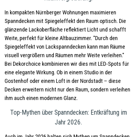
In kompakten Nürnberger Wohnungen maximieren
Spanndecken mit Spiegeleffekt den Raum optisch. Die
glänzende Lackoberfläche reflektiert Licht und schafft
Weite, perfekt für kleine Altbauzimmer. "Durch den
Spiegeleffekt von Lackspanndecken kann man Räume
visuell vergrößern und Räumen mehr Weite verleihen."
Bei Dekorchoice kombinieren wir dies mit LED-Spots für
eine elegante Wirkung. Ob in einem Studio in der
Gostenhof oder einem Loft in der Nordstadt – diese
Decken erweitern nicht nur den Raum, sondern verleihen
ihm auch einen modernen Glanz.
Top-Mythen über Spanndecken: Entkräftung im
Jahr 2026.
Auch im Jahr 2026 halten sich Mythen um Spanndecken