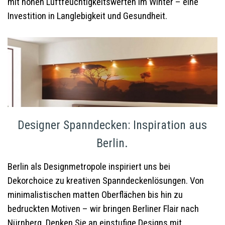
mit hohen Luftfeuchtigkeitswerten im Winter – eine
Investition in Langlebigkeit und Gesundheit.
Designer Spanndecken: Inspiration aus
Berlin.
Berlin als Designmetropole inspiriert uns bei
Dekorchoice zu kreativen Spanndeckenlösungen. Von
minimalistischen matten Oberflächen bis hin zu
bedruckten Motiven – wir bringen Berliner Flair nach
Nürnberg. Denken Sie an einstufige Designs mit