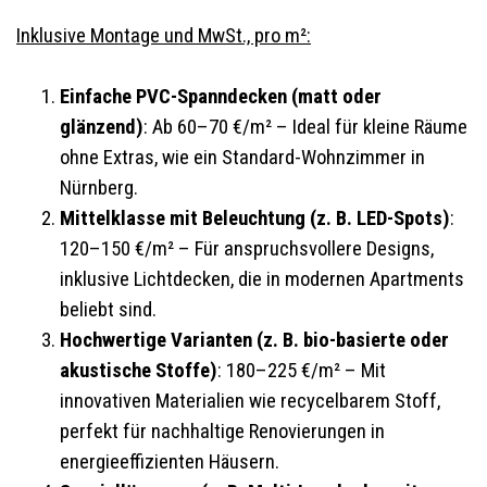
Inklusive Montage und MwSt., pro m²:
Einfache PVC-Spanndecken (matt oder
glänzend)
: Ab 60–70 €/m² – Ideal für kleine Räume
ohne Extras, wie ein Standard-Wohnzimmer in
Nürnberg.
Mittelklasse mit Beleuchtung (z. B. LED-Spots)
:
120–150 €/m² – Für anspruchsvollere Designs,
inklusive Lichtdecken, die in modernen Apartments
beliebt sind.
Hochwertige Varianten (z. B. bio-basierte oder
akustische Stoffe)
: 180–225 €/m² – Mit
innovativen Materialien wie recycelbarem Stoff,
perfekt für nachhaltige Renovierungen in
energieeffizienten Häusern.