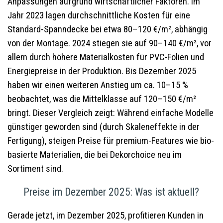
Anpassungen aufgrund wirtschaftlicher Faktoren. Im
Jahr 2023 lagen durchschnittliche Kosten für eine
Standard-Spanndecke bei etwa 80–120 €/m², abhängig
von der Montage. 2024 stiegen sie auf 90–140 €/m², vor
allem durch höhere Materialkosten für PVC-Folien und
Energiepreise in der Produktion. Bis Dezember 2025
haben wir einen weiteren Anstieg um ca. 10–15 %
beobachtet, was die Mittelklasse auf 120–150 €/m²
bringt. Dieser Vergleich zeigt: Während einfache Modelle
günstiger geworden sind (durch Skaleneffekte in der
Fertigung), steigen Preise für premium-Features wie bio-
basierte Materialien, die bei Dekorchoice neu im
Sortiment sind.
Preise im Dezember 2025: Was ist aktuell?
Gerade jetzt, im Dezember 2025, profitieren Kunden in