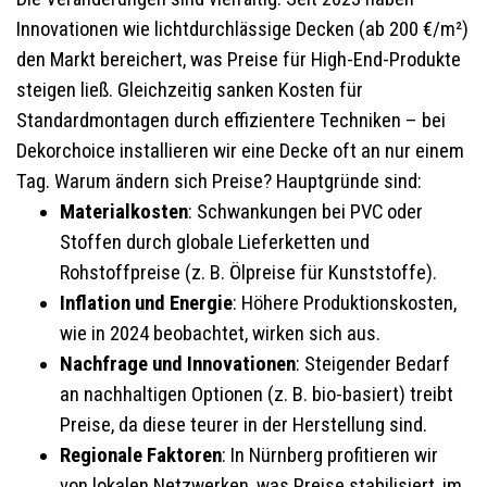
Innovationen wie lichtdurchlässige Decken (ab 200 €/m²)
den Markt bereichert, was Preise für High-End-Produkte
steigen ließ. Gleichzeitig sanken Kosten für
Standardmontagen durch effizientere Techniken – bei
Dekorchoice installieren wir eine Decke oft an nur einem
Tag. Warum ändern sich Preise? Hauptgründe sind:
Materialkosten
: Schwankungen bei PVC oder
Stoffen durch globale Lieferketten und
Rohstoffpreise (z. B. Ölpreise für Kunststoffe).
Inflation und Energie
: Höhere Produktionskosten,
wie in 2024 beobachtet, wirken sich aus.
Nachfrage und Innovationen
: Steigender Bedarf
an nachhaltigen Optionen (z. B. bio-basiert) treibt
Preise, da diese teurer in der Herstellung sind.
Regionale Faktoren
: In Nürnberg profitieren wir
von lokalen Netzwerken, was Preise stabilisiert, im