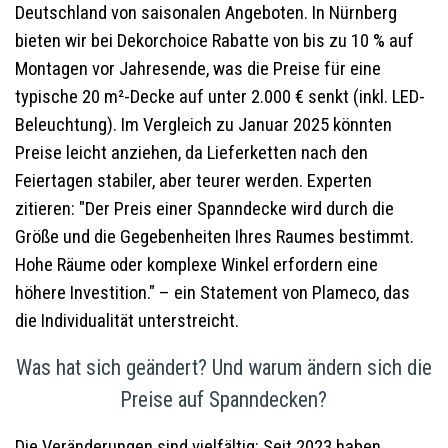
Deutschland von saisonalen Angeboten. In Nürnberg
bieten wir bei Dekorchoice Rabatte von bis zu 10 % auf
Montagen vor Jahresende, was die Preise für eine
typische 20 m²-Decke auf unter 2.000 € senkt (inkl. LED-
Beleuchtung). Im Vergleich zu Januar 2025 könnten
Preise leicht anziehen, da Lieferketten nach den
Feiertagen stabiler, aber teurer werden. Experten
zitieren: "Der Preis einer Spanndecke wird durch die
Größe und die Gegebenheiten Ihres Raumes bestimmt.
Hohe Räume oder komplexe Winkel erfordern eine
höhere Investition." – ein Statement von Plameco, das
die Individualität unterstreicht.
Was hat sich geändert? Und warum ändern sich die
Preise auf Spanndecken?
Die Veränderungen sind vielfältig: Seit 2023 haben