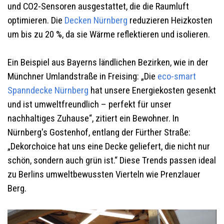
und CO2-Sensoren ausgestattet, die die Raumluft
optimieren. Die
Decken
Nürnberg
reduzieren Heizkosten
um bis zu 20 %, da sie Wärme reflektieren und isolieren.
Ein Beispiel aus Bayerns ländlichen Bezirken, wie in der
Münchner Umlandstraße in Freising: „Die
eco-smart
Spanndecke
Nürnberg
hat unsere Energiekosten gesenkt
und ist umweltfreundlich – perfekt für unser
nachhaltiges Zuhause“, zitiert ein Bewohner. In
Nürnberg's Gostenhof, entlang der Fürther Straße:
„Dekorchoice hat uns eine Decke geliefert, die nicht nur
schön, sondern auch grün ist.“ Diese Trends passen ideal
zu Berlins umweltbewussten Vierteln wie Prenzlauer
Berg.