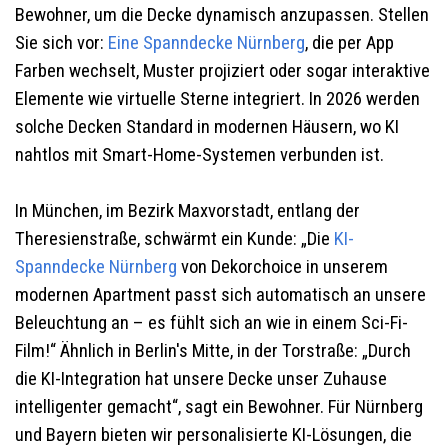
Bewohner, um die Decke dynamisch anzupassen. Stellen
Sie sich vor:
Eine Spanndecke
Nürnberg
, die per App
Farben wechselt, Muster projiziert oder sogar interaktive
Elemente wie virtuelle Sterne integriert. In 2026 werden
solche Decken Standard in modernen Häusern, wo KI
nahtlos mit Smart-Home-Systemen verbunden ist.
In München, im Bezirk Maxvorstadt, entlang der
Theresienstraße, schwärmt ein Kunde: „Die
KI-
Spanndecke
Nürnberg
von Dekorchoice in unserem
modernen Apartment passt sich automatisch an unsere
Beleuchtung an – es fühlt sich an wie in einem Sci-Fi-
Film!“ Ähnlich in Berlin's Mitte, in der Torstraße: „Durch
die KI-Integration hat unsere Decke unser Zuhause
intelligenter gemacht“, sagt ein Bewohner. Für Nürnberg
und Bayern bieten wir personalisierte KI-Lösungen, die