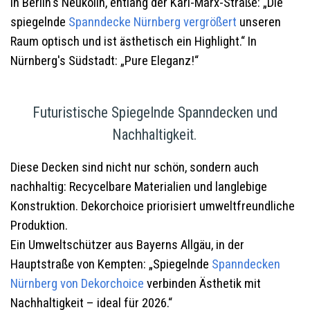
In Berlin's Neukölln, entlang der Karl-Marx-Straße: „Die
spiegelnde
Spanndecke
Nürnberg
vergrößert
unseren
Raum optisch und ist ästhetisch ein Highlight.“ In
Nürnberg's Südstadt: „Pure Eleganz!“
Futuristische Spiegelnde Spanndecken und
Nachhaltigkeit.
Diese Decken sind nicht nur schön, sondern auch
nachhaltig: Recycelbare Materialien und langlebige
Konstruktion. Dekorchoice priorisiert umweltfreundliche
Produktion.
Ein Umweltschützer aus Bayerns Allgäu, in der
Hauptstraße von Kempten: „Spiegelnde
Spanndecken
Nürnberg
von Dekorchoice
verbinden Ästhetik mit
Nachhaltigkeit – ideal für 2026.“