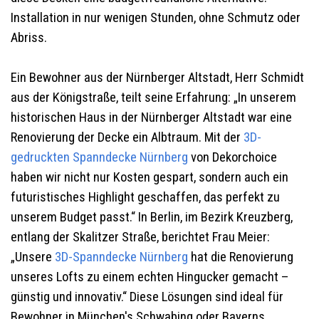
Installation in nur wenigen Stunden, ohne Schmutz oder
Abriss.
Ein Bewohner aus der Nürnberger Altstadt, Herr Schmidt
aus der Königstraße, teilt seine Erfahrung: „In unserem
historischen Haus in der Nürnberger Altstadt war eine
Renovierung der Decke ein Albtraum. Mit der
3D-
gedruckten Spanndecke
Nürnberg
von Dekorchoice
haben wir nicht nur Kosten gespart, sondern auch ein
futuristisches Highlight geschaffen, das perfekt zu
unserem Budget passt.“ In Berlin, im Bezirk Kreuzberg,
entlang der Skalitzer Straße, berichtet Frau Meier:
„Unsere
3D-Spanndecke
Nürnberg
hat die Renovierung
unseres Lofts zu einem echten Hingucker gemacht –
günstig und innovativ.“ Diese Lösungen sind ideal für
Bewohner in München's Schwabing oder Bayerns