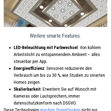
Weitere smarte Features.
LED-Beleuchtung mit Farbwechsel
: Von kühlem
Arbeitslicht zu entspannendem Ambient – alles
steuerbar per App.
Energieeffizienz
: Sensoren reduzieren den
Verbrauch um bis zu 30 %, wie Studien zu smarten
Homes zeigen.
Skalierbarkeit
: Erweitern Sie auf Wunsch mit
Kameras oder Lautsprechern, immer
datenschutzkonform nach DSGVO.
Diese Technologien
machen SpannDecken
nicht nur