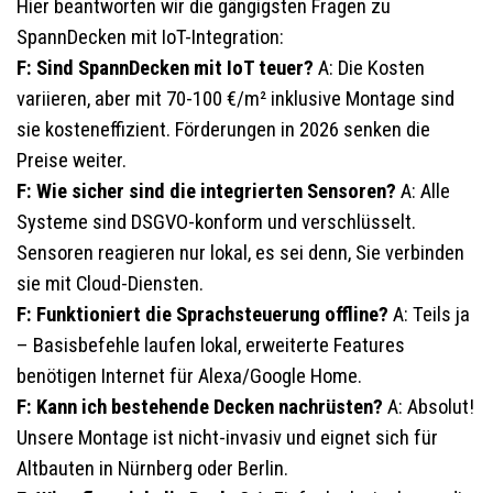
Hier beantworten wir die gängigsten Fragen zu
SpannDecken mit IoT-Integration:
F: Sind SpannDecken mit IoT teuer?
A: Die Kosten
variieren, aber mit 70-100 €/m² inklusive Montage sind
sie kosteneffizient. Förderungen in 2026 senken die
Preise weiter.
F: Wie sicher sind die integrierten Sensoren?
A: Alle
Systeme sind DSGVO-konform und verschlüsselt.
Sensoren reagieren nur lokal, es sei denn, Sie verbinden
sie mit Cloud-Diensten.
F: Funktioniert die Sprachsteuerung offline?
A: Teils ja
– Basisbefehle laufen lokal, erweiterte Features
benötigen Internet für Alexa/Google Home.
F: Kann ich bestehende Decken nachrüsten?
A: Absolut!
Unsere Montage ist nicht-invasiv und eignet sich für
Altbauten in Nürnberg oder Berlin.