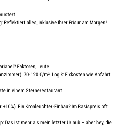
mustert.
Reflektiert alles, inklusive Ihrer Frisur am Morgen!
riabel? Faktoren, Leute!
ohnzimmer): 70-120 €/m². Logik: Fixkosten wie Anfahrt
ate in einem Sternerestaurant.
r +10%). Ein Kronleuchter-Einbau? Im Basispreis oft
: Das ist mehr als mein letzter Urlaub – aber hey, die