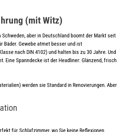
hrung (mit Witz)
in Schweden, aber in Deutschland boomt der Markt seit
ür Bäder. Gewebe atmet besser und ist
Klasse nach DIN 4102) und halten bis zu 30 Jahre. Und
cht. Eine Spanndecke ist der Headliner: Glänzend, frisch
aterialien) werden sie Standard in Renovierungen. Aber
lation
erfekt für Schlafzimmer, wo Sie keine Reflexionen