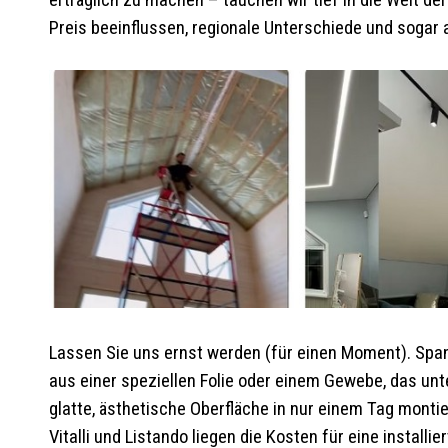
erträglich zu machen – tauchen wir tief in die Welt d
Preis beeinflussen, regionale Unterschiede und sogar 
Lassen Sie uns ernst werden (für einen Moment). Spann
aus einer speziellen Folie oder einem Gewebe, das unt
glatte, ästhetische Oberfläche in nur einem Tag montie
Vitalli und Listando liegen die Kosten für eine instal