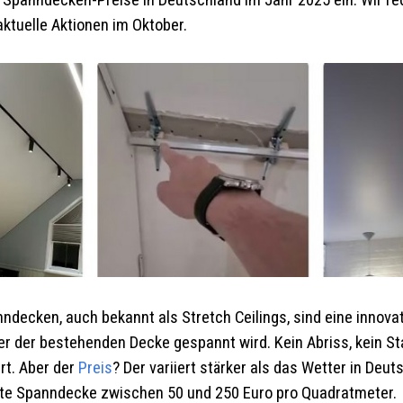
er Spanndecken-Preise in Deutschland im Jahr 2025 ein. Wir r
aktuelle Aktionen im Oktober.
decken, auch bekannt als Stretch Ceilings, sind eine innova
er der bestehenden Decke gespannt wird. Kein Abriss, kein S
rt. Aber der
Preis
? Der variiert stärker als das Wetter in Deu
lierte Spanndecke zwischen 50 und 250 Euro pro Quadratmeter. 