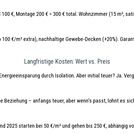
l 100 €, Montage 200 € = 300 € total. Wohnzimmer (15 m², sat
 100 €/m² extra), nachhaltige Gewebe-Decken (+20%). Garantie
Langfristige Kosten: Wert vs. Preis
nergieeinsparung durch Isolation. Aber initial teuer? Ja. Ver
e Beziehung – anfangs teuer, aber wenn's passt, lohnt es sich
2025 starten bei 50 €/m² und gehen bis 250 €, abhängig von