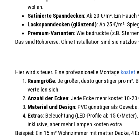
wollen.
Satinierte Spanndecken
: Ab 20 €/m². Ein Hauch 
Lackspanndecken (glänzend)
: Ab 25 €/m². Spie
Premium-Varianten
: Wie bedruckte (z.B. Stern
Das sind Rohpreise. Ohne Installation sind sie nutzlos 
Hier wird's teuer. Eine professionelle Montage
kostet
e
Raumgröße
: Je größer, desto günstiger pro m².
verteilen sich.
Anzahl der Ecken
: Jede Ecke mehr kostet 10-20 
Material und Design
: PVC günstiger als Gewebe.
Extras
: Beleuchtung (LED-Profile ab 15 €/Meter)
inklusive, aber mehr Lampen kosten extra.
Beispiel: Ein 15 m² Wohnzimmer mit matter Decke, 4 Eck