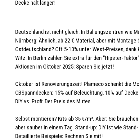
Decke hält länger!
Deutschland ist nicht gleich. In Ballungszentren wie
Nürnberg: Ähnlich, ab 22 € Material, aber mit Montage
Ostdeutschland? Oft 5-10% unter West-Preisen, dank 
Witz: In Berlin zahlen Sie extra für den "Hipster-Fakto
Aktionen im Oktober 2025: Sparen Sie jetzt!
Oktober ist Renovierungszeit! Plameco schenkt die Mo
CBSpanndecken: 15% auf Beleuchtung, 10% auf Decken b
DIY vs. Profi: Der Preis des Mutes
Selbst montieren? Kits ab 35 €/m². Aber: Sie brauchen 
aber sauber in einem Tag. Stand-up: DIY ist wie Stand-
Detaillierte Beispiele: Rechnen Sie mit!