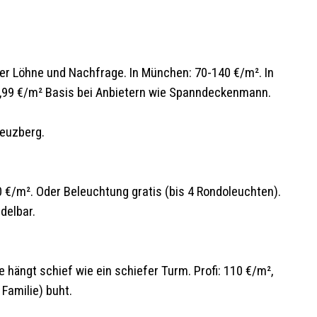
rer Löhne und Nachfrage. In München: 70-140 €/m². In
 39,99 €/m² Basis bei Anbietern wie Spanndeckenmann.
reuzberg.
 €/m². Oder Beleuchtung gratis (bis 4 Rondoleuchten).
delbar.
 hängt schief wie ein schiefer Turm. Profi: 110 €/m²,
Familie) buht.