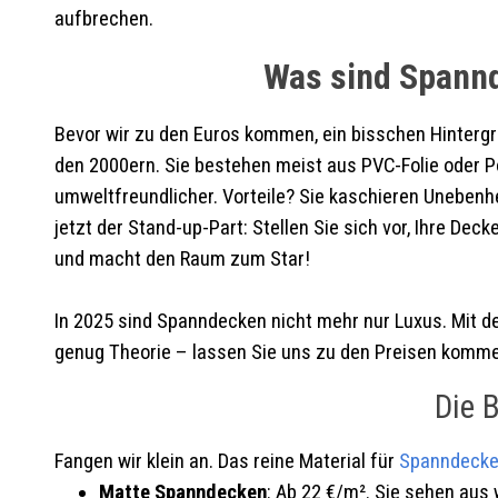
aufbrechen.
Was sind Spannd
Bevor wir zu den Euros kommen, ein bisschen Hinterg
den 2000ern. Sie bestehen meist aus PVC-Folie oder P
umweltfreundlicher. Vorteile? Sie kaschieren Unebenh
jetzt der Stand-up-Part: Stellen Sie sich vor, Ihre Dec
und macht den Raum zum Star!
In 2025 sind Spanndecken nicht mehr nur Luxus. Mit de
genug Theorie – lassen Sie uns zu den Preisen komme
Die B
Fangen wir klein an. Das reine Material für
Spanndecke
Matte Spanndecken
: Ab 22 €/m². Sie sehen aus 