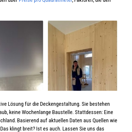
eden über
Preise pro Quadratmeter
, Faktoren, die den
tive Lösung für die Deckengestaltung. Sie bestehen
taub, keine Wochenlange Baustelle. Stattdessen: Eine
tschland. Basierend auf aktuellen Daten aus Quellen wie
Das klingt breit? Ist es auch. Lassen Sie uns das