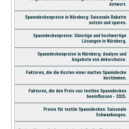
Antwort.
Spanndeckenpreise in Nürnberg: Saisonale Rabatte
nutzen und sparen.
Spanndeckenpreise: Günstige und hochwertige
Lösungen in Nürnberg.
Spanndeckenpreise in Nürnberg: Analyse und
Angebote von dekorchoice.
Faktoren, die die Kosten einer matten Spanndecke
bestimmen.
Faktoren, die den Preis von textilen Spanndecken
beeinflussen - 2025.
Preise für textile Spanndecken: Saisonale
Schwankungen.