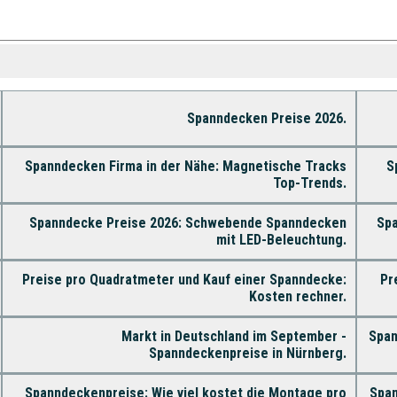
Spanndecken Preise 2026.
Spanndecken Firma in der Nähe: Magnetische Tracks
S
Top-Trends.
Spanndecke Preise 2026: Schwebende Spanndecken
Spa
mit LED-Beleuchtung.
Preise pro Quadratmeter und Kauf einer Spanndecke:
Pr
Kosten rechner.
Markt in Deutschland im September -
Span
Spanndeckenpreise in Nürnberg.
Spanndeckenpreise: Wie viel kostet die Montage pro
Span