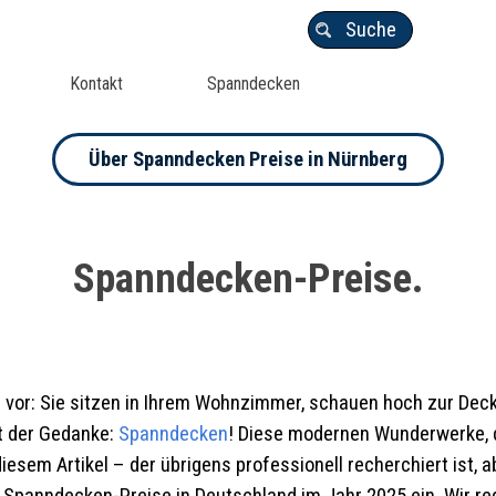
Suche
Kontakt
Spanndecken
Über Spanndecken Preise in Nürnberg
Spanndecken-Preise.
ch vor: Sie sitzen in Ihrem Wohnzimmer, schauen hoch zur Deck
t der Gedanke:
Spanndecken
! Diese modernen Wunderwerke, di
 diesem Artikel – der übrigens professionell recherchiert ist,