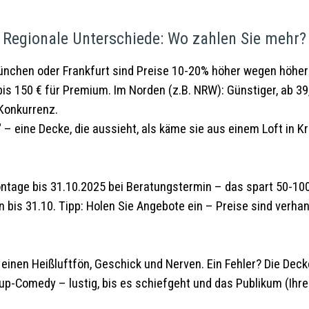
Regionale Unterschiede: Wo zahlen Sie mehr?
 München oder Frankfurt sind Preise 10-20% höher wegen höhe
 bis 150 € für Premium. Im Norden (z.B. NRW): Günstiger, ab
Konkurrenz.
r" – eine Decke, die aussieht, als käme sie aus einem Loft in K
ntage bis 31.10.2025 bei Beratungstermin – das spart 50-100
is 31.10. Tipp: Holen Sie Angebote ein – Preise sind verhan
einen Heißluftfön, Geschick und Nerven. Ein Fehler? Die Decke
up-Comedy – lustig, bis es schiefgeht und das Publikum (Ihre 