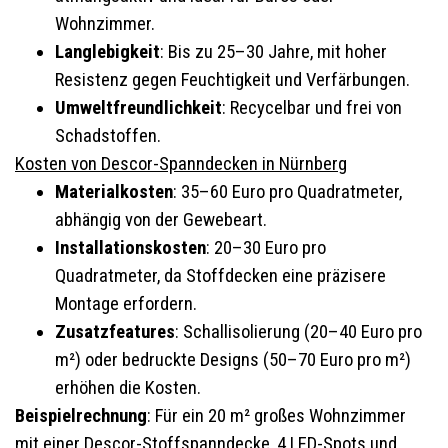
Wohnzimmer.
Langlebigkeit
: Bis zu 25–30 Jahre, mit hoher
Resistenz gegen Feuchtigkeit und Verfärbungen.
Umweltfreundlichkeit
: Recycelbar und frei von
Schadstoffen.
Kosten von Descor-Spanndecken in Nürnberg
Materialkosten
: 35–60 Euro pro Quadratmeter,
abhängig von der Gewebeart.
Installationskosten
: 20–30 Euro pro
Quadratmeter, da Stoffdecken eine präzisere
Montage erfordern.
Zusatzfeatures
: Schallisolierung (20–40 Euro pro
m²) oder bedruckte Designs (50–70 Euro pro m²)
erhöhen die Kosten.
Beispielrechnung
: Für ein 20 m² großes Wohnzimmer
mit einer Descor-Stoffspanndecke, 4 LED-Spots und