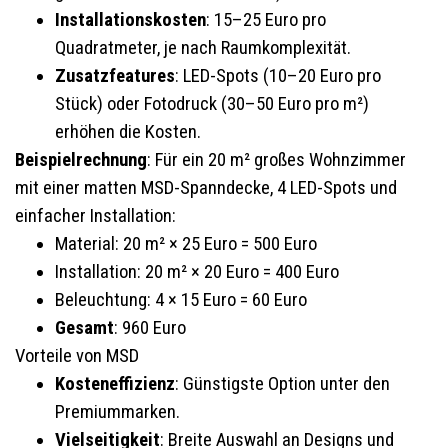
Installationskosten
: 15–25 Euro pro
Quadratmeter, je nach Raumkomplexität.
Zusatzfeatures
: LED-Spots (10–20 Euro pro
Stück) oder Fotodruck (30–50 Euro pro m²)
erhöhen die Kosten.
Beispielrechnung
: Für ein 20 m² großes Wohnzimmer
mit einer matten MSD-Spanndecke, 4 LED-Spots und
einfacher Installation:
Material: 20 m² × 25 Euro = 500 Euro
Installation: 20 m² × 20 Euro = 400 Euro
Beleuchtung: 4 × 15 Euro = 60 Euro
Gesamt
: 960 Euro
Vorteile von MSD
Kosteneffizienz
: Günstigste Option unter den
Premiummarken.
Vielseitigkeit
: Breite Auswahl an Designs und