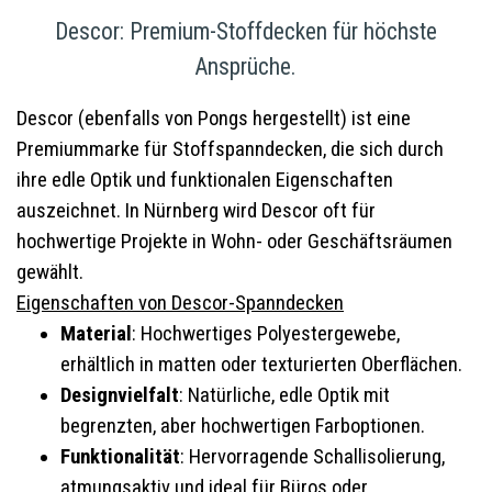
Descor: Premium-Stoffdecken für höchste
Ansprüche.
Descor (ebenfalls von Pongs hergestellt) ist eine
Premiummarke für Stoffspanndecken, die sich durch
ihre edle Optik und funktionalen Eigenschaften
auszeichnet. In Nürnberg wird Descor oft für
hochwertige Projekte in Wohn- oder Geschäftsräumen
gewählt.
Eigenschaften von Descor-Spanndecken
Material
: Hochwertiges Polyestergewebe,
erhältlich in matten oder texturierten Oberflächen.
Designvielfalt
: Natürliche, edle Optik mit
begrenzten, aber hochwertigen Farboptionen.
Funktionalität
: Hervorragende Schallisolierung,
atmungsaktiv und ideal für Büros oder