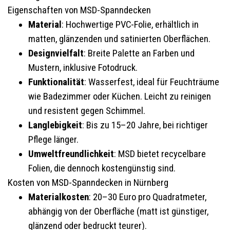
Eigenschaften von MSD-Spanndecken
Material
: Hochwertige PVC-Folie, erhältlich in
matten, glänzenden und satinierten Oberflächen.
Designvielfalt
: Breite Palette an Farben und
Mustern, inklusive Fotodruck.
Funktionalität
: Wasserfest, ideal für Feuchträume
wie Badezimmer oder Küchen. Leicht zu reinigen
und resistent gegen Schimmel.
Langlebigkeit
: Bis zu 15–20 Jahre, bei richtiger
Pflege länger.
Umweltfreundlichkeit
: MSD bietet recycelbare
Folien, die dennoch kostengünstig sind.
Kosten von MSD-Spanndecken in Nürnberg
Materialkosten
: 20–30 Euro pro Quadratmeter,
abhängig von der Oberfläche (matt ist günstiger,
glänzend oder bedruckt teurer).