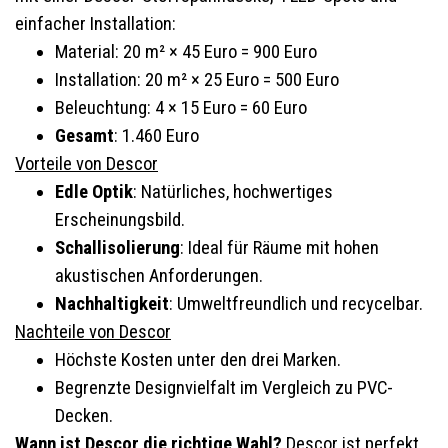
einfacher Installation:
Material: 20 m² × 45 Euro = 900 Euro
Installation: 20 m² × 25 Euro = 500 Euro
Beleuchtung: 4 × 15 Euro = 60 Euro
Gesamt
: 1.460 Euro
Vorteile von Descor
Edle Optik
: Natürliches, hochwertiges
Erscheinungsbild.
Schallisolierung
: Ideal für Räume mit hohen
akustischen Anforderungen.
Nachhaltigkeit
: Umweltfreundlich und recycelbar.
Nachteile von Descor
Höchste Kosten unter den drei Marken.
Begrenzte Designvielfalt im Vergleich zu PVC-
Decken.
Wann ist Descor die richtige Wahl?
Descor ist perfekt