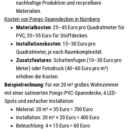
nachhaltige Produktion und recycelbare
Materialien.
Kosten von Pongs-Spanndecken in Nürnberg
Materialkosten
: 25–45 Euro pro Quadratmeter für
PVC, 35–55 Euro für Stoffdecken.
Installationskosten
: 15–30 Euro pro
Quadratmeter, je nach Raumkomplexität.
Zusatzfeatures
: Schattenfugen (10–30 Euro pro
Meter) oder Fotodruck (40–60 Euro pro m²)
erhöhen die Kosten.
Beispielrechnung
: Für ein 20 m² großes Wohnzimmer
mit einer satinierten Pongs-PVC-Spanndecke, 4 LED-
Spots und einfacher Installation:
Material: 20 m² × 35 Euro = 700 Euro
Installation: 20 m² × 20 Euro = 400 Euro
Beleuchtung: 4 × 15 Euro = 60 Euro