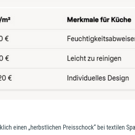
rklich einen „herbstlichen Preisschock“ bei textilen S