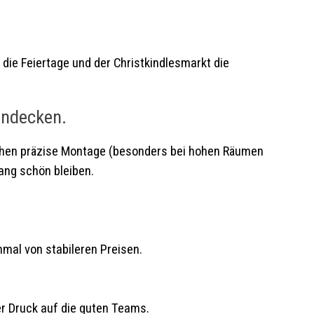
 die Feiertage und der Christkindlesmarkt die
nndecken.
uchen präzise Montage (besonders bei hohen Räumen
lang schön bleiben.
hmal von stabileren Preisen.
er Druck auf die guten Teams.