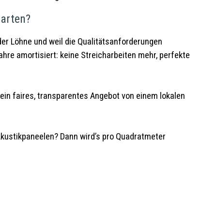
warten?
nder Löhne und weil die Qualitätsanforderungen
Jahre amortisiert: keine Streicharbeiten mehr, perfekte
ein faires, transparentes Angebot von einem lokalen
Akustikpaneelen? Dann wird’s pro Quadratmeter