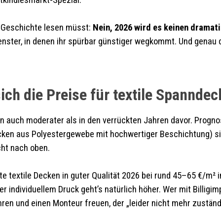
tkindlesmarkt-Spezial.
ze Geschichte lesen müsst:
Nein, 2026 wird es keinen dramati
enster, in denen ihr spürbar günstiger wegkommt. Und genau d
ich die Preise für textile Spannde
n auch moderater als in den verrückten Jahren davor. Progno
ken aus Polyestergewebe mit hochwertiger Beschichtung) sind
cht nach oben.
rte textile Decken in guter Qualität 2026 bei rund 45–65 €/m
 individuellem Druck geht’s natürlich höher. Wer mit Billigim
ren und einen Monteur freuen, der „leider nicht mehr zuständi