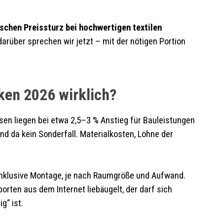
schen Preissturz bei hochwertigen textilen
arüber sprechen wir jetzt – mit der nötigen Portion
cken 2026 wirklich?
sen liegen bei etwa 2,5–3 % Anstieg für Bauleistungen
 da kein Sonderfall. Materialkosten, Löhne der
² inklusive Montage, je nach Raumgröße und Aufwand.
porten aus dem Internet liebäugelt, der darf sich
g“ ist.