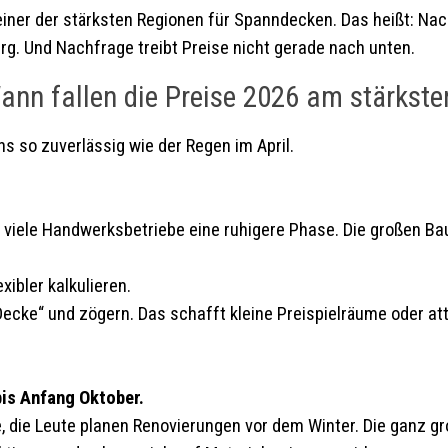
einer der stärksten Regionen für Spanndecken. Das heißt: Nac
. Und Nachfrage treibt Preise nicht gerade nach unten.
ann fallen die Preise 2026 am stärkste
uns so zuverlässig wie der Regen im April.
 viele Handwerksbetriebe eine ruhigere Phase. Die großen Ba
ibler kalkulieren.
cke“ und zögern. Das schafft kleine Preispielräume oder attr
is Anfang Oktober.
ule, die Leute planen Renovierungen vor dem Winter. Die ganz 