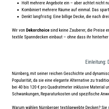
Holt mehrere Angebote ein – aber achtet nicht nu
Kombiniert mehrere Räume auf einmal. Das spart 
Denkt langfristig: Eine billige Decke, die nach dre
Wir von
Dekorchoice
sind keine Zauberer, die Preise 
textile Spanndecken einbaut – ohne dass ihr hinterher 
Einleitung: 
Nürnberg, mit seiner reichen Geschichte und dynamis
Popularität, da sie eine elegante Alternative zu tradit
bei 40 bis 120 € pro Quadratmeter inklusive Material 
Schwankungen, Reparaturkosten und spezifische Anwen
Warum wählen Nürnberger textilgewebte Decken? Sie si