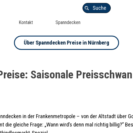
Suche
Kontakt
Spanndecken
Über Spanndecken Preise in Nürnberg
Preise: Saisonale Preisschwa
anndecken in der Frankenmetropole – von der Altstadt über G
ie gleiche Frage: „Wann wird’s denn mal richtig billig?“ Bes