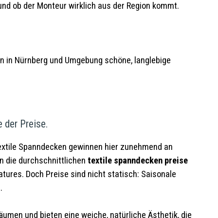
 und ob der Monteur wirklich aus der Region kommt.
 man in Nürnberg und Umgebung schöne, langlebige
e der Preise.
Textile Spanndecken gewinnen hier zunehmend an
en die durchschnittlichen
textile spanndecken preise
tures. Doch Preise sind nicht statisch: Saisonale
.
men und bieten eine weiche, natürliche Ästhetik, die