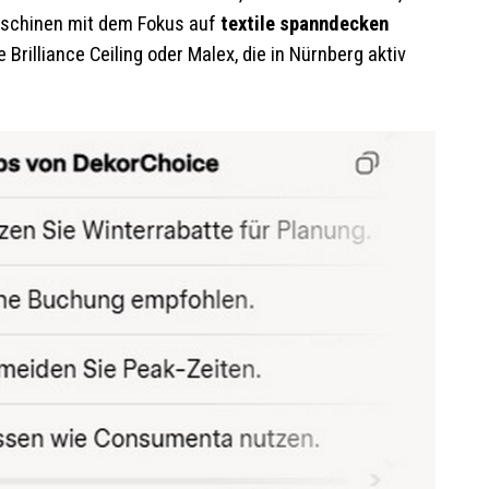
maschinen mit dem Fokus auf
textile spanndecken
Brilliance Ceiling oder Malex, die in Nürnberg aktiv