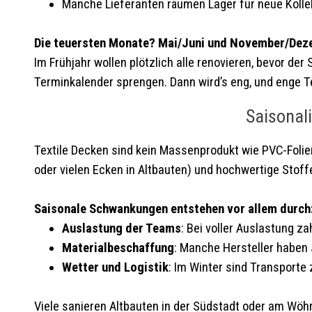
Manche Lieferanten räumen Lager für neue Kollek
Die teuersten Monate? Mai/Juni und November/Dez
Im Frühjahr wollen plötzlich alle renovieren, bevor de
Terminkalender sprengen. Dann wird’s eng, und enge T
Saisonal
Textile Decken sind kein Massenprodukt wie PVC-Foli
oder vielen Ecken in Altbauten) und hochwertige Stoffe
Saisonale Schwankungen entstehen vor allem durch
Auslastung der Teams
: Bei voller Auslastung zah
Materialbeschaffung
: Manche Hersteller haben 
Wetter und Logistik
: Im Winter sind Transporte 
Viele sanieren Altbauten in der Südstadt oder am Wöhr