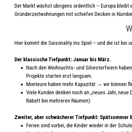
Der Markt wächst übrigens ordentlich – Europa bleibt 
Gründerzeitwohnungen mit schiefen Decken in Nürnberg
W
Hier kommt die Saisonality ins Spiel – und die ist bei 
Der klassische Tiefpunkt: Januar bis März.
Nach den Weihnachts- und Silvesterfeiern haben
Projekte starten erst langsam.
Monteure haben mehr Kapazität → wir können flex
Viele Kunden denken noch an „neues Jahr, neue De
Rabatt bei mehreren Räumen).
Zweiter, aber schwächerer Tiefpunkt: Spätsommer b
Ferien sind vorbei, die Kinder wieder in der Sch