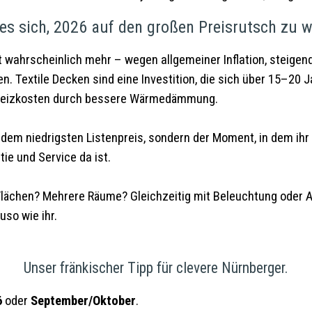
es sich, 2026 auf den großen Preisrutsch zu 
lt wahrscheinlich mehr – wegen allgemeiner Inflation, steige
gen. Textile Decken sind eine Investition, die sich über 15–20 
e Heizkosten durch bessere Wärmedämmung.
dem niedrigsten Listenpreis, sondern der Moment, in dem ihr 
ie und Service da ist.
 Flächen? Mehrere Räume? Gleichzeitig mit Beleuchtung oder 
so wie ihr.
Unser fränkischer Tipp für clevere Nürnberger.
6
oder
September/Oktober
.