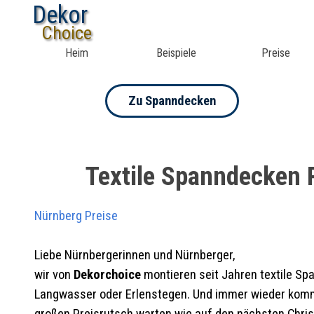
Dekor
Choice
Heim
Beispiele
Preise
Zu Spanndecken
Textile Spanndecken 
Nürnberg Preise
Liebe Nürnbergerinnen und Nürnberger,
wir von
Dekorchoice
montieren seit Jahren textile Sp
Langwasser oder Erlenstegen. Und immer wieder kommt d