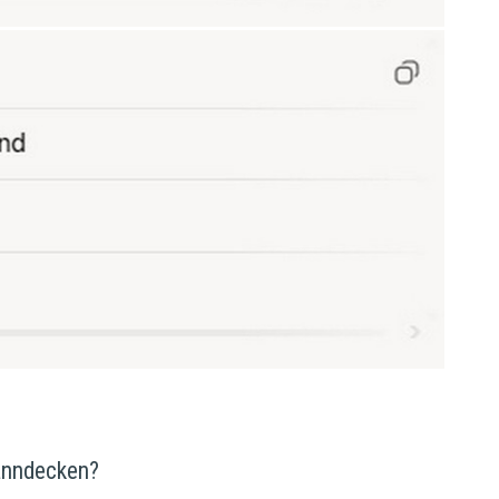
panndecken?