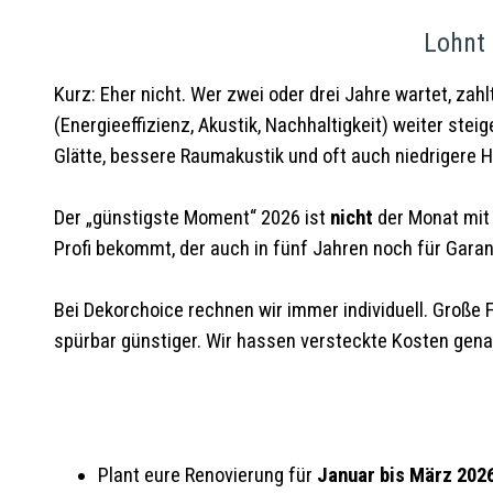
Lohnt 
Kurz: Eher nicht. Wer zwei oder drei Jahre wartet, zah
(Energieeffizienz, Akustik, Nachhaltigkeit) weiter stei
Glätte, bessere Raumakustik und oft auch niedriger
Der „günstigste Moment“ 2026 ist
nicht
der Monat mit 
Profi bekommt, der auch in fünf Jahren noch für Garant
Bei Dekorchoice rechnen wir immer individuell. Große
spürbar günstiger. Wir hassen versteckte Kosten genau
Plant eure Renovierung für
Januar bis März 202