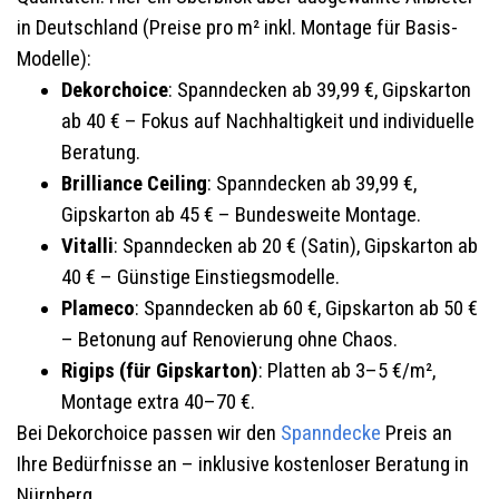
in Deutschland (Preise pro m² inkl. Montage für Basis-
Modelle):
Dekorchoice
: Spanndecken ab 39,99 €, Gipskarton
ab 40 € – Fokus auf Nachhaltigkeit und individuelle
Beratung.
Brilliance Ceiling
: Spanndecken ab 39,99 €,
Gipskarton ab 45 € – Bundesweite Montage.
Vitalli
: Spanndecken ab 20 € (Satin), Gipskarton ab
40 € – Günstige Einstiegsmodelle.
Plameco
: Spanndecken ab 60 €, Gipskarton ab 50 €
– Betonung auf Renovierung ohne Chaos.
Rigips (für Gipskarton)
: Platten ab 3–5 €/m²,
Montage extra 40–70 €.
Bei Dekorchoice passen wir den
Spanndecke
Preis an
Ihre Bedürfnisse an – inklusive kostenloser Beratung in
Nürnberg.