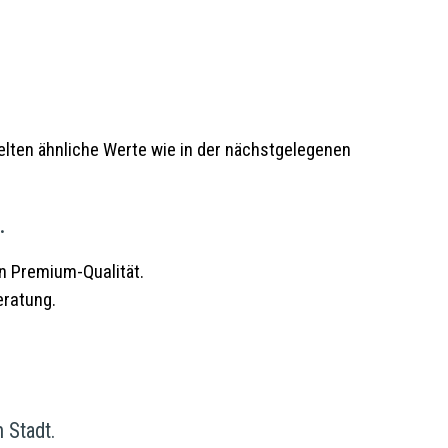
elten ähnliche Werte wie in der nächstgelegenen
.
in Premium-Qualität.
eratung.
 Stadt.