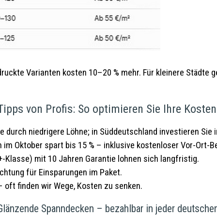
druckte Varianten kosten 10–20 % mehr. Für kleinere Städte g
Tipps von Profis: So optimieren Sie Ihre Kosten
e durch niedrigere Löhne; in Süddeutschland investieren Sie 
im Oktober spart bis 15 % – inklusive kostenloser Vor-Ort-B
 A+-Klasse) mit 10 Jahren Garantie lohnen sich langfristig.
uchtung für Einsparungen im Paket.
 oft finden wir Wege, Kosten zu senken.
 Glänzende Spanndecken – bezahlbar in jeder deutschen