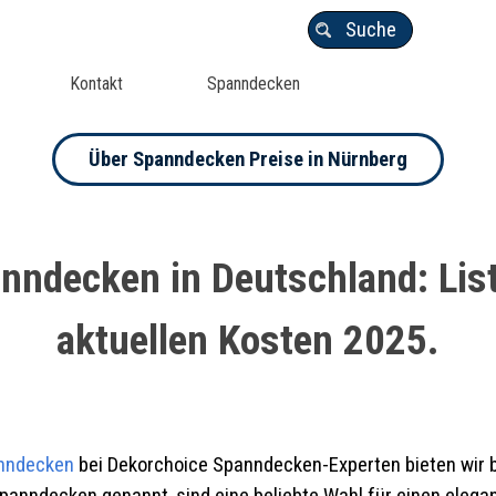
Suche
Kontakt
Spanndecken
Über Spanndecken Preise in Nürnberg
nndecken in Deutschland: List
aktuellen Kosten 2025.
anndecken
bei D
ekorchoice
Spanndecken-Experten bieten wir 