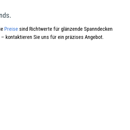
nds.
ie
Preise
sind Richtwerte für glänzende Spanndecken
 – kontaktieren Sie uns für ein präzises Angebot.