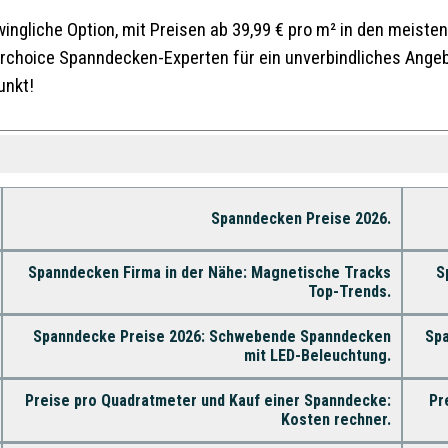
ingliche Option, mit Preisen ab 39,99 € pro m² in den meiste
rchoice
Spanndecken-Experten für ein unverbindliches Angebo
unkt!
Spanndecken Preise 2026.
Spanndecken Firma in der Nähe: Magnetische Tracks
S
Top-Trends.
Spanndecke Preise 2026: Schwebende Spanndecken
Spa
mit LED-Beleuchtung.
Preise pro Quadratmeter und Kauf einer Spanndecke:
Pr
Kosten rechner.