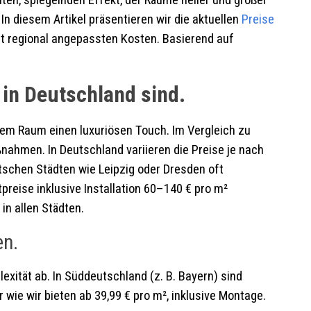
en, spiegelnden Effekt, der Räume heller und größer
In diesem Artikel präsentieren wir die aktuellen
Preise
mit regional angepassten Kosten. Basierend auf
in Deutschland sind.
dem Raum einen luxuriösen Touch. Im Vergleich zu
nahmen. In Deutschland variieren die Preise je nach
tschen Städten wie Leipzig oder Dresden oft
preise inklusive Installation 60–140 € pro m²
in allen Städten.
en.
xität ab. In Süddeutschland (z. B. Bayern) sind
ie wir bieten ab 39,99 € pro m², inklusive Montage.