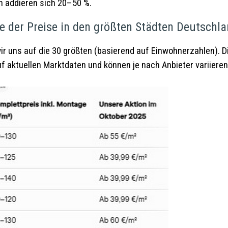
n addieren sich 20–50 %.
te der Preise in den größten Städten Deutschla
ir uns auf die 30 größten (basierend auf Einwohnerzahlen). D
auf aktuellen Marktdaten und können je nach Anbieter variieren