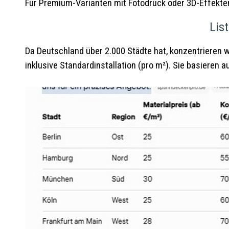
Für Premium-Varianten mit Fotodruck oder 3D-Effekte
Lis
Da Deutschland über 2.000 Städte hat, konzentrieren w
inklusive Standardinstallation (pro m²). Sie basieren 