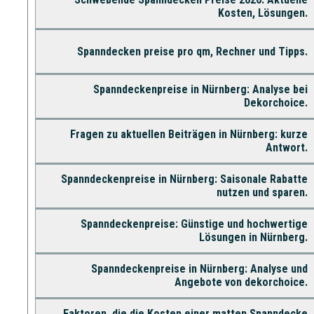
Kosten, Lösungen.
Spanndecken preise pro qm, Rechner und Tipps.
Spanndeckenpreise in Nürnberg: Analyse bei
Dekorchoice.
Fragen zu aktuellen Beiträgen in Nürnberg: kurze
Antwort.
Spanndeckenpreise in Nürnberg: Saisonale Rabatte
nutzen und sparen.
Spanndeckenpreise: Günstige und hochwertige
Lösungen in Nürnberg.
Spanndeckenpreise in Nürnberg: Analyse und
Angebote von dekorchoice.
Faktoren, die die Kosten einer matten Spanndecke