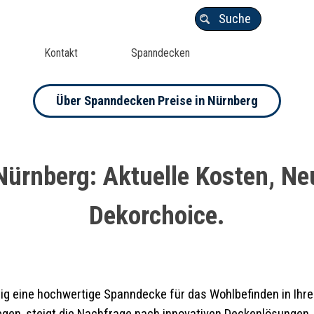
Suche
Kontakt
Spanndecken
Über Spanndecken Preise in Nürnberg
Nürnberg: Aktuelle Kosten, Ne
Dekorchoice.
htig eine hochwertige Spanndecke für das Wohlbefinden in Ihr