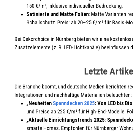
150 €/m², inklusive individueller Bedruckung.
Satinierte und Matte Folien
: Matte Varianten r
Schallschutz. Preis: ab 20–25 €/m² für Basis-Mo
Bei Dekorchoice in Nürnberg bieten wir eine kostenl
Zusatzelemente (z. B. LED-Lichtkanäle) beeinflussen de
Letzte Artik
Die Branche boomt, und deutsche Medien berichten rege
Integrationen und nachhaltige Materialien beleuchten:
„Neuheiten
Spanndecken 2025
: Von LED bis Bio
und Preise ab 225 €/m² für High-End-Modelle. Fok
„Aktuelle Einrichtungstrends 2025: Spanndeck
smarte Homes. Empfohlen für Nürnberger Wohnu