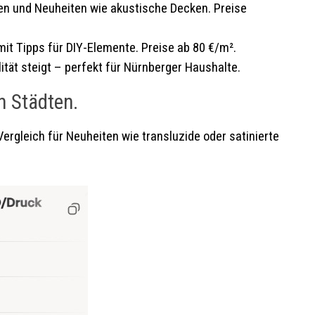
en und Neuheiten wie akustische Decken. Preise
mit Tipps für DIY-Elemente. Preise ab 80 €/m².
tät steigt – perfekt für Nürnberger Haushalte.
n Städten.
 Vergleich für Neuheiten wie transluzide oder satinierte