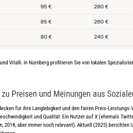
 und Vitalli. In Nürnberg profitieren Sie von lokalen Speziali
zu Preisen und Meinungen aus Sozial
ken für ihre Langlebigkeit und den fairen Preis-Leistungs-V
geschwindigkeit und Qualität. Ein Nutzer auf X (ehemals Twit
 2018, aber immer noch relevant). Aktuell (2025) berichten Us