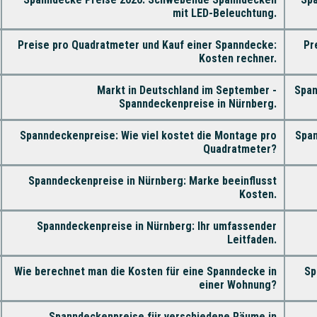
mit LED-Beleuchtung.
Preise pro Quadratmeter und Kauf einer Spanndecke:
Pr
Kosten rechner.
Markt in Deutschland im September -
Span
Spanndeckenpreise in Nürnberg.
Spanndeckenpreise: Wie viel kostet die Montage pro
Span
Quadratmeter?
Spanndeckenpreise in Nürnberg: Marke beeinflusst
Kosten.
Spanndeckenpreise in Nürnberg: Ihr umfassender
Leitfaden.
Wie berechnet man die Kosten für eine Spanndecke in
Sp
einer Wohnung?
Spanndeckenpreise für verschiedene Räume in