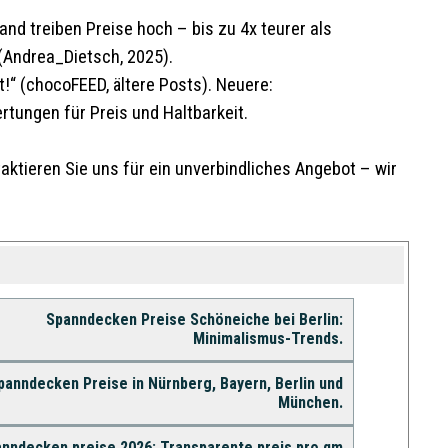
and treiben Preise hoch – bis zu 4x teurer als
 (Andrea_Dietsch, 2025).
“ (chocoFEED, ältere Posts). Neuere:
rtungen für Preis und Haltbarkeit.
ktieren Sie uns für ein unverbindliches Angebot – wir
Spanndecken Preise Schöneiche bei Berlin:
Minimalismus-Trends.
panndecken Preise in Nürnberg, Bayern, Berlin und
München.
nndecken preise 2026: Transparente preis pro qm