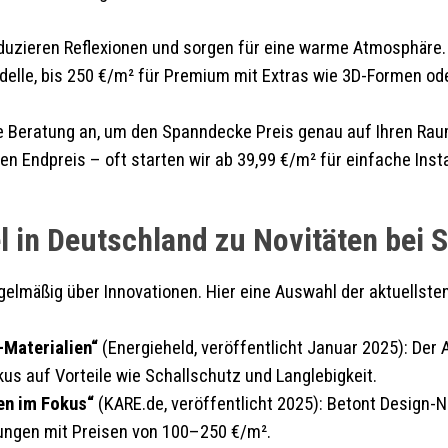
eduzieren Reflexionen und sorgen für eine warme Atmosphäre.
delle, bis 250 €/m² für Premium mit Extras wie 3D-Formen od
ose Beratung an, um den Spanndecke Preis genau auf Ihren R
n Endpreis – oft starten wir ab 39,99 €/m² für einfache Insta
el in Deutschland zu Novitäten bei
lmäßig über Innovationen. Hier eine Auswahl der aktuellsten
-Materialien“
(Energieheld, veröffentlicht Januar 2025): Der 
us auf Vorteile wie Schallschutz und Langlebigkeit.
en im Fokus“
(KARE.de, veröffentlicht 2025): Betont Design-N
ngen mit Preisen von 100–250 €/m².