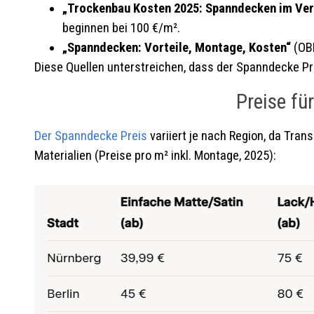
„Trockenbau Kosten 2025: Spanndecken im Ver
beginnen bei 100 €/m².
„Spanndecken: Vorteile, Montage, Kosten“
(OBI
Diese Quellen unterstreichen, dass der Spanndecke Pre
Preise fü
Der Spanndecke Preis
variiert je nach Region, da Trans
Materialien (Preise pro m² inkl. Montage, 2025):