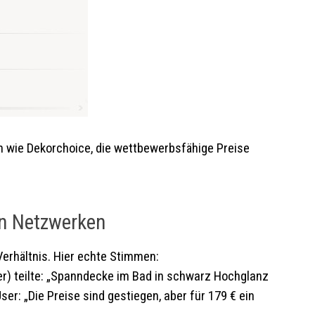
sten wie Dekorchoice, die wettbewerbsfähige Preise
en Netzwerken
erhältnis. Hier echte Stimmen:
ter) teilte: „Spanndecke im Bad in schwarz Hochglanz
er: „Die Preise sind gestiegen, aber für 179 € ein