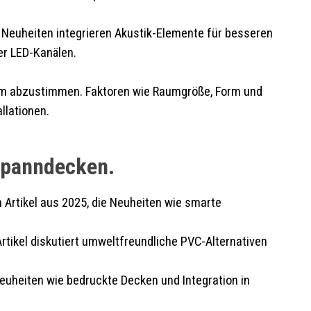
 Neuheiten integrieren Akustik-Elemente für besseren
er LED-Kanälen.
aum abzustimmen. Faktoren wie Raumgröße, Form und
llationen.
 Spanndecken.
 Artikel aus 2025, die Neuheiten wie smarte
Artikel diskutiert umweltfreundliche PVC-Alternativen
euheiten wie bedruckte Decken und Integration in