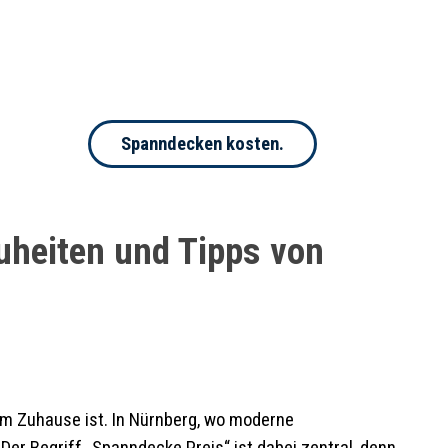
Spanndecken kosten.
uheiten und Tipps von
em Zuhause ist. In Nürnberg, wo moderne