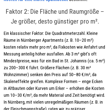
Faktor 2: Die Fläche und Raumgröße –
Je größer, desto günstiger pro m².
Ein klassischer Faktor: Die Quadratmeterzahl. Kleine
Räume in Nürnberger Apartments (z. B. 10–20 m²)
kosten relativ mehr pro m², da Fixkosten wie Anfahrt und
Messung anteilig höher ausfallen. Ab 3 m² gibt's oft
Mindestpreise, was für ein Bad in St. Johannis (ca. 5 m²)
zu 200–300 € führt. Größere Flächen (z. B. 30 m²
Wohnzimmer) senken den Preis auf 50–80 €/m², da
Skaleneffekte greifen. Komplexe Formen – enge Ecken
in Altbauten oder Kurven um Erker – erhöhen die Kosten
um 10–30 €/m², da mehr Material und Zeit benötigt wird.
In Nürnberg, mit vielen unregelmäßigen Räumen (z. B. in
der Fleischmannstraße), raten wir zu präziser