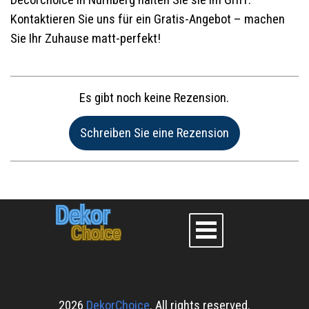
Kontaktieren Sie uns für ein Gratis-Angebot – machen
Sie Ihr Zuhause matt-perfekt!
Es gibt noch keine Rezension.
Name:*
Dekor
Choice
Website im Internet:
E-Mail:*
2026
DekorChoice
. All rights reserved.