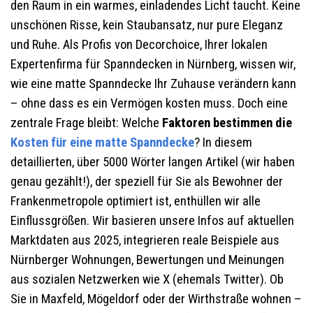
den Raum in ein warmes, einladendes Licht taucht. Keine
unschönen Risse, kein Staubansatz, nur pure Eleganz
und Ruhe. Als Profis von Decorchoice, Ihrer lokalen
Expertenfirma für Spanndecken in Nürnberg, wissen wir,
wie eine matte Spanndecke Ihr Zuhause verändern kann
– ohne dass es ein Vermögen kosten muss. Doch eine
zentrale Frage bleibt: Welche
Faktoren bestimmen die
Kosten für eine matte Spanndecke
? In diesem
detaillierten, über 5000 Wörter langen Artikel (wir haben
genau gezählt!), der speziell für Sie als Bewohner der
Frankenmetropole optimiert ist, enthüllen wir alle
Einflussgrößen. Wir basieren unsere Infos auf aktuellen
Marktdaten aus 2025, integrieren reale Beispiele aus
Nürnberger Wohnungen, Bewertungen und Meinungen
aus sozialen Netzwerken wie X (ehemals Twitter). Ob
Sie in Maxfeld, Mögeldorf oder der Wirthstraße wohnen –