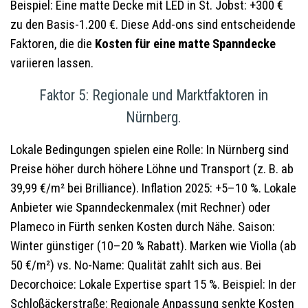
Beispiel: Eine matte Decke mit LED in St. Jobst: +300 €
zu den Basis-1.200 €. Diese Add-ons sind entscheidende
Faktoren, die die
Kosten für eine matte Spanndecke
variieren lassen.
Faktor 5: Regionale und Marktfaktoren in
Nürnberg.
Lokale Bedingungen spielen eine Rolle: In Nürnberg sind
Preise höher durch höhere Löhne und Transport (z. B. ab
39,99 €/m² bei Brilliance). Inflation 2025: +5–10 %. Lokale
Anbieter wie Spanndeckenmalex (mit Rechner) oder
Plameco in Fürth senken Kosten durch Nähe. Saison:
Winter günstiger (10–20 % Rabatt). Marken wie Violla (ab
50 €/m²) vs. No-Name: Qualität zahlt sich aus. Bei
Decorchoice: Lokale Expertise spart 15 %. Beispiel: In der
Schloßäckerstraße: Regionale Anpassung senkte Kosten