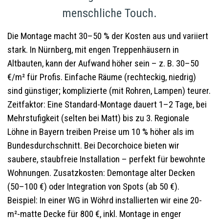
menschliche Touch.
Die Montage macht 30–50 % der Kosten aus und variiert
stark. In Nürnberg, mit engen Treppenhäusern in
Altbauten, kann der Aufwand höher sein – z. B. 30–50
€/m² für Profis. Einfache Räume (rechteckig, niedrig)
sind günstiger; komplizierte (mit Rohren, Lampen) teurer.
Zeitfaktor: Eine Standard-Montage dauert 1–2 Tage, bei
Mehrstufigkeit (selten bei Matt) bis zu 3. Regionale
Löhne in Bayern treiben Preise um 10 % höher als im
Bundesdurchschnitt. Bei Decorchoice bieten wir
saubere, staubfreie Installation – perfekt für bewohnte
Wohnungen. Zusatzkosten: Demontage alter Decken
(50–100 €) oder Integration von Spots (ab 50 €).
Beispiel: In einer WG in Wöhrd installierten wir eine 20-
m²-matte Decke für 800 €, inkl. Montage in enger