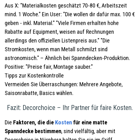
Aus X: "Materialkosten geschätzt 70-80 €, Arbeitszeit
mind. 1 Woche." Ein User: "Die wollen dir dafür max. 100 €
geben - inkl. Material." "Viele Firmen erhalten hohe
Rabatte auf Equipment, weisen auf Rechnungen
allerdings den offiziellen Listenpreis aus." "Die
Stromkosten, wenn man Metall schmilzt sind
astronomisch." – Ähnlich bei Spanndecken-Produktion.
Positive: "Preise fair, Montage sauber."
Tipps zur Kostenkontrolle
Vermeiden Sie Überraschungen: Mehrere Angebote,
Saisonrabatte, Basics wählen.
Fazit: Decorchoice – Ihr Partner für faire Kosten.
Die
Faktoren, die die
Kosten
für eine matte
Spanndecke bestimmen
, sind vielfältig, aber mit
Decorchoice in Nürnberg halten Sie sie im Griff.