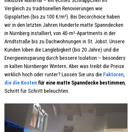
inklusive Material – ein echtes Schnäppchen im
Vergleich zu traditionellen Renovierungen wie
Gipsplatten (bis zu 100 €/m²). Bei Decorchoice haben
wir in den letzten Jahren Hunderte matte Spanndecken
in Nürnberg installiert, von 40-m²-Apartments in der
Arndtstraße bis zu Dachwohnungen in St. Jobst. Unsere
Kunden loben die Langlebigkeit (bis 20 Jahre) und die
Energieeinsparung durch bessere Isolation – besonders
in kalten Nürnberger Wintern. Aber was treibt die Preise
wirklich hoch oder runter? Lassen Sie uns die
Faktoren,
die die Kosten
für eine matte Spanndecke bestimmen
,
Schritt für Schritt beleuchten.