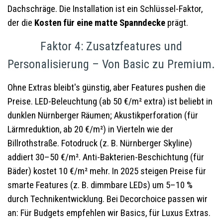
Dachschräge. Die Installation ist ein Schlüssel-Faktor,
der die
Kosten für eine matte Spanndecke
prägt.
Faktor 4: Zusatzfeatures und
Personalisierung – Von Basic zu Premium.
Ohne Extras bleibt's günstig, aber Features pushen die
Preise. LED-Beleuchtung (ab 50 €/m² extra) ist beliebt in
dunklen Nürnberger Räumen; Akustikperforation (für
Lärmreduktion, ab 20 €/m²) in Vierteln wie der
Billrothstraße. Fotodruck (z. B. Nürnberger Skyline)
addiert 30–50 €/m². Anti-Bakterien-Beschichtung (für
Bäder) kostet 10 €/m² mehr. In 2025 steigen Preise für
smarte Features (z. B. dimmbare LEDs) um 5–10 %
durch Technikentwicklung. Bei Decorchoice passen wir
an: Für Budgets empfehlen wir Basics, für Luxus Extras.