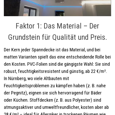
Faktor 1: Das Material – Der
Grundstein für Qualität und Preis.
Der Kern jeder Spanndecke ist das Material, und bei
matten Varianten spielt das eine entscheidende Rolle bei
den Kosten. PVC-Folien sind die gängigste Wahl: Sie sind
robust, feuchtigkeitsresistent und günstig, ab 22 €/m².
In Nürnberg, wo viele Altbauten mit
Feuchtigkeitsproblemen zu kämpfen haben (z. B. nahe
der Pegnitz), eignen sie sich hervorragend für Bäder
oder Küchen. Stoffdecken (z. B. aus Polyester) sind
atmungsaktiver und umweltfreundlicher, kosten aber ab
28 €/m² – ideal für Allergiker in trockenen Räumen wie