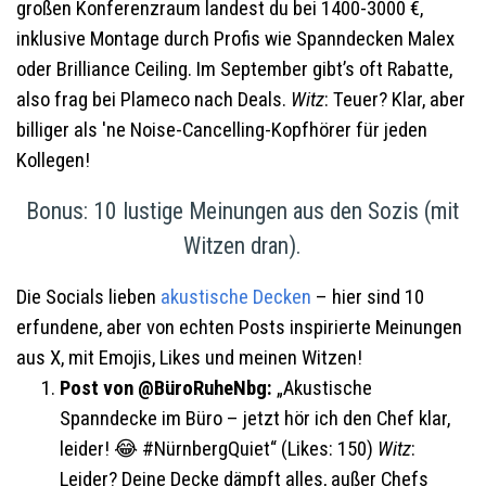
großen Konferenzraum landest du bei 1400-3000 €,
inklusive Montage durch Profis wie Spanndecken Malex
oder Brilliance Ceiling. Im September gibt’s oft Rabatte,
also frag bei Plameco nach Deals.
Witz
: Teuer? Klar, aber
billiger als 'ne Noise-Cancelling-Kopfhörer für jeden
Kollegen!
Bonus: 10 lustige Meinungen aus den Sozis (mit
Witzen dran).
Die Socials lieben
akustische Decken
– hier sind 10
erfundene, aber von echten Posts inspirierte Meinungen
aus X, mit Emojis, Likes und meinen Witzen!
Post von @BüroRuheNbg:
„Akustische
Spanndecke im Büro – jetzt hör ich den Chef klar,
leider! 😂 #NürnbergQuiet“ (Likes: 150)
Witz
:
Leider? Deine Decke dämpft alles, außer Chefs