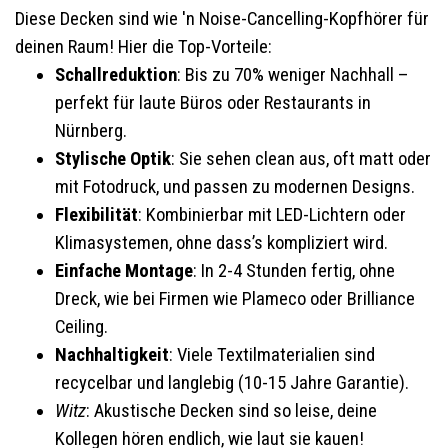
Diese Decken sind wie 'n Noise-Cancelling-Kopfhörer für
deinen Raum! Hier die Top-Vorteile:
Schallreduktion
: Bis zu 70% weniger Nachhall –
perfekt für laute Büros oder Restaurants in
Nürnberg.
Stylische Optik
: Sie sehen clean aus, oft matt oder
mit Fotodruck, und passen zu modernen Designs.
Flexibilität
: Kombinierbar mit LED-Lichtern oder
Klimasystemen, ohne dass’s kompliziert wird.
Einfache Montage
: In 2-4 Stunden fertig, ohne
Dreck, wie bei Firmen wie Plameco oder Brilliance
Ceiling.
Nachhaltigkeit
: Viele Textilmaterialien sind
recycelbar und langlebig (10-15 Jahre Garantie).
Witz
: Akustische Decken sind so leise, deine
Kollegen hören endlich, wie laut sie kauen!