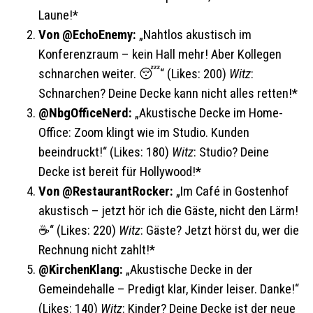
Laune!*
Von @EchoEnemy:
„Nahtlos akustisch im
Konferenzraum – kein Hall mehr! Aber Kollegen
schnarchen weiter. 😴“ (Likes: 200)
Witz
:
Schnarchen? Deine Decke kann nicht alles retten!*
@NbgOfficeNerd:
„Akustische Decke im Home-
Office: Zoom klingt wie im Studio. Kunden
beeindruckt!“ (Likes: 180)
Witz
: Studio? Deine
Decke ist bereit für Hollywood!*
Von @RestaurantRocker:
„Im Café in Gostenhof
akustisch – jetzt hör ich die Gäste, nicht den Lärm!
☕“ (Likes: 220)
Witz
: Gäste? Jetzt hörst du, wer die
Rechnung nicht zahlt!*
@KirchenKlang:
„Akustische Decke in der
Gemeindehalle – Predigt klar, Kinder leiser. Danke!“
(Likes: 140)
Witz
: Kinder? Deine Decke ist der neue