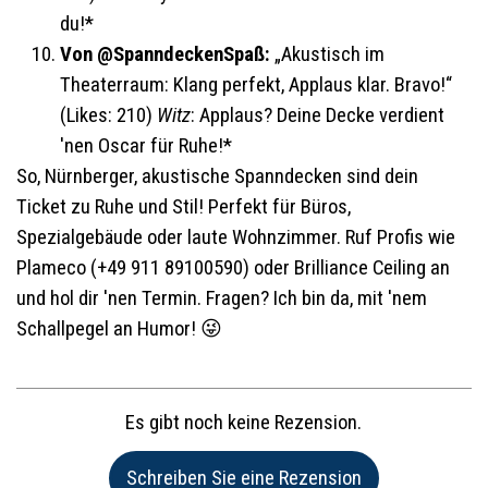
du!*
Von @SpanndeckenSpaß:
„Akustisch im
Theaterraum: Klang perfekt, Applaus klar. Bravo!“
(Likes: 210)
Witz
: Applaus? Deine Decke verdient
'nen Oscar für Ruhe!*
So, Nürnberger, akustische Spanndecken sind dein
Ticket zu Ruhe und Stil! Perfekt für Büros,
Spezialgebäude oder laute Wohnzimmer. Ruf Profis wie
Plameco (+49 911 89100590) oder Brilliance Ceiling an
und hol dir 'nen Termin. Fragen? Ich bin da, mit 'nem
Schallpegel an Humor! 😜
Es gibt noch keine Rezension.