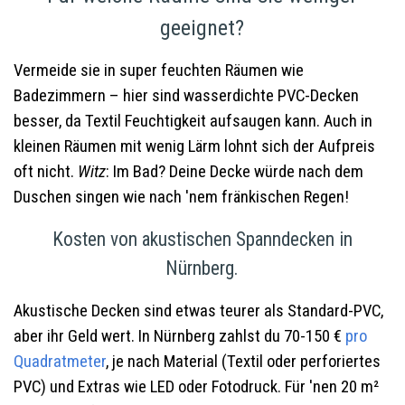
geeignet?
Vermeide sie in super feuchten Räumen wie
Badezimmern – hier sind wasserdichte PVC-Decken
besser, da Textil Feuchtigkeit aufsaugen kann. Auch in
kleinen Räumen mit wenig Lärm lohnt sich der Aufpreis
oft nicht.
Witz
: Im Bad? Deine Decke würde nach dem
Duschen singen wie nach 'nem fränkischen Regen!
Kosten von akustischen Spanndecken in
Nürnberg.
Akustische Decken sind etwas teurer als Standard-PVC,
aber ihr Geld wert. In Nürnberg zahlst du 70-150 €
pro
Quadratmeter
, je nach Material (Textil oder perforiertes
PVC) und Extras wie LED oder Fotodruck. Für 'nen 20 m²