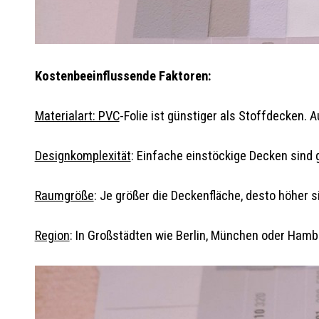
Kostenbeeinflussende Faktoren:
Materialart: PVC
-Folie ist günstiger als Stoffdecken. 
Designkomplexität
: Einfache einstöckige Decken sind
Raumgröße
: Je größer die Deckenfläche, desto höher s
Region
: In Großstädten wie Berlin, München oder Hambur