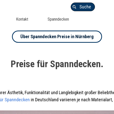
Suche
Kontakt
Spanndecken
Über Spanndecken Preise in Nürnberg
Preise für Spanndecken.
r Ästhetik, Funktionalität und Langlebigkeit großer Beliebth
für Spanndecken
in Deutschland variieren je nach Materialart