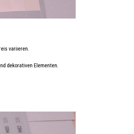
eis variieren.
und dekorativen Elementen.
.