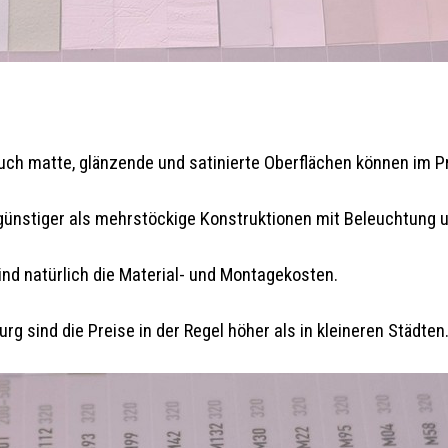
Auch matte, glänzende und satinierte Oberflächen können im Pr
 günstiger als mehrstöckige Konstruktionen mit Beleuchtung 
ind natürlich die Material- und Montagekosten.
g sind die Preise in der Regel höher als in kleineren Städten