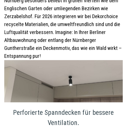
Nürnberg besonders beliebt in grünen Vierteln wie dem
Englischen Garten oder umliegenden Bezirken wie
Zerzabelshof. Für 2026 integrieren wir bei Dekorchoice
recycelte Materialien, die umweltfreundlich sind und die
Luftqualität verbessern. Imagine: In Ihrer Berliner
Altbauwohnung oder entlang der Nürnberger
Guntherstraße ein Deckenmotiv, das wie ein Wald wirkt –
Entspannung pur!
Perforierte Spanndecken für bessere
Ventilation.