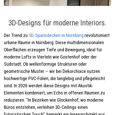
3D-Designs für moderne Interiors.
Der Trend zu
3D-
Spanndecken in Nürnberg
revolutioniert
urbane Räume in Nürnberg. Diese multidimensionalen
Oberflächen erzeugen Tiefe und Bewegung, ideal für
moderne Lofts in Vierteln wie Gostenhof oder der
Südstadt. Ob wellenförmige Strukturen oder
geometrische Muster – wir bei Dekorchoice nutzen
hochwertige PVC-Folien, die langlebig und pflegeleicht
sind. In 2026 werden diese Designs mit Akustik-
Elementen kombiniert, um Echo in offenen Räumen zu
reduzieren. "In Bezirken wie Glockenhof, wo moderne
Büros entstehen, verleihen 3D-Ceilings einen
futuristischen Touch", bemerkt ein Innenarchitekt aus