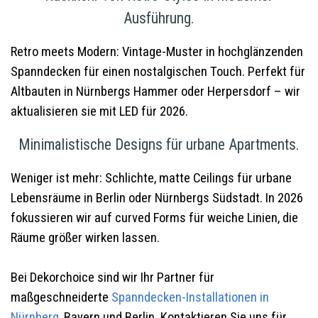
Ausführung.
Retro meets Modern: Vintage-Muster in hochglänzenden
Spanndecken für einen nostalgischen Touch. Perfekt für
Altbauten in Nürnbergs Hammer oder Herpersdorf – wir
aktualisieren sie mit LED für 2026.
Minimalistische Designs für urbane Apartments.
Weniger ist mehr: Schlichte, matte Ceilings für urbane
Lebensräume in Berlin oder Nürnbergs Südstadt. In 2026
fokussieren wir auf curved Forms für weiche Linien, die
Räume größer wirken lassen.
Bei Dekorchoice sind wir Ihr Partner für
maßgeschneiderte
Spanndecken-Installationen in
Nürnberg
, Bayern und Berlin. Kontaktieren Sie uns für