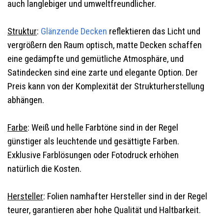
auch langlebiger und umweltfreundlicher.
Struktur
:
Glänzende Decken
reflektieren das Licht und
vergrößern den Raum optisch, matte Decken schaffen
eine gedämpfte und gemütliche Atmosphäre, und
Satindecken sind eine zarte und elegante Option. Der
Preis kann von der Komplexität der Strukturherstellung
abhängen.
Farbe
: Weiß und helle Farbtöne sind in der Regel
günstiger als leuchtende und gesättigte Farben.
Exklusive Farblösungen oder Fotodruck erhöhen
natürlich die Kosten.
Hersteller
: Folien namhafter Hersteller sind in der Regel
teurer, garantieren aber hohe Qualität und Haltbarkeit.