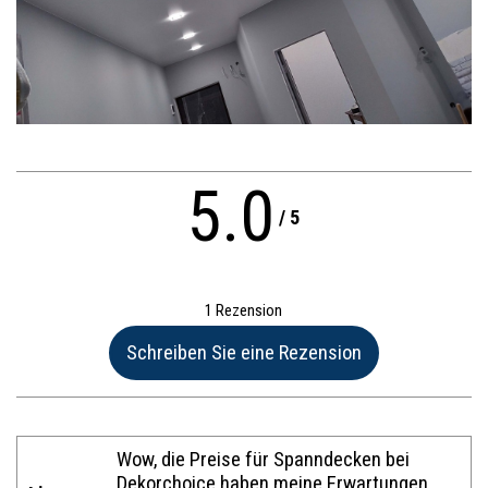
5.0
/
5
1 Rezension
Name:*
Wow, die Preise für Spanndecken bei
Dekorchoice haben meine Erwartungen