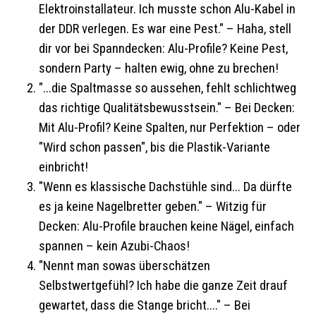
Elektroinstallateur. Ich musste schon Alu-Kabel in
der DDR verlegen. Es war eine Pest." – Haha, stell
dir vor bei Spanndecken: Alu-Profile? Keine Pest,
sondern Party – halten ewig, ohne zu brechen!
"...die Spaltmasse so aussehen, fehlt schlichtweg
das richtige Qualitätsbewusstsein." – Bei Decken:
Mit Alu-Profil? Keine Spalten, nur Perfektion – oder
"Wird schon passen", bis die Plastik-Variante
einbricht!
"Wenn es klassische Dachstühle sind... Da dürfte
es ja keine Nagelbretter geben." – Witzig für
Decken: Alu-Profile brauchen keine Nägel, einfach
spannen – kein Azubi-Chaos!
"Nennt man sowas überschätzen
Selbstwertgefühl? Ich habe die ganze Zeit drauf
gewartet, dass die Stange bricht...." – Bei