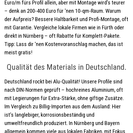
Euro/m fürs Profil allein, aber mit Montage wird's teurer
– denk an 200-400 Euro für 'nen 10-qm-Raum. Warum
der Aufpreis? Bessere Haltbarkeit und Profi-Montage, oft
mit Garantie. Vergleiche lokale Firmen wie in Fürth oder
direkt in Nürnberg – oft Rabatte für Komplett-Pakete.
Tipp: Lass dir 'nen Kostenvoranschlag machen, das ist
meist gratis!
Qualität des Materials in Deutschland.
Deutschland rockt bei Alu-Qualität! Unsere Profile sind
nach DIN-Normen geprüft – hochreines Aluminium, oft
mit Legierungen für Extra-Stärke, ohne giftige Zusätze.
Im Vergleich zu Billig-Importen aus dem Ausland: Hier
ist's langlebiger, korrosionsbeständig und
umweltfreundlich produziert. In Nürnberg und Bayern
allgemein kommen viele aus lokalen Fabriken, mit Fokus