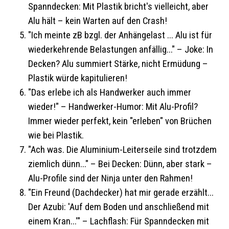
Spanndecken: Mit Plastik bricht's vielleicht, aber
Alu hält – kein Warten auf den Crash!
"Ich meinte zB bzgl. der Anhängelast ... Alu ist für
wiederkehrende Belastungen anfällig..." – Joke: In
Decken? Alu summiert Stärke, nicht Ermüdung –
Plastik würde kapitulieren!
"Das erlebe ich als Handwerker auch immer
wieder!" – Handwerker-Humor: Mit Alu-Profil?
Immer wieder perfekt, kein "erleben" von Brüchen
wie bei Plastik.
"Ach was. Die Aluminium-Leiterseile sind trotzdem
ziemlich dünn..." – Bei Decken: Dünn, aber stark –
Alu-Profile sind der Ninja unter den Rahmen!
"Ein Freund (Dachdecker) hat mir gerade erzählt...
Der Azubi: 'Auf dem Boden und anschließend mit
einem Kran...'" – Lachflash: Für Spanndecken mit