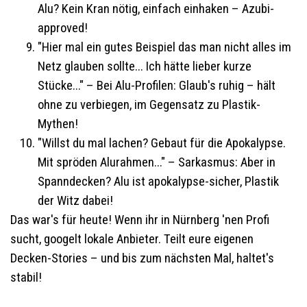
Alu? Kein Kran nötig, einfach einhaken – Azubi-
approved!
"Hier mal ein gutes Beispiel das man nicht alles im
Netz glauben sollte... Ich hätte lieber kurze
Stücke..." – Bei Alu-Profilen: Glaub's ruhig – hält
ohne zu verbiegen, im Gegensatz zu Plastik-
Mythen!
"Willst du mal lachen? Gebaut für die Apokalypse.
Mit spröden Alurahmen..." – Sarkasmus: Aber in
Spanndecken? Alu ist apokalypse-sicher, Plastik
der Witz dabei!
Das war's für heute! Wenn ihr in Nürnberg 'nen Profi
sucht, googelt lokale Anbieter. Teilt eure eigenen
Decken-Stories – und bis zum nächsten Mal, haltet's
stabil!