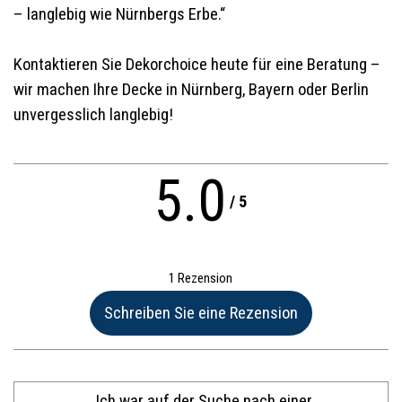
– langlebig wie Nürnbergs Erbe.“
Kontaktieren Sie Dekorchoice heute für eine Beratung –
wir machen Ihre Decke in Nürnberg, Bayern oder Berlin
unvergesslich langlebig!
5.0
/
5
1 Rezension
Name:*
Ich war auf der Suche nach einer