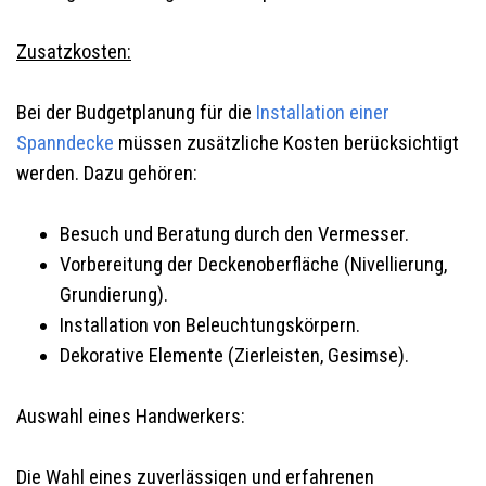
Zusatzkosten:
Bei der Budgetplanung für die
Installation einer
Spanndecke
müssen zusätzliche Kosten berücksichtigt
werden. Dazu gehören:
Besuch und Beratung durch den Vermesser.
Vorbereitung der Deckenoberfläche (Nivellierung,
Grundierung).
Installation von Beleuchtungskörpern.
Dekorative Elemente (Zierleisten, Gesimse).
Auswahl eines Handwerkers:
Die Wahl eines zuverlässigen und erfahrenen