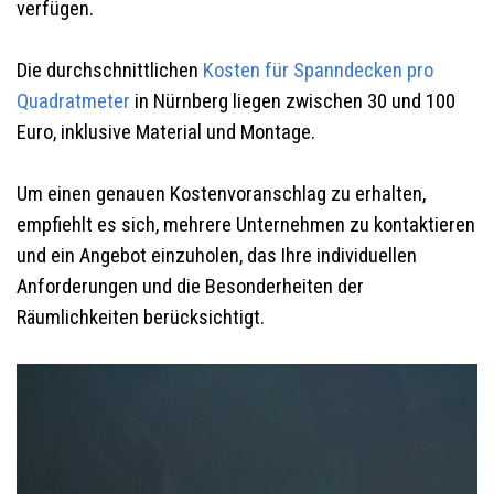
verfügen.
Die durchschnittlichen
Kosten für Spanndecken pro
Quadratmeter
in Nürnberg liegen zwischen 30 und 100
Euro, inklusive Material und Montage.
Um einen genauen Kostenvoranschlag zu erhalten,
empfiehlt es sich, mehrere Unternehmen zu kontaktieren
und ein Angebot einzuholen, das Ihre individuellen
Anforderungen und die Besonderheiten der
Räumlichkeiten berücksichtigt.