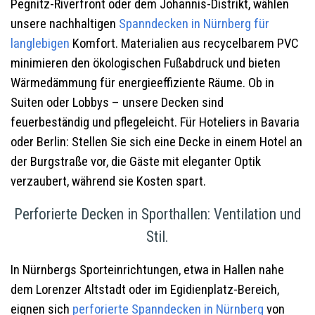
Pegnitz-Riverfront oder dem Johannis-Distrikt, wählen
unsere nachhaltigen
Spanndecken in Nürnberg
für
langlebigen
Komfort. Materialien aus recycelbarem PVC
minimieren den ökologischen Fußabdruck und bieten
Wärmedämmung für energieeffiziente Räume. Ob in
Suiten oder Lobbys – unsere Decken sind
feuerbeständig und pflegeleicht. Für Hoteliers in Bavaria
oder Berlin: Stellen Sie sich eine Decke in einem Hotel an
der Burgstraße vor, die Gäste mit eleganter Optik
verzaubert, während sie Kosten spart.
Perforierte Decken in Sporthallen: Ventilation und
Stil.
In Nürnbergs Sporteinrichtungen, etwa in Hallen nahe
dem Lorenzer Altstadt oder im Egidienplatz-Bereich,
eignen sich
perforierte
Spanndecken in Nürnberg
von