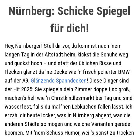
Nürnberg: Schicke Spiegel
für dich
!
Hey, Nürnberger! Stell dir vor, du kommst nach 'nem
langen Tag in der Altstadt heim, kickst die Schuhe weg
und guckst hoch – und statt der üblichen Risse und
Flecken glänzt da 'ne Decke wie 'n frisch polierter BMW
auf der A9.
Glänzende Spanndecken
! Diese Dinger sind
der Hit 2025: Sie spiegeln dein Zimmer doppelt so groß,
machen's hell wie 'n Christkindlesmarkt bei Tag und sind
wasserfest, falls du mal 'nen Lebkuchen fallen lässt. Ich
erzähl dir heute locker, was in Nürnberg abgeht, was die
anderen Städte so mögen und welche Varianten gerade
boomen. Mit 'nem Schuss Humor, weil's sonst zu trocken