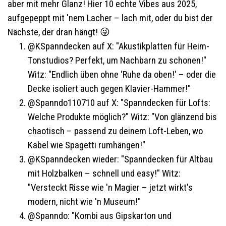
aber mit mehr Glanz! Hier 10 echte Vibes aus 2025,
aufgepeppt mit 'nem Lacher – lach mit, oder du bist der
Nächste, der dran hängt! 😜
@KSpanndecken auf X: "Akustikplatten für Heim-
Tonstudios? Perfekt, um Nachbarn zu schonen!"
Witz: "Endlich üben ohne 'Ruhe da oben!' – oder die
Decke isoliert auch gegen Klavier-Hammer!"
@Spanndo110710 auf X: "Spanndecken für Lofts:
Welche Produkte möglich?" Witz: "Von glänzend bis
chaotisch – passend zu deinem Loft-Leben, wo
Kabel wie Spagetti rumhängen!"
@KSpanndecken wieder: "Spanndecken für Altbau
mit Holzbalken – schnell und easy!" Witz:
"Versteckt Risse wie 'n Magier – jetzt wirkt's
modern, nicht wie 'n Museum!"
@Spanndo: "Kombi aus Gipskarton und