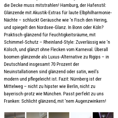
die Decke muss mitstrahlen! Hamburg, der Hafenstil:
Glänzende mit Akustik-Extras für laute Elbphilharmonie-
Nächte – schluckt Geräusche wie 'n Fisch den Hering,
und spiegelt den Nordsee-Glanz. In Bonn oder Köln?
Praktisch-glänzend für Feuchtigkeitsräume, mit
Schimmel-Schutz – Rheinland-Style: Zuverlässig wie 'n
Kölsch, und glänzt ohne Flecken vom Karneval. Überall
boomen glänzende als Luxus-Alternative zu Rigips – in
Deutschland insgesamt 70 Prozent der
Neuinstallationen sind glänzend oder satin, weil's
modern und pflegeleicht ist. Fazit: Nürnberg ist der
Mittelweg – nicht zu hipster wie Berlin, nicht zu
bayerisch-protz wie München. Passt perfekt zu uns
Franken: Schlicht glänzend, mit 'nem Augenzwinkern!