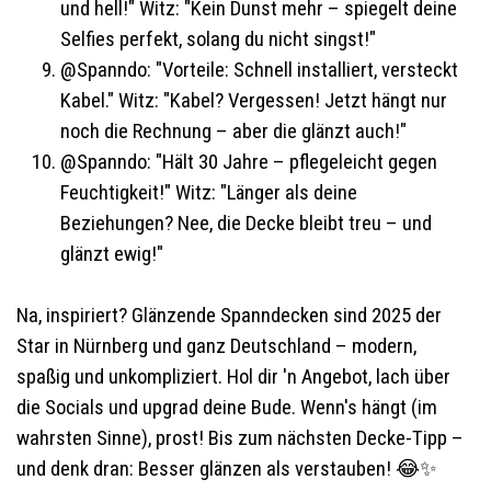
und hell!" Witz: "Kein Dunst mehr – spiegelt deine
Selfies perfekt, solang du nicht singst!"
@Spanndo: "Vorteile: Schnell installiert, versteckt
Kabel." Witz: "Kabel? Vergessen! Jetzt hängt nur
noch die Rechnung – aber die glänzt auch!"
@Spanndo: "Hält 30 Jahre – pflegeleicht gegen
Feuchtigkeit!" Witz: "Länger als deine
Beziehungen? Nee, die Decke bleibt treu – und
glänzt ewig!"
Na, inspiriert? Glänzende Spanndecken sind 2025 der
Star in Nürnberg und ganz Deutschland – modern,
spaßig und unkompliziert. Hol dir 'n Angebot, lach über
die Socials und upgrad deine Bude. Wenn's hängt (im
wahrsten Sinne), prost! Bis zum nächsten Decke-Tipp –
und denk dran: Besser glänzen als verstauben! 😂✨