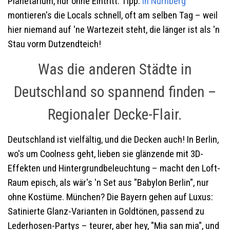
Planetarium, nur ohne Eintritt. Tipp:
In Nürnberg
montieren's die Locals schnell, oft am selben Tag – weil
hier niemand auf 'ne Wartezeit steht, die länger ist als 'n
Stau vorm Dutzendteich!
Was die anderen Städte in
Deutschland so spannend finden –
Regionaler Decke-Flair.
Deutschland ist vielfältig, und die Decken auch! In Berlin,
wo's um Coolness geht, lieben sie glänzende mit 3D-
Effekten und Hintergrundbeleuchtung – macht den Loft-
Raum episch, als wär's 'n Set aus "Babylon Berlin", nur
ohne Kostüme. München? Die Bayern gehen auf Luxus:
Satinierte Glanz-Varianten in Goldtönen, passend zu
Lederhosen-Partys – teurer, aber hey, "Mia san mia", und