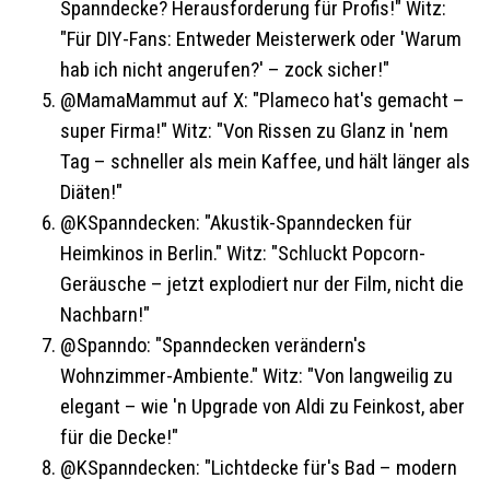
Spanndecke? Herausforderung für Profis!" Witz:
"Für DIY-Fans: Entweder Meisterwerk oder 'Warum
hab ich nicht angerufen?' – zock sicher!"
@MamaMammut auf X: "Plameco hat's gemacht –
super Firma!" Witz: "Von Rissen zu Glanz in 'nem
Tag – schneller als mein Kaffee, und hält länger als
Diäten!"
@KSpanndecken: "Akustik-Spanndecken für
Heimkinos in Berlin." Witz: "Schluckt Popcorn-
Geräusche – jetzt explodiert nur der Film, nicht die
Nachbarn!"
@Spanndo: "Spanndecken verändern's
Wohnzimmer-Ambiente." Witz: "Von langweilig zu
elegant – wie 'n Upgrade von Aldi zu Feinkost, aber
für die Decke!"
@KSpanndecken: "Lichtdecke für's Bad – modern