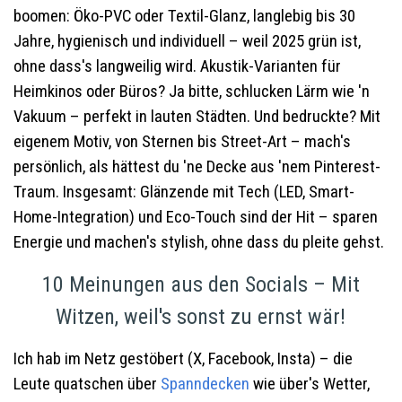
boomen: Öko-PVC oder Textil-Glanz, langlebig bis 30
Jahre, hygienisch und individuell – weil 2025 grün ist,
ohne dass's langweilig wird. Akustik-Varianten für
Heimkinos oder Büros? Ja bitte, schlucken Lärm wie 'n
Vakuum – perfekt in lauten Städten. Und bedruckte? Mit
eigenem Motiv, von Sternen bis Street-Art – mach's
persönlich, als hättest du 'ne Decke aus 'nem Pinterest-
Traum. Insgesamt: Glänzende mit Tech (LED, Smart-
Home-Integration) und Eco-Touch sind der Hit – sparen
Energie und machen's stylish, ohne dass du pleite gehst.
10 Meinungen aus den Socials – Mit
Witzen, weil's sonst zu ernst wär!
Ich hab im Netz gestöbert (X, Facebook, Insta) – die
Leute quatschen über
Spanndecken
wie über's Wetter,